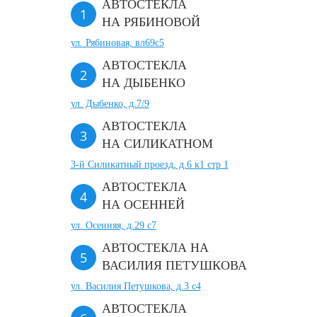
АВТОСТЕКЛА
НА РЯБИНОВОЙ
ул. Рябиновая, вл69с5
АВТОСТЕКЛА
НА ДЫБЕНКО
ул. Дыбенко, д.7/9
АВТОСТЕКЛА
НА СИЛИКАТНОМ
3-й Силикатный проезд, д.6 к1 стр 1
АВТОСТЕКЛА
НА ОСЕННЕЙ
ул. Осенняя, д.29 с7
АВТОСТЕКЛА НА
ВАСИЛИЯ ПЕТУШКОВА
ул. Василия Петушкова, д.3 с4
АВТОСТЕКЛА