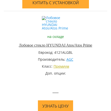
КУПИТЬ С УСТАНОВКОЙ
на складе
Лобовое стекло HYUNDAI Atos/Atos Prime
Еврокод: 4121ALGBL
Производитель:
AGC
Класс:
Премиум
Доп. опции:
—
УЗНАТЬ ЦЕНУ