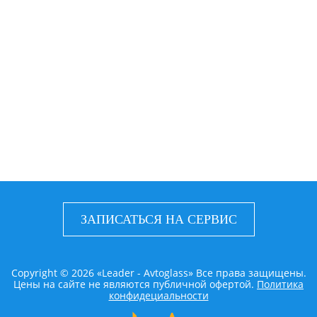
ЗАПИСАТЬСЯ НА СЕРВИС
Copyright © 2026 «Leader - Avtoglass» Все права защищены.
Цены на сайте не являются публичной офертой.
Политика
конфидециальности