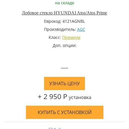
на складе
Лобовое стекло HYUNDAI Atos/Atos Prime
Еврокод: 4121AGNBL
Производитель:
AGC
Класс:
Премиум
Доп. опции:
—
УЗНАТЬ ЦЕНУ
+ 2 950 Р
установка
КУПИТЬ С УСТАНОВКОЙ