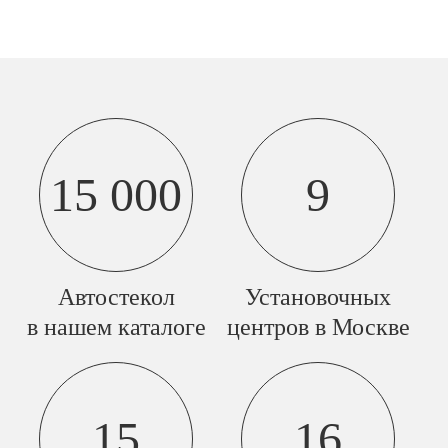
15 000
9
Автостекол
Установочных
в нашем каталоге
центров в Москве
15
16