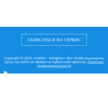
ЗАПИСАТЬСЯ НА СЕРВИС
Copyright © 2026 «Leader - Avtoglass» Все права защищены.
Цены на сайте не являются публичной офертой.
Политика
конфидециальности
LEADER AVTOGLASS
Главная
Услуги
Наши работы