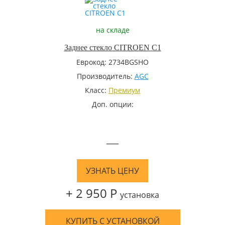
на складе
Заднее стекло CITROEN C1
Еврокод: 2734BGSHO
Производитель:
AGC
Класс:
Премиум
Доп. опции:
—
УЗНАТЬ ЦЕНУ
+ 2 950 Р
установка
КУПИТЬ С УСТАНОВКОЙ