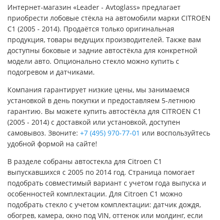
Интернет-магазин «Leader - Avtoglass» предлагает
приобрести лобовые стёкла на автомобили марки CITROEN
C1 (2005 - 2014). Продаётся только оригинальная
продукция, товары ведущих производителей. Также вам
доступны боковые и задние автостёкла для конкретной
модели авто. Опционально стекло можно купить с
подогревом и датчиками.
Компания гарантирует низкие цены, мы занимаемся
установкой в день покупки и предоставляем 5-летнюю
гарантию. Вы можете купить автостёкла для CITROEN C1
(2005 - 2014) с доставкой или установкой, доступен
самовывоз. Звоните:
+7 (495) 970-77-01
или воспользуйтесь
удобной формой на сайте!
В разделе собраны автостекла для Citroen C1
выпускавшихся с 2005 по 2014 год. Страница помогает
подобрать совместимый вариант с учетом года выпуска и
особенностей комплектации. Для Citroen C1 можно
подобрать стекло с учетом комплектации: датчик дождя,
обогрев, камера, окно под VIN, оттенок или молдинг, если