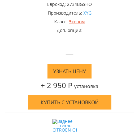
Еврокод: 2734BGSHO
Производитель:
XYG
Класс:
Эконом
Доп. опции:
—
УЗНАТЬ ЦЕНУ
+ 2 950 Р
установка
КУПИТЬ С УСТАНОВКОЙ