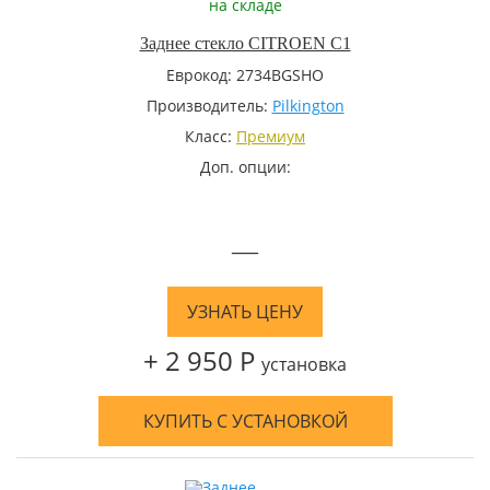
на складе
Заднее стекло CITROEN C1
Еврокод: 2734BGSHO
Производитель:
Pilkington
Класс:
Премиум
Доп. опции:
—
УЗНАТЬ ЦЕНУ
+ 2 950 Р
установка
КУПИТЬ С УСТАНОВКОЙ