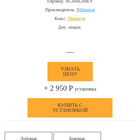
Еврокод: AC34AGSBLV
Производитель:
Pilkington
Класс:
Премиум
Доп. опции:
—
УЗНАТЬ
ЦЕНУ
+ 2 950 Р
установка
КУПИТЬ С
УСТАНОВКОЙ
Лобовые
Боковые