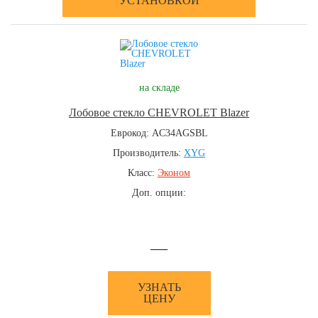
УСТАНОВКОЙ
на складе
Лобовое стекло CHEVROLET Blazer
Еврокод: AC34AGSBL
Производитель:
XYG
Класс:
Эконом
Доп. опции:
—
УЗНАТЬ
ЦЕНУ