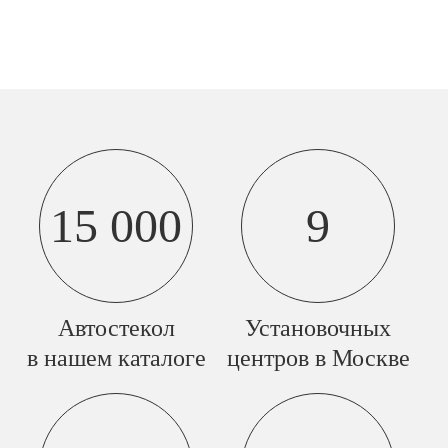
15 000
9
Автостекол
Установочных
в нашем каталоге
центров в Москве