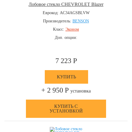
Лобовое стекло CHEVROLET Blazer
Еврокод: AC34AGSBLVW
Производитель:
BENSON
Класс:
Эконом
Доп. опции:
7 223 Р
КУПИТЬ
+ 2 950 Р
установка
КУПИТЬ С
УСТАНОВКОЙ