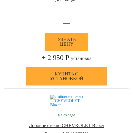
—
УЗНАТЬ
ЦЕНУ
+ 2 950 Р
установка
КУПИТЬ С
УСТАНОВКОЙ
на складе
Лобовое стекло CHEVROLET Blazer