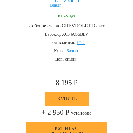
на складе
Лобовое стекло CHEVROLET Blazer
Еврокод: AC34AGSBLV
Производитель:
FYG
Класс:
Бизнес
Доп. опции:
8 195 Р
КУПИТЬ
+ 2 950 Р
установка
КУПИТЬ С