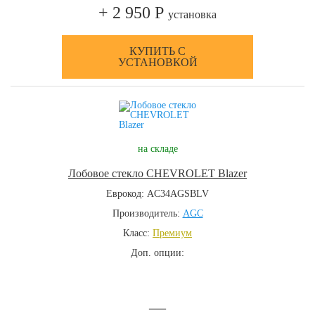
+ 2 950 Р
установка
КУПИТЬ С
УСТАНОВКОЙ
на складе
Лобовое стекло CHEVROLET Blazer
Еврокод: AC34AGSBLV
Производитель:
AGC
Класс:
Премиум
Доп. опции:
—