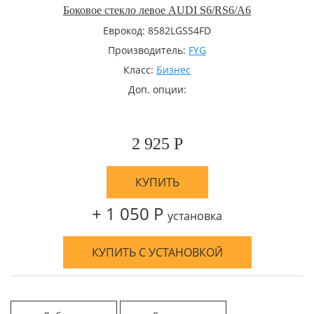
Боковое стекло левое AUDI S6/RS6/A6
Еврокод: 8582LGSS4FD
Производитель:
FYG
Класс:
Бизнес
Доп. опции:
2 925 Р
КУПИТЬ
+ 1 050 Р
установка
КУПИТЬ С УСТАНОВКОЙ