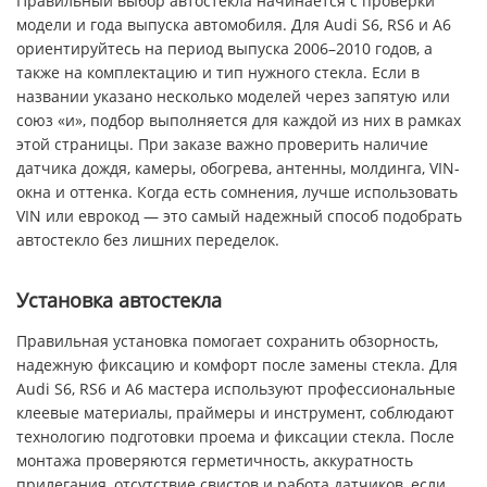
Правильный выбор автостекла начинается с проверки
модели и года выпуска автомобиля. Для Audi S6, RS6 и A6
ориентируйтесь на период выпуска 2006–2010 годов, а
также на комплектацию и тип нужного стекла. Если в
названии указано несколько моделей через запятую или
союз «и», подбор выполняется для каждой из них в рамках
этой страницы. При заказе важно проверить наличие
датчика дождя, камеры, обогрева, антенны, молдинга, VIN-
окна и оттенка. Когда есть сомнения, лучше использовать
VIN или еврокод — это самый надежный способ подобрать
автостекло без лишних переделок.
Установка автостекла
Правильная установка помогает сохранить обзорность,
надежную фиксацию и комфорт после замены стекла. Для
Audi S6, RS6 и A6 мастера используют профессиональные
клеевые материалы, праймеры и инструмент, соблюдают
технологию подготовки проема и фиксации стекла. После
монтажа проверяются герметичность, аккуратность
прилегания, отсутствие свистов и работа датчиков, если