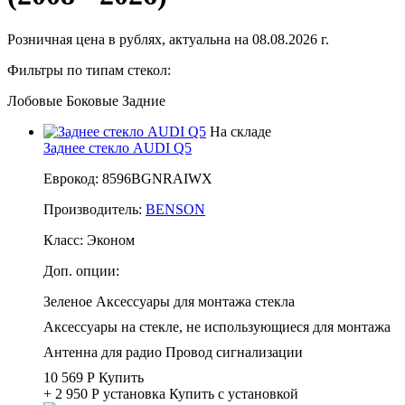
Розничная цена в рублях, актуальна на 08.08.2026 г.
Фильтры по типам стекол:
Лобовые
Боковые
Задние
На складе
Заднее стекло AUDI Q5
Еврокод: 8596BGNRAIWX
Производитель:
BENSON
Класс:
Эконом
Доп. опции:
Зеленое
Аксессуары для монтажа стекла
Аксессуары на стекле, не использующиеся для монтажа
Антенна для радио
Провод сигнализации
10 569 Р
Купить
+ 2 950 Р
установка
Купить с установкой