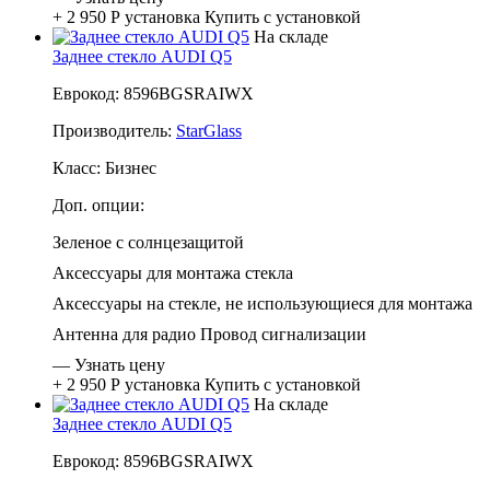
+ 2 950 Р
установка
Купить с установкой
На складе
Заднее стекло AUDI Q5
Еврокод: 8596BGSRAIWX
Производитель:
StarGlass
Класс:
Бизнес
Доп. опции:
Зеленое с солнцезащитой
Аксессуары для монтажа стекла
Аксессуары на стекле, не использующиеся для монтажа
Антенна для радио
Провод сигнализации
—
Узнать цену
+ 2 950 Р
установка
Купить с установкой
На складе
Заднее стекло AUDI Q5
Еврокод: 8596BGSRAIWX