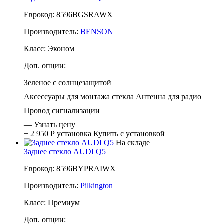
Еврокод: 8596BGSRAWX
Производитель:
BENSON
Класс:
Эконом
Доп. опции:
Зеленое с солнцезащитой
Аксессуары для монтажа стекла
Антенна для радио
Провод сигнализации
—
Узнать цену
+ 2 950 Р
установка
Купить с установкой
На складе
Заднее стекло AUDI Q5
Еврокод: 8596BYPRAIWX
Производитель:
Pilkington
Класс:
Премиум
Доп. опции: