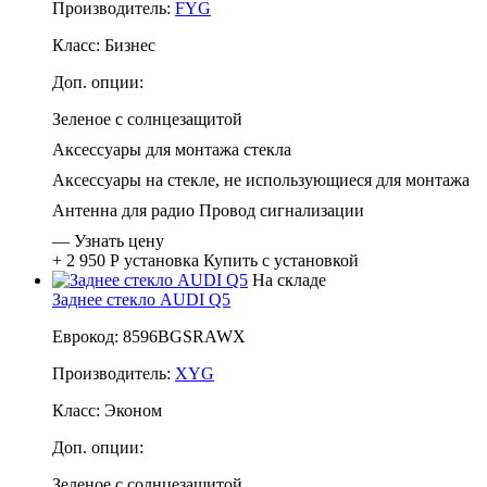
Производитель:
FYG
Класс:
Бизнес
Доп. опции:
Зеленое с солнцезащитой
Аксессуары для монтажа стекла
Аксессуары на стекле, не использующиеся для монтажа
Антенна для радио
Провод сигнализации
—
Узнать цену
+ 2 950 Р
установка
Купить с установкой
На складе
Заднее стекло AUDI Q5
Еврокод: 8596BGSRAWX
Производитель:
XYG
Класс:
Эконом
Доп. опции:
Зеленое с солнцезащитой