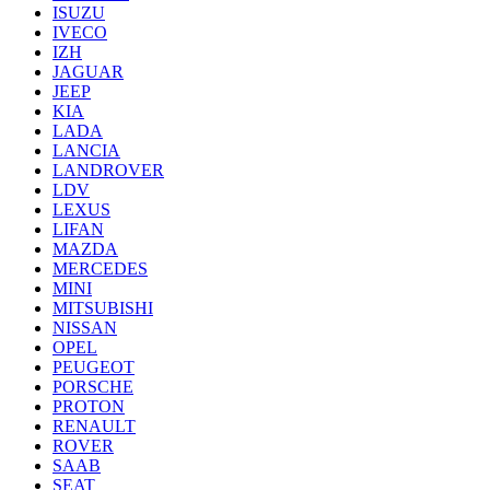
ISUZU
IVECO
IZH
JAGUAR
JEEP
KIA
LADA
LANCIA
LANDROVER
LDV
LEXUS
LIFAN
MAZDA
MERCEDES
MINI
MITSUBISHI
NISSAN
OPEL
PEUGEOT
PORSCHE
PROTON
RENAULT
ROVER
SAAB
SEAT