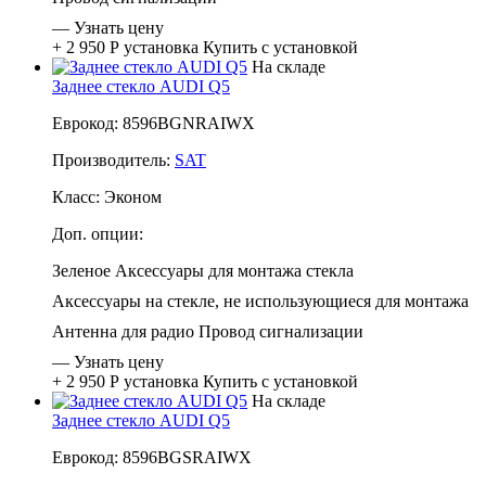
—
Узнать цену
+ 2 950 Р
установка
Купить с установкой
На складе
Заднее стекло AUDI Q5
Еврокод: 8596BGNRAIWX
Производитель:
SAT
Класс:
Эконом
Доп. опции:
Зеленое
Аксессуары для монтажа стекла
Аксессуары на стекле, не использующиеся для монтажа
Антенна для радио
Провод сигнализации
—
Узнать цену
+ 2 950 Р
установка
Купить с установкой
На складе
Заднее стекло AUDI Q5
Еврокод: 8596BGSRAIWX