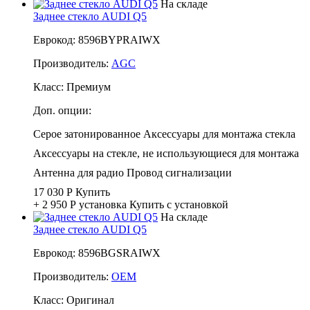
На складе
Заднее стекло AUDI Q5
Еврокод: 8596BYPRAIWX
Производитель:
AGC
Класс:
Премиум
Доп. опции:
Серое затонированное
Аксессуары для монтажа стекла
Аксессуары на стекле, не использующиеся для монтажа
Антенна для радио
Провод сигнализации
17 030 Р
Купить
+ 2 950 Р
установка
Купить с установкой
На складе
Заднее стекло AUDI Q5
Еврокод: 8596BGSRAIWX
Производитель:
OEM
Класс:
Оригинал