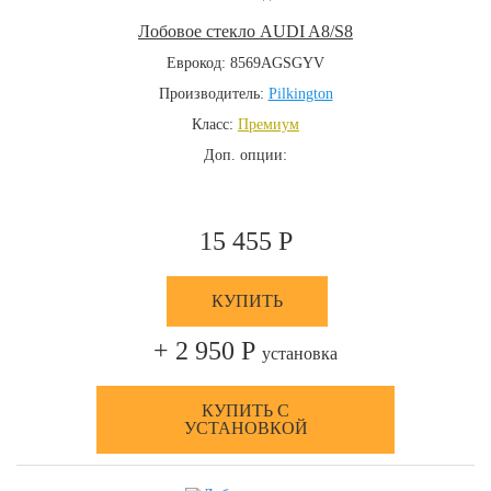
Лобовое стекло AUDI A8/S8
Еврокод: 8569AGSGYV
Производитель:
Pilkington
Класс:
Премиум
Доп. опции:
15 455 Р
КУПИТЬ
+ 2 950 Р
установка
КУПИТЬ С
УСТАНОВКОЙ