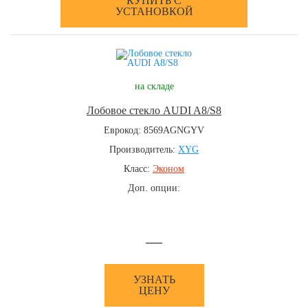
КУПИТЬ С
УСТАНОВКОЙ
на складе
Лобовое стекло AUDI A8/S8
Еврокод: 8569AGNGYV
Производитель:
XYG
Класс:
Эконом
Доп. опции:
—
УЗНАТЬ
ЦЕНУ