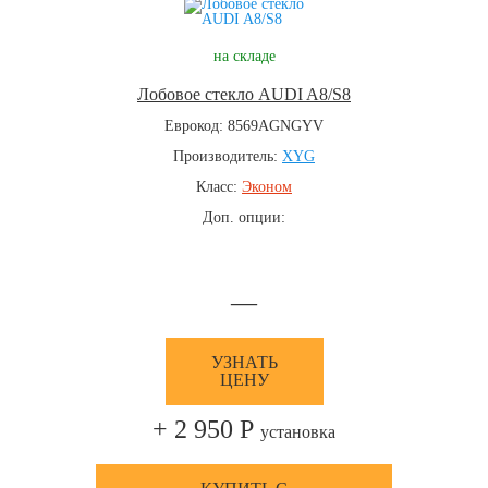
на складе
Лобовое стекло AUDI A8/S8
Еврокод: 8569AGNGYV
Производитель:
XYG
Класс:
Эконом
Доп. опции:
—
УЗНАТЬ
ЦЕНУ
+ 2 950 Р
установка