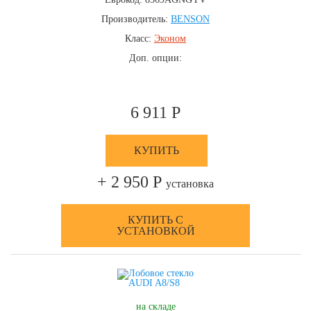
Производитель:
BENSON
Класс:
Эконом
Доп. опции:
6 911 Р
КУПИТЬ
+ 2 950 Р
установка
КУПИТЬ С
УСТАНОВКОЙ
на складе