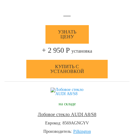
—
УЗНАТЬ
ЦЕНУ
+ 2 950 Р
установка
КУПИТЬ С
УСТАНОВКОЙ
на складе
Лобовое стекло AUDI A8/S8
Еврокод: 8569AGNGYV
Производитель:
Pilkington