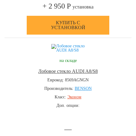
+ 2 950 Р
установка
КУПИТЬ С
УСТАНОВКОЙ
на складе
Лобовое стекло AUDI A8/S8
Еврокод: 8569AGNGN
Производитель:
BENSON
Класс:
Эконом
Доп. опции:
—