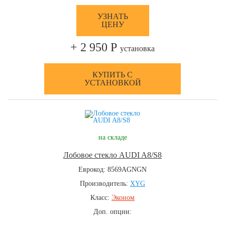
УЗНАТЬ
ЦЕНУ
+ 2 950 Р
установка
КУПИТЬ С
УСТАНОВКОЙ
на складе
Лобовое стекло AUDI A8/S8
Еврокод: 8569AGNGN
Производитель:
XYG
Класс:
Эконом
Доп. опции: