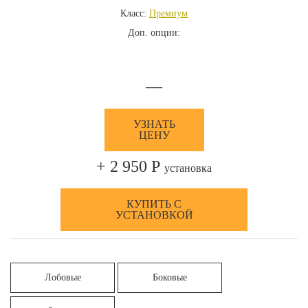
Класс:
Премиум
Доп. опции:
—
УЗНАТЬ
ЦЕНУ
+ 2 950 Р
установка
КУПИТЬ С
УСТАНОВКОЙ
Лобовые
Боковые