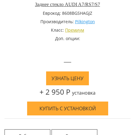
Заднее стекло AUDI A7/RS7/S7
Еврокод: 8608BGSHAGJZ
Производитель:
Pilkington
Класс:
Премиум
Доп. опции:
—
УЗНАТЬ ЦЕНУ
+ 2 950 Р
установка
КУПИТЬ С УСТАНОВКОЙ