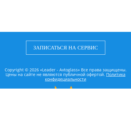
ЗАПИСАТЬСЯ НА СЕРВИС
Copyright © 2026 «Leader - Avtoglass» Все права защищены.
Цены на сайте не являются публичной офертой.
Политика
конфидециальности
LEADER AVTOGLASS
Главная