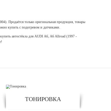
2004). Продаётся только оригинальная продукция, товары
ожно купить с подогревом и датчиками.
упить автостёкла для AUDI A6, A6 Allroad (1997 -
е!
ТОНИРОВКА