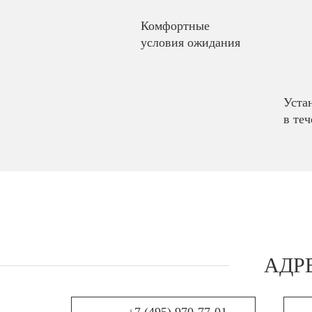
Комфортные
условия ожидания
Уста
в теч
АДР