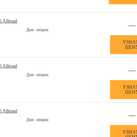
 Allroad
—
Доп. опции:
УЗНА
ЦЕН
 Allroad
—
Доп. опции:
УЗНА
ЦЕН
 Allroad
—
Доп. опции:
УЗНА
ЦЕН