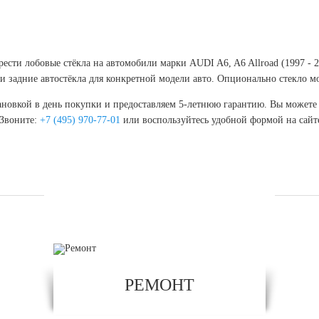
брести лобовые стёкла на автомобили марки AUDI A6, A6 Allroad (1997 - 
 задние автостёкла для конкретной модели авто. Опционально стекло м
новкой в день покупки и предоставляем 5-летнюю гарантию. Вы можете к
 Звоните:
+7 (495) 970-77-01
или воспользуйтесь удобной формой на сайт
УСЛУГИ
РЕМОНТ