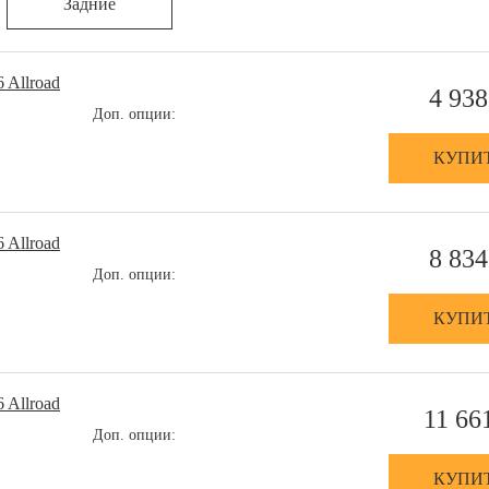
Задние
 Allroad
4 938
Доп. опции:
КУПИ
 Allroad
8 834
Доп. опции:
КУПИ
 Allroad
11 66
Доп. опции:
КУПИ