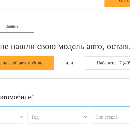
Задние
не нашли свою модель авто, оставь
у на свой автомобиль
или
Наберите +7 (495
автомобилей