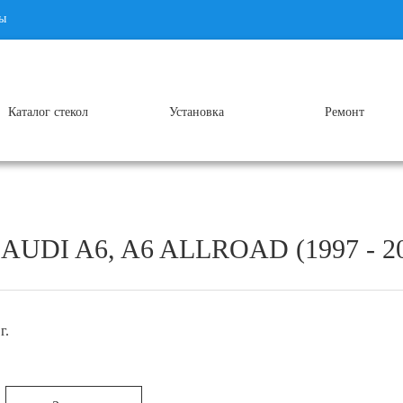
ы
Каталог стекол
Установка
Ремонт
DI A6, A6 ALLROAD (1997 - 20
г.