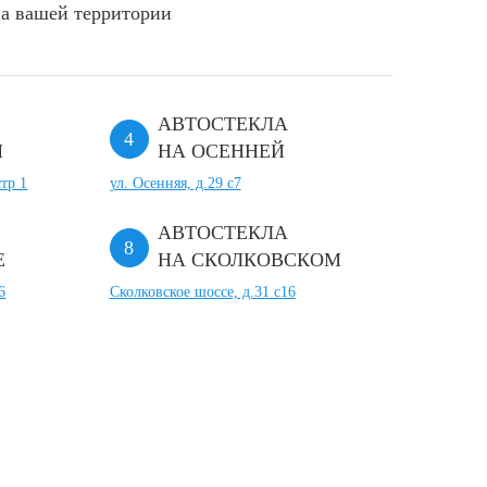
а вашей территории
АВТОСТЕКЛА
М
НА ОСЕННЕЙ
тр 1
ул. Осенняя, д.29 с7
АВТОСТЕКЛА
Е
НА СКОЛКОВСКОМ
6
Сколковское шоссе, д.31 с16