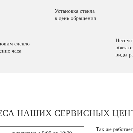
Установка стекла
в день обращения
Несем 
новим слекло
обязате
ение часа
виды р
ЕСА НАШИХ СЕРВИСНЫХ ЦЕН
Так же работае