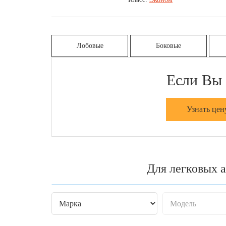
Лобовые
Боковые
Если Вы 
Узнать цен
Для легковых 