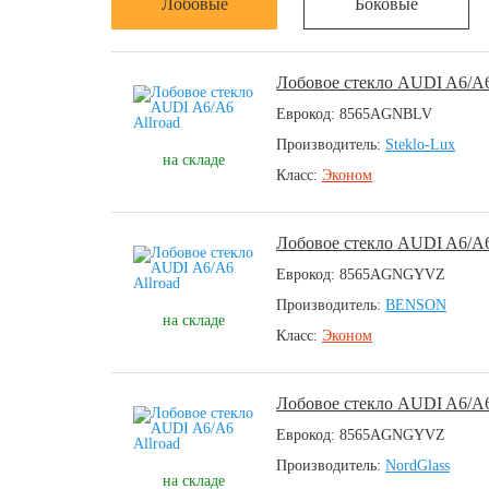
Лобовые
Боковые
Лобовое стекло AUDI A6/A6
Еврокод: 8565AGNBLV
Производитель:
Steklo-Lux
на складе
Класс:
Эконом
Лобовое стекло AUDI A6/A6
Еврокод: 8565AGNGYVZ
Производитель:
BENSON
на складе
Класс:
Эконом
Лобовое стекло AUDI A6/A6
Еврокод: 8565AGNGYVZ
Производитель:
NordGlass
на складе