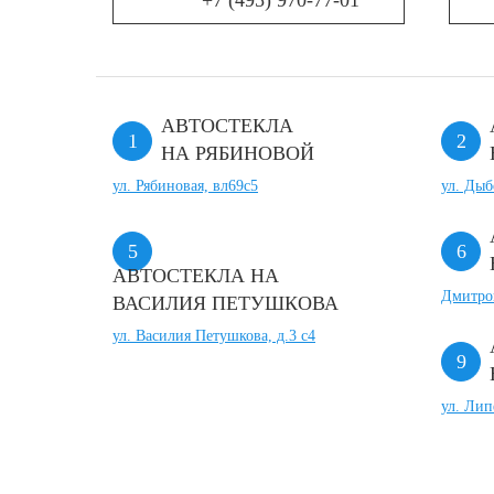
+7 (495) 970-77-01
АВТОСТЕКЛА
НА РЯБИНОВОЙ
ул. Рябиновая, вл69с5
ул. Дыб
АВТОСТЕКЛА НА
Дмитров
ВАСИЛИЯ ПЕТУШКОВА
ул. Василия Петушкова, д.3 с4
ул. Лип