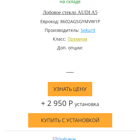
на складе
Лобовое стекло AUDI A5
Еврокод: 8602AGSGYMVW1P
Производитель:
Sekurit
Класс:
Премиум
Доп. опции:
—
УЗНАТЬ ЦЕНУ
+ 2 950 Р
установка
КУПИТЬ С УСТАНОВКОЙ