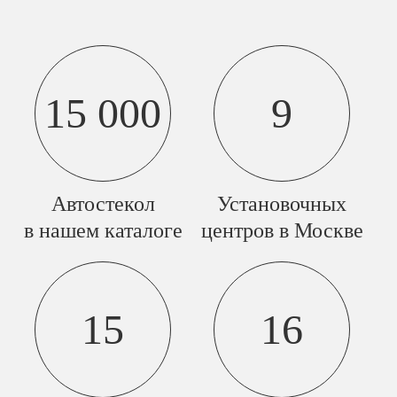
15 000
9
Автостекол
Установочных
в нашем каталоге
центров в Москве
15
16