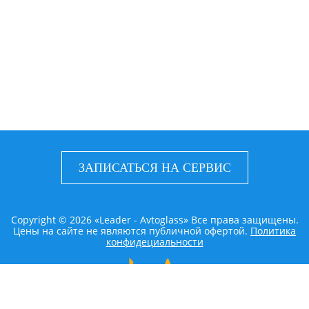
ЗАПИСАТЬСЯ НА СЕРВИС
Copyright © 2026 «Leader - Avtoglass» Все права защищены.
Цены на сайте не являются публичной офертой.
Политика
конфидециальности