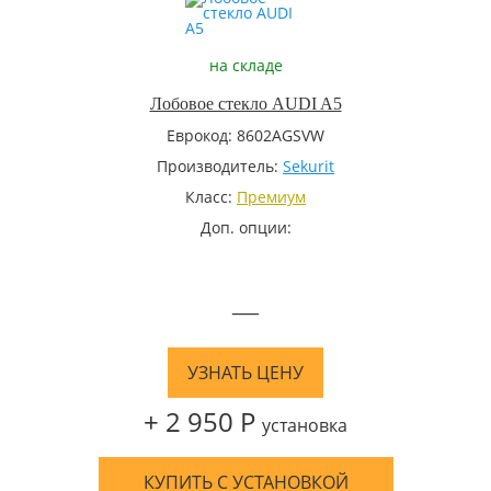
на складе
Лобовое стекло AUDI A5
Еврокод: 8602AGSVW
Производитель:
Sekurit
Класс:
Премиум
Доп. опции:
—
УЗНАТЬ ЦЕНУ
+ 2 950 Р
установка
КУПИТЬ С УСТАНОВКОЙ