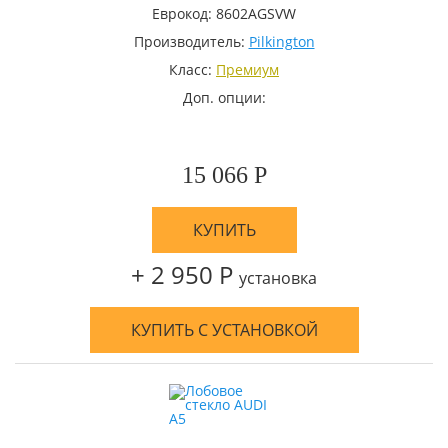
Еврокод: 8602AGSVW
Производитель:
Pilkington
Класс:
Премиум
Доп. опции:
15 066 Р
КУПИТЬ
+ 2 950 Р
установка
КУПИТЬ С УСТАНОВКОЙ