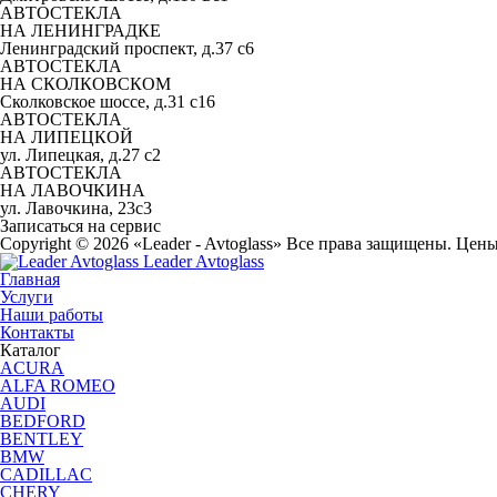
АВТОСТЕКЛА
НА ЛЕНИНГРАДКЕ
Ленинградский проспект, д.37 c6
АВТОСТЕКЛА
НА СКОЛКОВСКОМ
Сколковское шоссе, д.31 с16
АВТОСТЕКЛА
НА ЛИПЕЦКОЙ
ул. Липецкая, д.27 с2
АВТОСТЕКЛА
НА ЛАВОЧКИНА
ул. Лавочкина, 23с3
Записаться на сервис
Copyright © 2026 «Leader - Avtoglass» Все права защищены. Цен
Leader Avtoglass
Главная
Услуги
Наши работы
Контакты
Каталог
ACURA
ALFA ROMEO
AUDI
BEDFORD
BENTLEY
BMW
CADILLAC
CHERY