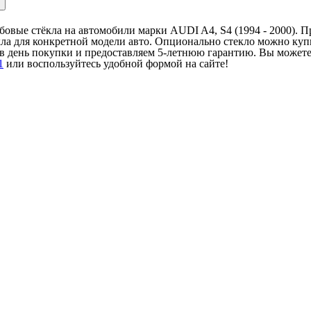
обовые стёкла на автомобили марки AUDI A4, S4 (1994 - 2000). 
кла для конкретной модели авто. Опционально стекло можно куп
 день покупки и предоставляем 5-летнюю гарантию. Вы можете к
1
или воспользуйтесь удобной формой на сайте!