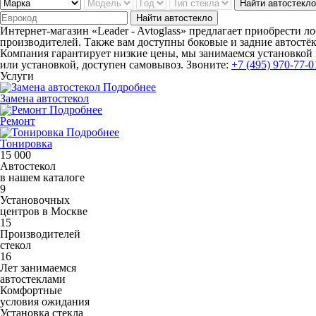
Найти автостекло
Найти автостекло
Интернет-магазин «Leader - Avtoglass» предлагает приобрести л
производителей. Также вам доступны боковые и задние автостё
Компания гарантирует низкие цены, мы занимаемся установкой в
или установкой, доступен самовывоз. Звоните:
+7 (495) 970-77-0
Услуги
Подробнее
Замена автостекол
Подробнее
Ремонт
Подробнее
Тонировка
15 000
Автостекол
в нашем каталоге
9
Установочных
центров в Москве
15
Производителей
стекол
16
Лет занимаемся
автостеклами
Комфортные
условия ожидания
Установка стекла