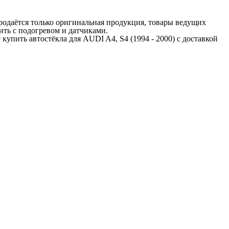
Продаётся только оригинальная продукция, товары ведущих
ить с подогревом и датчиками.
упить автостёкла для AUDI A4, S4 (1994 - 2000) с доставкой