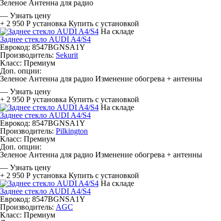
Зеленое
Антенна для радио
—
Узнать цену
+ 2 950 Р
установка
Купить с установкой
На складе
Заднее стекло AUDI A4/S4
Еврокод: 8547BGNSA1Y
Производитель:
Sekurit
Класс:
Премиум
Доп. опции:
Зеленое
Антенна для радио
Изменение обогрева + антенны
—
Узнать цену
+ 2 950 Р
установка
Купить с установкой
На складе
Заднее стекло AUDI A4/S4
Еврокод: 8547BGNSA1Y
Производитель:
Pilkington
Класс:
Премиум
Доп. опции:
Зеленое
Антенна для радио
Изменение обогрева + антенны
—
Узнать цену
+ 2 950 Р
установка
Купить с установкой
На складе
Заднее стекло AUDI A4/S4
Еврокод: 8547BGNSA1Y
Производитель:
AGC
Класс:
Премиум