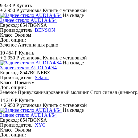
9 323 Р
Купить
+ 2 950 Р
установка
Купить с установкой
На складе
Заднее стекло AUDI A4/S4
Еврокод: 8547BGNSA
Производитель:
BENSON
Класс:
Эконом
Доп. опции:
Зеленое
Антенна для радио
10 454 Р
Купить
+ 2 950 Р
установка
Купить с установкой
На складе
Заднее стекло AUDI A4/S4
Еврокод: 8547BGNEBZ
Производитель:
Sekurit
Класс:
Премиум
Доп. опции:
Зеленое
Привулканизированный молдинг
Стоп-сигнал (шелкогра
14 216 Р
Купить
+ 2 950 Р
установка
Купить с установкой
На складе
Заднее стекло AUDI A4/S4
Еврокод: 8547BGNSA
Производитель:
XYG
Класс:
Эконом
Доп. опции: