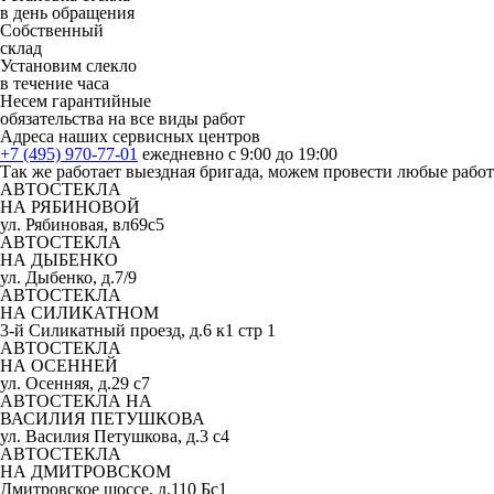
в день обращения
Собственный
склад
Установим слекло
в течение часа
Несем гарантийные
обязательства на все виды работ
Адреса наших сервисных центров
+7 (495) 970-77-01
ежедневно с 9:00 до 19:00
Так же работает выездная бригада, можем провести любые рабо
АВТОСТЕКЛА
НА РЯБИНОВОЙ
ул. Рябиновая, вл69с5
АВТОСТЕКЛА
НА ДЫБЕНКО
ул. Дыбенко, д.7/9
АВТОСТЕКЛА
НА СИЛИКАТНОМ
3-й Силикатный проезд, д.6 к1 стр 1
АВТОСТЕКЛА
НА ОСЕННЕЙ
ул. Осенняя, д.29 с7
АВТОСТЕКЛА НА
ВАСИЛИЯ ПЕТУШКОВА
ул. Василия Петушкова, д.3 с4
АВТОСТЕКЛА
НА ДМИТРОВСКОМ
Дмитровское шоссе, д.110 Бс1