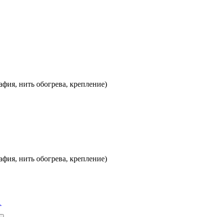
фия, нить обогрева, крепление)
фия, нить обогрева, крепление)
1