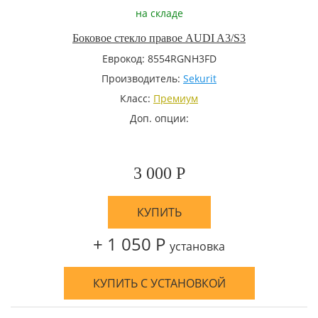
на складе
Боковое стекло правое AUDI A3/S3
Еврокод: 8554RGNH3FD
Производитель:
Sekurit
Класс:
Премиум
Доп. опции:
3 000 Р
КУПИТЬ
+ 1 050 Р
установка
КУПИТЬ С УСТАНОВКОЙ