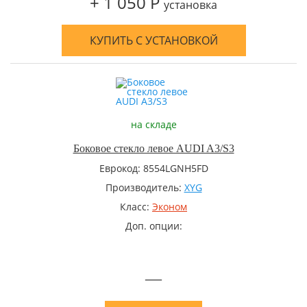
+ 1 050 Р
установка
КУПИТЬ С УСТАНОВКОЙ
на складе
Боковое стекло левое AUDI A3/S3
Еврокод: 8554LGNH5FD
Производитель:
XYG
Класс:
Эконом
Доп. опции:
—