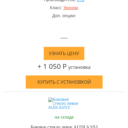
Класс:
Эконом
Доп. опции:
—
УЗНАТЬ ЦЕНУ
+ 1 050 Р
установка
КУПИТЬ С УСТАНОВКОЙ
на складе
Боковое стекло левое AUDI A3/S3