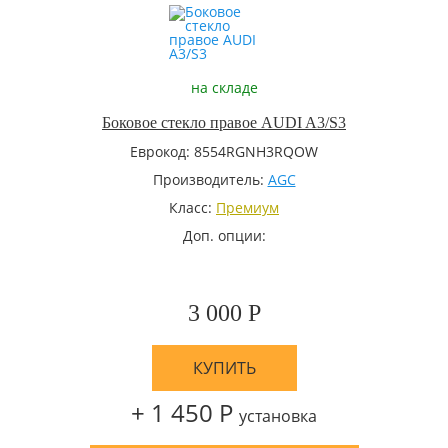
на складе
Боковое стекло правое AUDI A3/S3
Еврокод: 8554RGNH3RQOW
Производитель:
AGC
Класс:
Премиум
Доп. опции:
3 000 Р
КУПИТЬ
+ 1 450 Р
установка