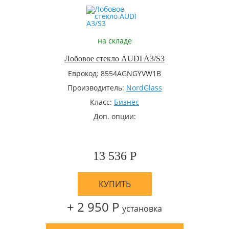
на складе
Лобовое стекло AUDI A3/S3
Еврокод: 8554AGNGYVW1B
Производитель:
NordGlass
Класс:
Бизнес
Доп. опции:
13 536 Р
КУПИТЬ
+ 2 950 Р
установка