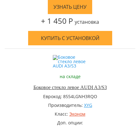
УЗНАТЬ ЦЕНУ
+ 1 450 Р
установка
КУПИТЬ С УСТАНОВКОЙ
на складе
Боковое стекло левое AUDI A3/S3
Еврокод: 8554LGNH3RQO
Производитель:
XYG
Класс:
Эконом
Доп. опции: