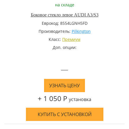
на складе
Боковое стекло левое AUDI A3/S3
Еврокод: 8554LGNH5FD
Производитель:
Pilkington
Класс:
Премиум
Доп. опции:
—
УЗНАТЬ ЦЕНУ
+ 1 050 Р
установка
КУПИТЬ С УСТАНОВКОЙ