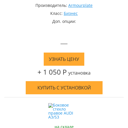
Производитель:
Armourplate
Класс:
Бизнес
Доп. опции:
—
УЗНАТЬ ЦЕНУ
+ 1 050 Р
установка
КУПИТЬ С УСТАНОВКОЙ
на складе