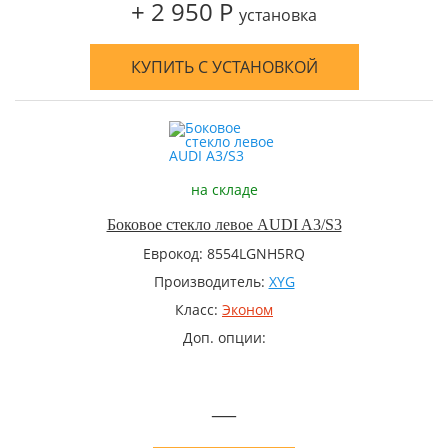
+ 2 950 Р
установка
КУПИТЬ С УСТАНОВКОЙ
на складе
Боковое стекло левое AUDI A3/S3
Еврокод: 8554LGNH5RQ
Производитель:
XYG
Класс:
Эконом
Доп. опции:
—