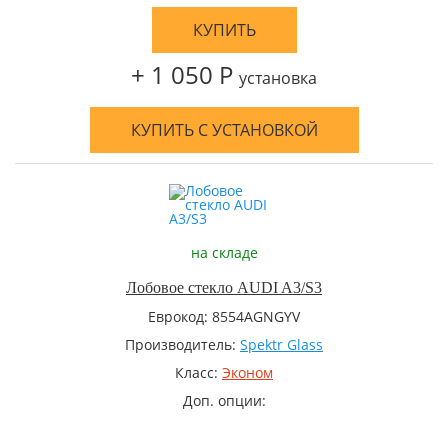
КУПИТЬ
+ 1 050 Р
установка
КУПИТЬ С УСТАНОВКОЙ
на складе
Лобовое стекло AUDI A3/S3
Еврокод: 8554AGNGYV
Производитель:
Spektr Glass
Класс:
Эконом
Доп. опции: