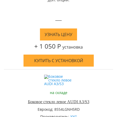
—
УЗНАТЬ ЦЕНУ
+ 1 050 Р
установка
КУПИТЬ С УСТАНОВКОЙ
на складе
Боковое стекло левое AUDI A3/S3
Еврокод: 8554LGNH5RD
Производитель:
XYG