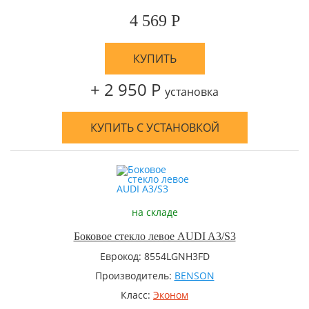
4 569 Р
КУПИТЬ
+ 2 950 Р
установка
КУПИТЬ С УСТАНОВКОЙ
на складе
Боковое стекло левое AUDI A3/S3
Еврокод: 8554LGNH3FD
Производитель:
BENSON
Класс:
Эконом