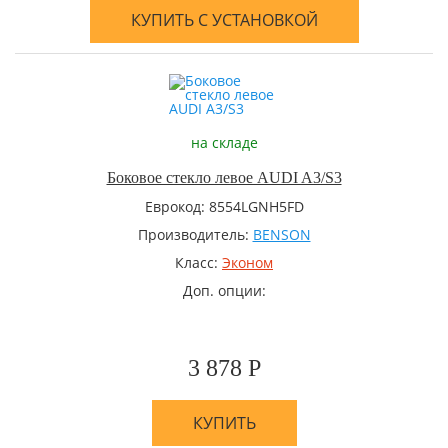
КУПИТЬ С УСТАНОВКОЙ
на складе
Боковое стекло левое AUDI A3/S3
Еврокод: 8554LGNH5FD
Производитель:
BENSON
Класс:
Эконом
Доп. опции:
3 878 Р
КУПИТЬ