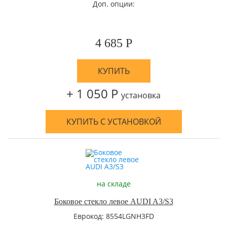
Доп. опции:
4 685 Р
КУПИТЬ
+ 1 050 Р
установка
КУПИТЬ С УСТАНОВКОЙ
на складе
Боковое стекло левое AUDI A3/S3
Еврокод: 8554LGNH3FD