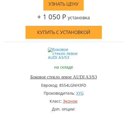
УЗНАТЬ ЦЕНУ
+ 1 050 Р
установка
КУПИТЬ С УСТАНОВКОЙ
на складе
Боковое стекло левое AUDI A3/S3
Еврокод: 8554LGNH3FD
Производитель:
XYG
Класс:
Эконом
Доп. опции: