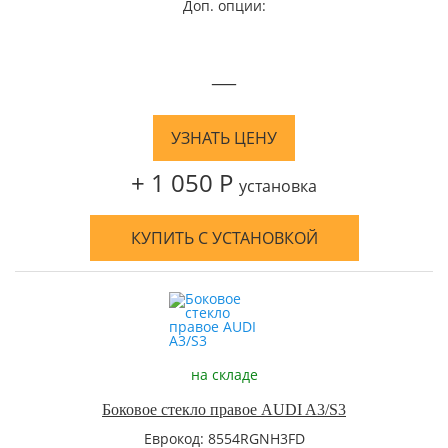
Доп. опции:
—
УЗНАТЬ ЦЕНУ
+ 1 050 Р
установка
КУПИТЬ С УСТАНОВКОЙ
на складе
Боковое стекло правое AUDI A3/S3
Еврокод: 8554RGNH3FD