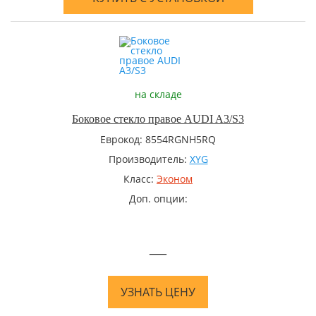
на складе
Боковое стекло правое AUDI A3/S3
Еврокод: 8554RGNH5RQ
Производитель:
XYG
Класс:
Эконом
Доп. опции:
—
УЗНАТЬ ЦЕНУ