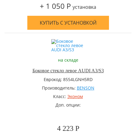
+ 1 050 Р
установка
КУПИТЬ С УСТАНОВКОЙ
на складе
Боковое стекло левое AUDI A3/S3
Еврокод: 8554LGNH5RD
Производитель:
BENSON
Класс:
Эконом
Доп. опции:
4 223 Р