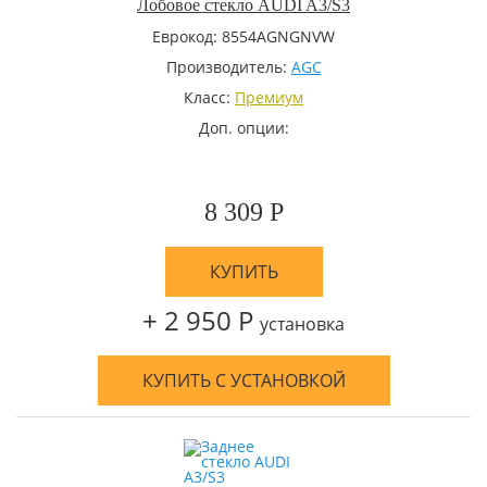
Лобовое стекло AUDI A3/S3
Еврокод: 8554AGNGNVW
Производитель:
AGC
Класс:
Премиум
Доп. опции:
8 309 Р
КУПИТЬ
+ 2 950 Р
установка
КУПИТЬ С УСТАНОВКОЙ