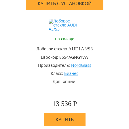
КУПИТЬ С УСТАНОВКОЙ
на складе
Лобовое стекло AUDI A3/S3
Еврокод: 8554AGNGYVW
Производитель:
NordGlass
Класс:
Бизнес
Доп. опции:
13 536 Р
КУПИТЬ