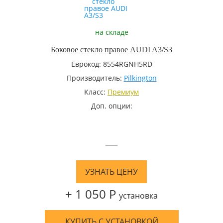
на складе
Боковое стекло правое AUDI A3/S3
Еврокод: 8554RGNH5RD
Производитель:
Pilkington
Класс:
Премиум
Доп. опции:
—
УЗНАТЬ ЦЕНУ
+ 1 050 Р
установка
КУПИТЬ С УСТАНОВКОЙ