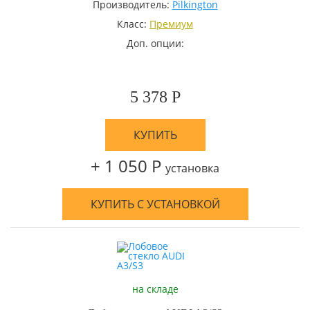
Производитель:
Pilkington
Класс:
Премиум
Доп. опции:
5 378 Р
КУПИТЬ
+ 1 050 Р
установка
КУПИТЬ С УСТАНОВКОЙ
на складе