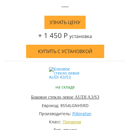
—
УЗНАТЬ ЦЕНУ
+ 1 450 Р
установка
КУПИТЬ С УСТАНОВКОЙ
на складе
Боковое стекло левое AUDI A3/S3
Еврокод: 8554LGNH5RD
Производитель:
Pilkington
Класс:
Премиум
Доп. опции: