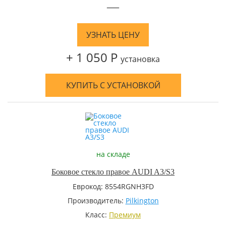
—
УЗНАТЬ ЦЕНУ
+ 1 050 Р
установка
КУПИТЬ С УСТАНОВКОЙ
на складе
Боковое стекло правое AUDI A3/S3
Еврокод: 8554RGNH3FD
Производитель:
Pilkington
Класс:
Премиум