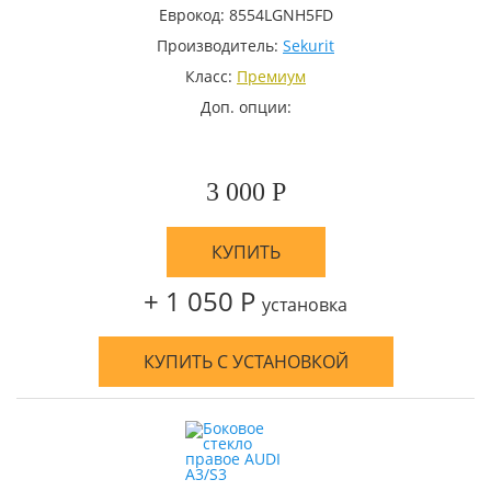
Еврокод: 8554LGNH5FD
Производитель:
Sekurit
Класс:
Премиум
Доп. опции:
3 000 Р
КУПИТЬ
+ 1 050 Р
установка
КУПИТЬ С УСТАНОВКОЙ