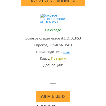
КУПИТЬ С УСТАНОВКОЙ
на складе
Боковое стекло левое AUDI A3/S3
Еврокод: 8554LGNH5FD
Производитель:
AGC
Класс:
Премиум
Доп. опции:
—
УЗНАТЬ ЦЕНУ