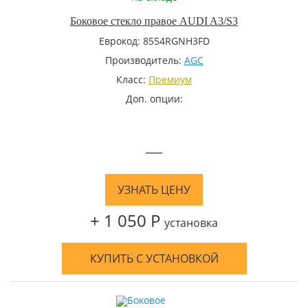
Боковое стекло правое AUDI A3/S3
Еврокод: 8554RGNH3FD
Производитель:
AGC
Класс:
Премиум
Доп. опции:
—
УЗНАТЬ ЦЕНУ
+ 1 050 Р
установка
КУПИТЬ С УСТАНОВКОЙ