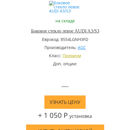
на складе
Боковое стекло левое AUDI A3/S3
Еврокод: 8554LGNH3FD
Производитель:
AGC
Класс:
Премиум
Доп. опции:
—
УЗНАТЬ ЦЕНУ
+ 1 050 Р
установка