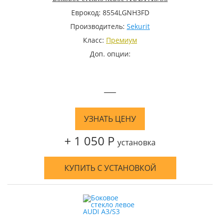
Еврокод: 8554LGNH3FD
Производитель:
Sekurit
Класс:
Премиум
Доп. опции:
—
УЗНАТЬ ЦЕНУ
+ 1 050 Р
установка
КУПИТЬ С УСТАНОВКОЙ