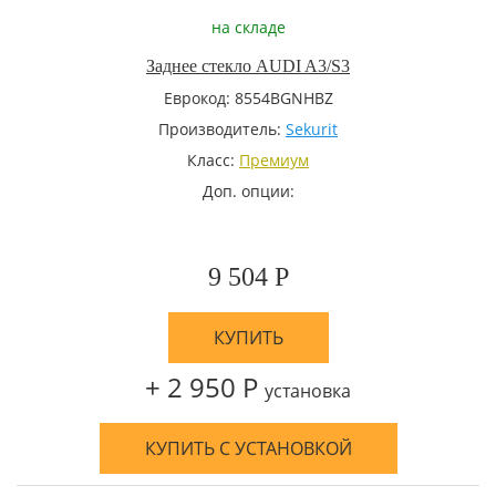
на складе
Заднее стекло AUDI A3/S3
Еврокод: 8554BGNHBZ
Производитель:
Sekurit
Класс:
Премиум
Доп. опции:
9 504 Р
КУПИТЬ
+ 2 950 Р
установка
КУПИТЬ С УСТАНОВКОЙ