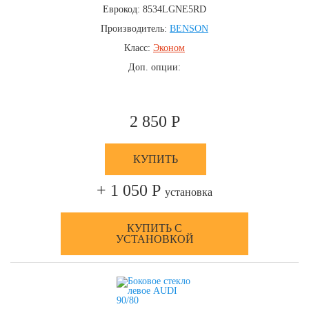
Еврокод: 8534LGNE5RD
Производитель:
BENSON
Класс:
Эконом
Доп. опции:
2 850 Р
КУПИТЬ
+ 1 050 Р
установка
КУПИТЬ С
УСТАНОВКОЙ