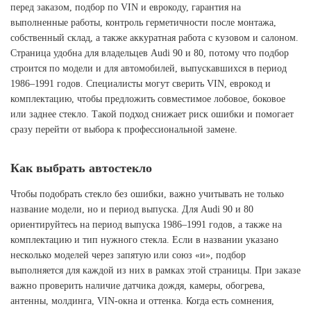
перед заказом, подбор по VIN и еврокоду, гарантия на
выполненные работы, контроль герметичности после монтажа,
собственный склад, а также аккуратная работа с кузовом и салоном.
Страница удобна для владельцев Audi 90 и 80, потому что подбор
строится по модели и для автомобилей, выпускавшихся в период
1986–1991 годов. Специалисты могут сверить VIN, еврокод и
комплектацию, чтобы предложить совместимое лобовое, боковое
или заднее стекло. Такой подход снижает риск ошибки и помогает
сразу перейти от выбора к профессиональной замене.
Как выбрать автостекло
Чтобы подобрать стекло без ошибки, важно учитывать не только
название модели, но и период выпуска. Для Audi 90 и 80
ориентируйтесь на период выпуска 1986–1991 годов, а также на
комплектацию и тип нужного стекла. Если в названии указано
несколько моделей через запятую или союз «и», подбор
выполняется для каждой из них в рамках этой страницы. При заказе
важно проверить наличие датчика дождя, камеры, обогрева,
антенны, молдинга, VIN-окна и оттенка. Когда есть сомнения,