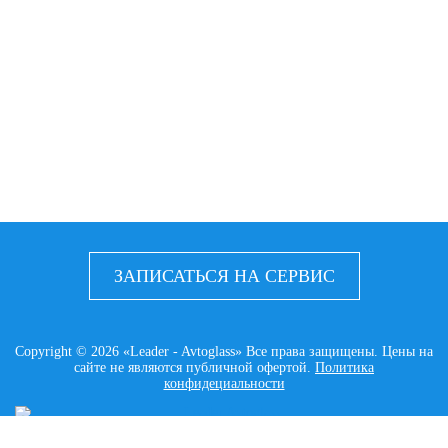
ЗАПИСАТЬСЯ НА СЕРВИС
Copyright © 2026 «Leader - Avtoglass» Все права защищены. Цены на
сайте не являются публичной офертой.
Политика
конфидециальности