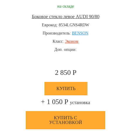
на складе
Боковое стекло левое AUDI 90/80
Еврокод: 8534LGNS4RDW
Производитель:
BENSON
Класс:
Эконом
Доп. опции:
2 850 Р
КУПИТЬ
+ 1 050 Р
установка
КУПИТЬ С
УСТАНОВКОЙ