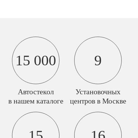
15 000
9
Автостекол
Установочных
в нашем каталоге
центров в Москве
15
16