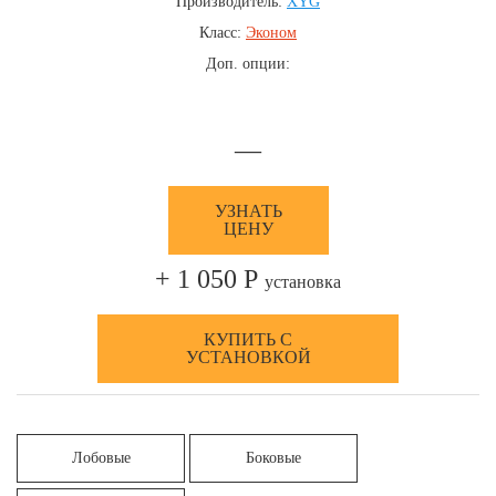
Производитель:
XYG
Класс:
Эконом
Доп. опции:
—
УЗНАТЬ
ЦЕНУ
+ 1 050 Р
установка
КУПИТЬ С
УСТАНОВКОЙ
Лобовые
Боковые