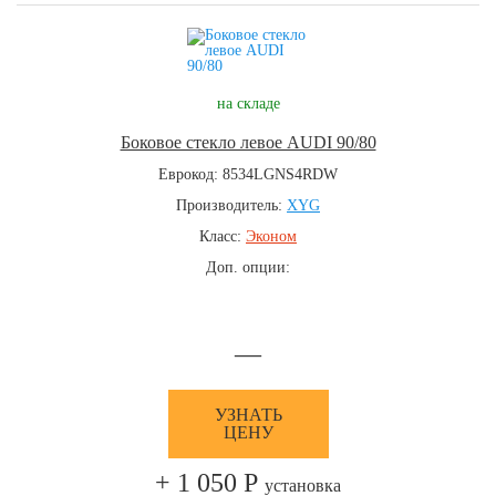
на складе
Боковое стекло левое AUDI 90/80
Еврокод: 8534LGNS4RDW
Производитель:
XYG
Класс:
Эконом
Доп. опции:
—
УЗНАТЬ
ЦЕНУ
+ 1 050 Р
установка