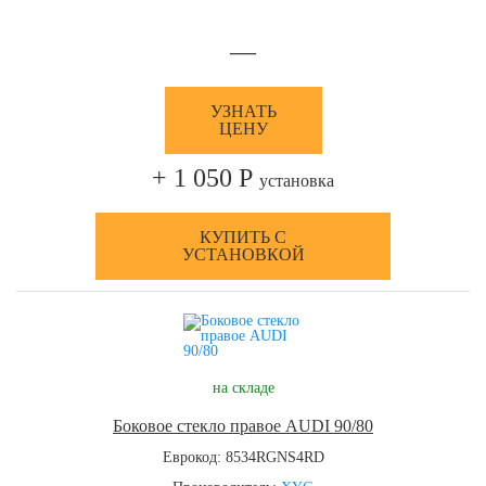
—
УЗНАТЬ
ЦЕНУ
+ 1 050 Р
установка
КУПИТЬ С
УСТАНОВКОЙ
на складе
Боковое стекло правое AUDI 90/80
Еврокод: 8534RGNS4RD