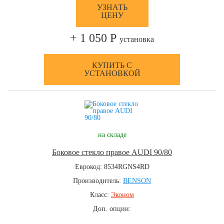
УЗНАТЬ
ЦЕНУ
+ 1 050 Р
установка
КУПИТЬ С
УСТАНОВКОЙ
на складе
Боковое стекло правое AUDI 90/80
Еврокод: 8534RGNS4RD
Производитель:
BENSON
Класс:
Эконом
Доп. опции: