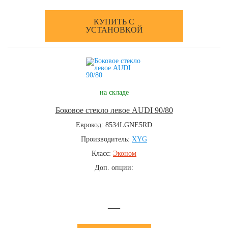
КУПИТЬ С
УСТАНОВКОЙ
на складе
Боковое стекло левое AUDI 90/80
Еврокод: 8534LGNE5RD
Производитель:
XYG
Класс:
Эконом
Доп. опции:
—