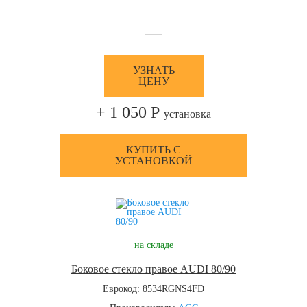
—
УЗНАТЬ
ЦЕНУ
+ 1 050 Р
установка
КУПИТЬ С
УСТАНОВКОЙ
на складе
Боковое стекло правое AUDI 80/90
Еврокод: 8534RGNS4FD