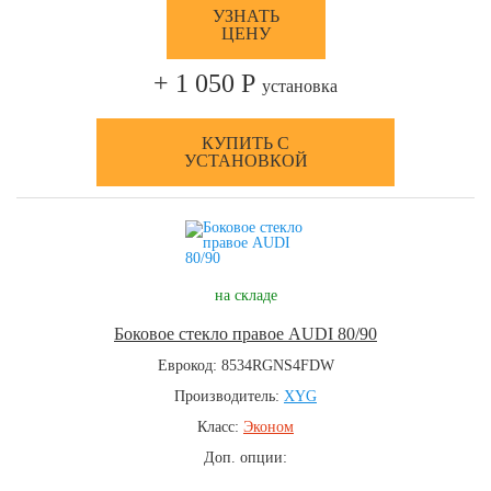
УЗНАТЬ
ЦЕНУ
+ 1 050 Р
установка
КУПИТЬ С
УСТАНОВКОЙ
на складе
Боковое стекло правое AUDI 80/90
Еврокод: 8534RGNS4FDW
Производитель:
XYG
Класс:
Эконом
Доп. опции: