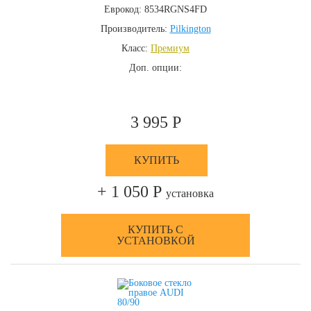
Еврокод: 8534RGNS4FD
Производитель:
Pilkington
Класс:
Премиум
Доп. опции:
3 995 Р
КУПИТЬ
+ 1 050 Р
установка
КУПИТЬ С
УСТАНОВКОЙ