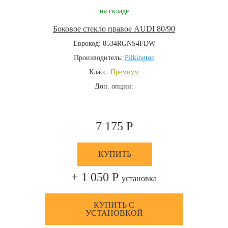
на складе
Боковое стекло правое AUDI 80/90
Еврокод: 8534RGNS4FDW
Производитель:
Pilkington
Класс:
Премиум
Доп. опции:
7 175 Р
КУПИТЬ
+ 1 050 Р
установка
КУПИТЬ С
УСТАНОВКОЙ