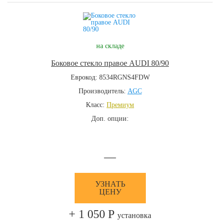
на складе
Боковое стекло правое AUDI 80/90
Еврокод: 8534RGNS4FDW
Производитель:
AGC
Класс:
Премиум
Доп. опции:
—
УЗНАТЬ
ЦЕНУ
+ 1 050 Р
установка