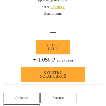
Производитель:
AGC
Класс:
Премиум
Доп. опции:
—
УЗНАТЬ
ЦЕНУ
+ 1 050 Р
установка
КУПИТЬ С
УСТАНОВКОЙ
Лобовые
Боковые