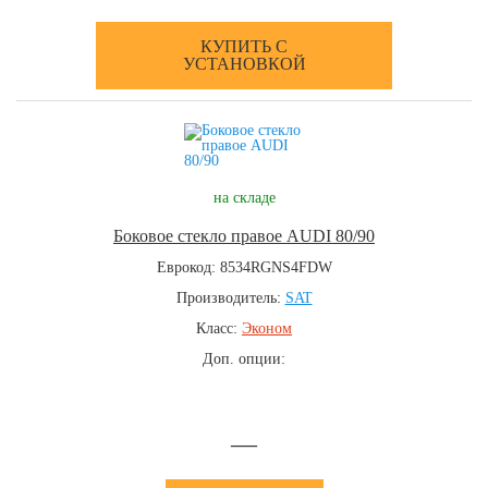
КУПИТЬ С
УСТАНОВКОЙ
на складе
Боковое стекло правое AUDI 80/90
Еврокод: 8534RGNS4FDW
Производитель:
SAT
Класс:
Эконом
Доп. опции:
—