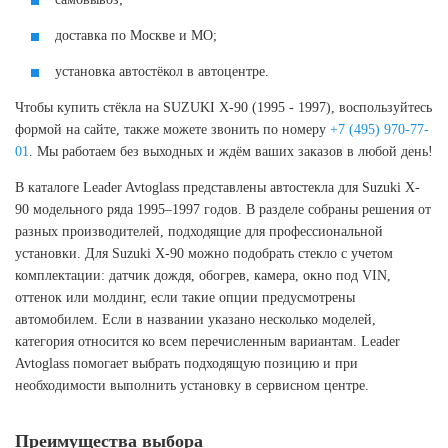
доставка по Москве и МО;
установка автостёкол в автоцентре.
Чтобы купить стёкла на SUZUKI X-90 (1995 - 1997), воспользуйтесь
формой на сайте, также можете звонить по номеру
+7 (495) 970-77-
01
. Мы работаем без выходных и ждём ваших заказов в любой день!
В каталоге Leader Avtoglass представлены автостекла для Suzuki X-
90 модельного ряда 1995–1997 годов. В разделе собраны решения от
разных производителей, подходящие для профессиональной
установки. Для Suzuki X-90 можно подобрать стекло с учетом
комплектации: датчик дождя, обогрев, камера, окно под VIN,
оттенок или молдинг, если такие опции предусмотрены
автомобилем. Если в названии указано несколько моделей,
категория относится ко всем перечисленным вариантам. Leader
Avtoglass помогает выбрать подходящую позицию и при
необходимости выполнить установку в сервисном центре.
Преимущества выбора