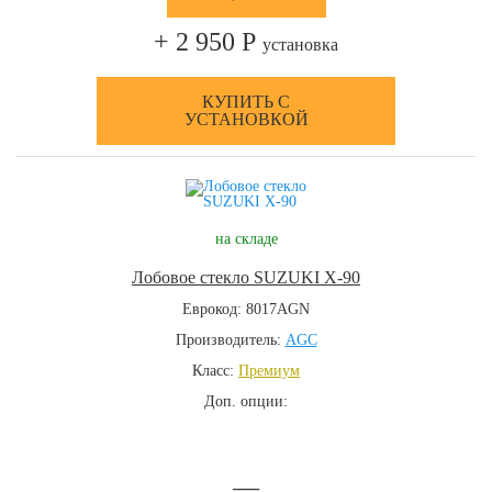
+ 2 950 Р
установка
КУПИТЬ С
УСТАНОВКОЙ
на складе
Лобовое стекло SUZUKI X-90
Еврокод: 8017AGN
Производитель:
AGC
Класс:
Премиум
Доп. опции:
—