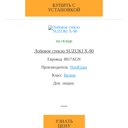
КУПИТЬ С
УСТАНОВКОЙ
на складе
Лобовое стекло SUZUKI X-90
Еврокод: 8017AGN
Производитель:
NordGlass
Класс:
Бизнес
Доп. опции:
—
УЗНАТЬ
ЦЕНУ