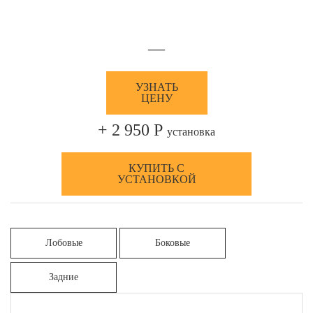
—
УЗНАТЬ
ЦЕНУ
+ 2 950 Р
установка
КУПИТЬ С
УСТАНОВКОЙ
Лобовые
Боковые
Задние