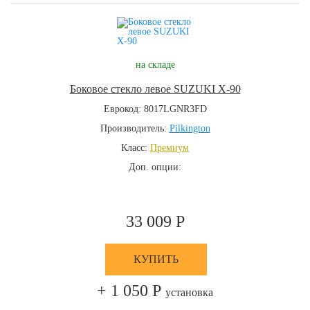
на складе
Боковое стекло левое SUZUKI X-90
Еврокод: 8017LGNR3FD
Производитель:
Pilkington
Класс:
Премиум
Доп. опции:
33 009 Р
КУПИТЬ
+ 1 050 Р
установка