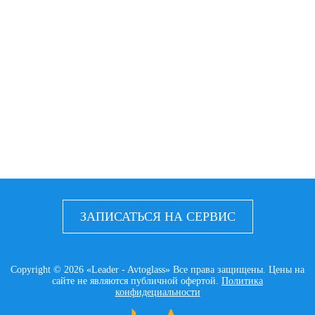
ЗАПИСАТЬСЯ НА СЕРВИС
Copyright © 2026 «Leader - Avtoglass» Все права защищены. Цены на
сайте не являются публичной офертой.
Политика
конфидециальности