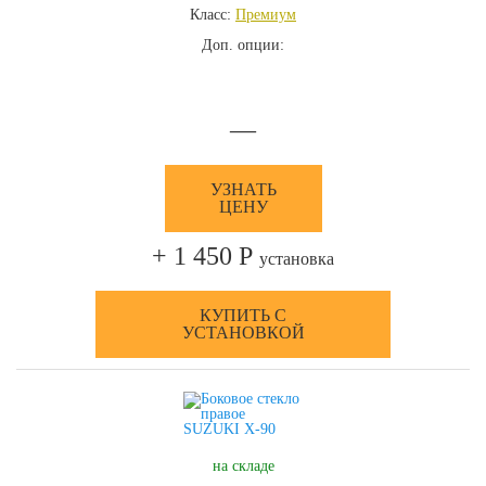
Класс:
Премиум
Доп. опции:
—
УЗНАТЬ
ЦЕНУ
+ 1 450 Р
установка
КУПИТЬ С
УСТАНОВКОЙ
на складе