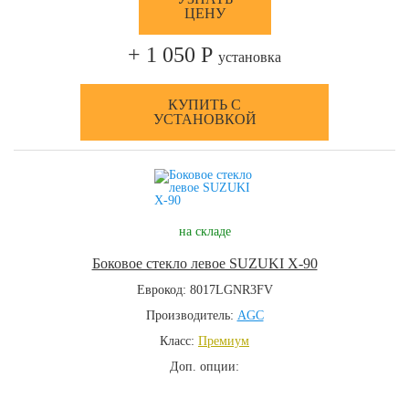
ЦЕНУ
+ 1 050 Р
установка
КУПИТЬ С
УСТАНОВКОЙ
на складе
Боковое стекло левое SUZUKI X-90
Еврокод: 8017LGNR3FV
Производитель:
AGC
Класс:
Премиум
Доп. опции: