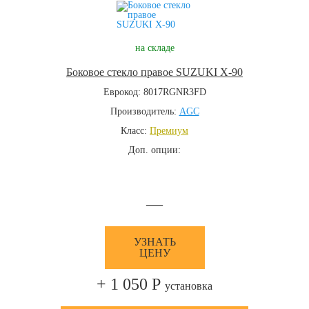
на складе
Боковое стекло правое SUZUKI X-90
Еврокод: 8017RGNR3FD
Производитель:
AGC
Класс:
Премиум
Доп. опции:
—
УЗНАТЬ
ЦЕНУ
+ 1 050 Р
установка