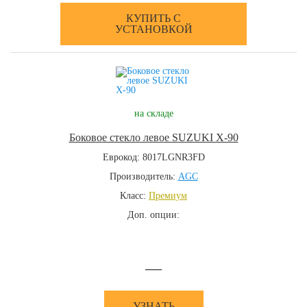
КУПИТЬ С
УСТАНОВКОЙ
на складе
Боковое стекло левое SUZUKI X-90
Еврокод: 8017LGNR3FD
Производитель:
AGC
Класс:
Премиум
Доп. опции:
—
УЗНАТЬ