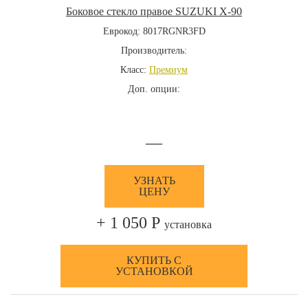
Боковое стекло правое SUZUKI X-90
Еврокод: 8017RGNR3FD
Производитель:
Класс:
Премиум
Доп. опции:
—
УЗНАТЬ
ЦЕНУ
+ 1 050 Р
установка
КУПИТЬ С
УСТАНОВКОЙ