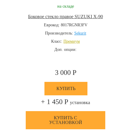
на складе
Боковое стекло правое SUZUKI X-90
Еврокод: 8017RGNR3FV
Производитель:
Sekurit
Класс:
Премиум
Доп. опции:
3 000 Р
КУПИТЬ
+ 1 450 Р
установка
КУПИТЬ С
УСТАНОВКОЙ