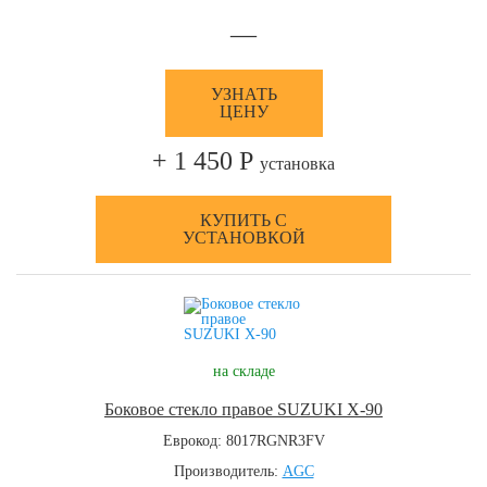
—
УЗНАТЬ
ЦЕНУ
+ 1 450 Р
установка
КУПИТЬ С
УСТАНОВКОЙ
на складе
Боковое стекло правое SUZUKI X-90
Еврокод: 8017RGNR3FV
Производитель:
AGC