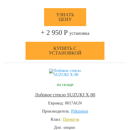
УЗНАТЬ
ЦЕНУ
+ 2 950 Р
установка
КУПИТЬ С
УСТАНОВКОЙ
на складе
Лобовое стекло SUZUKI X-90
Еврокод: 8017AGN
Производитель:
Pilkington
Класс:
Премиум
Доп. опции: