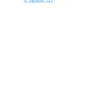
ул. Лавочкина, 23с3