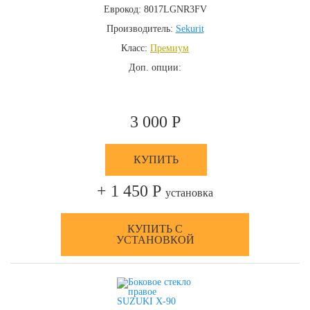
Еврокод: 8017LGNR3FV
Производитель:
Sekurit
Класс:
Премиум
Доп. опции:
3 000 Р
КУПИТЬ
+ 1 450 Р
установка
КУПИТЬ С
УСТАНОВКОЙ