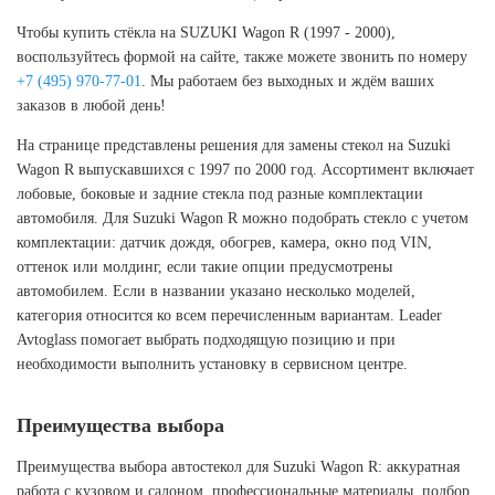
Чтобы купить стёкла на SUZUKI Wagon R (1997 - 2000),
воспользуйтесь формой на сайте, также можете звонить по номеру
+7 (495) 970-77-01
. Мы работаем без выходных и ждём ваших
заказов в любой день!
На странице представлены решения для замены стекол на Suzuki
Wagon R выпускавшихся с 1997 по 2000 год. Ассортимент включает
лобовые, боковые и задние стекла под разные комплектации
автомобиля. Для Suzuki Wagon R можно подобрать стекло с учетом
комплектации: датчик дождя, обогрев, камера, окно под VIN,
оттенок или молдинг, если такие опции предусмотрены
автомобилем. Если в названии указано несколько моделей,
категория относится ко всем перечисленным вариантам. Leader
Avtoglass помогает выбрать подходящую позицию и при
необходимости выполнить установку в сервисном центре.
Преимущества выбора
Преимущества выбора автостекол для Suzuki Wagon R: аккуратная
работа с кузовом и салоном, профессиональные материалы, подбор