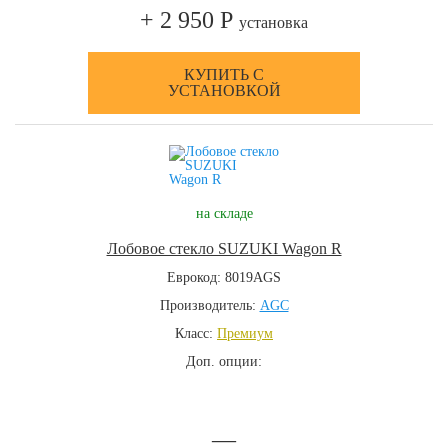
+ 2 950 Р
установка
КУПИТЬ С
УСТАНОВКОЙ
на складе
Лобовое стекло SUZUKI Wagon R
Еврокод: 8019AGS
Производитель:
AGC
Класс:
Премиум
Доп. опции:
—