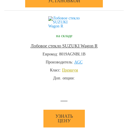
УСТАНОВКОЙ
на складе
Лобовое стекло SUZUKI Wagon R
Еврокод: 8019AGNBL1B
Производитель:
AGC
Класс:
Премиум
Доп. опции:
—
УЗНАТЬ
ЦЕНУ