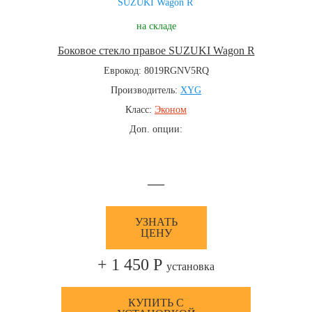
на складе
Боковое стекло правое SUZUKI Wagon R
Еврокод: 8019RGNV5RQ
Производитель:
XYG
Класс:
Эконом
Доп. опции:
—
УЗНАТЬ
ЦЕНУ
+ 1 450 Р
установка
КУПИТЬ С