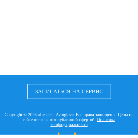
ЗАПИСАТЬСЯ НА СЕРВИС
Copyright © 2026 «Leader - Avtoglass» Все права защищены. Цены на
сайте не являются публичной офертой.
Политика
конфидециальности