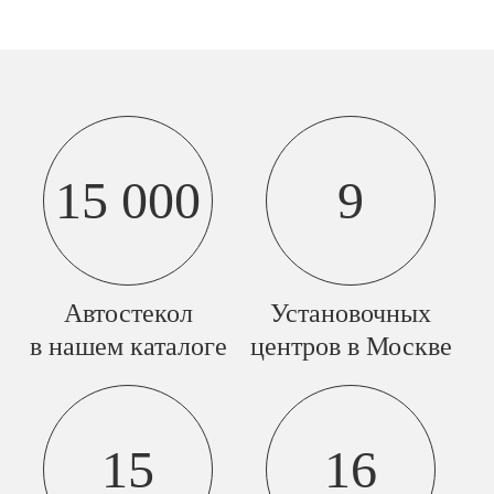
15 000
9
Автостекол
Установочных
в нашем каталоге
центров в Москве
15
16