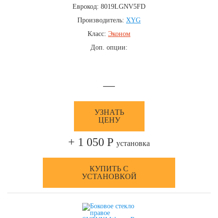
Еврокод: 8019LGNV5FD
Производитель:
XYG
Класс:
Эконом
Доп. опции:
—
УЗНАТЬ
ЦЕНУ
+ 1 050 Р
установка
КУПИТЬ С
УСТАНОВКОЙ