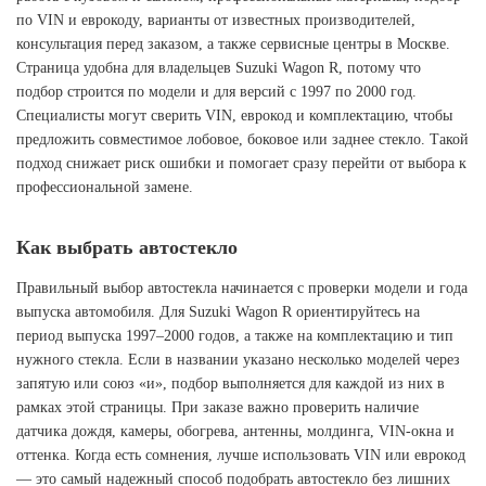
по VIN и еврокоду, варианты от известных производителей,
консультация перед заказом, а также сервисные центры в Москве.
Страница удобна для владельцев Suzuki Wagon R, потому что
подбор строится по модели и для версий с 1997 по 2000 год.
Специалисты могут сверить VIN, еврокод и комплектацию, чтобы
предложить совместимое лобовое, боковое или заднее стекло. Такой
подход снижает риск ошибки и помогает сразу перейти от выбора к
профессиональной замене.
Как выбрать автостекло
Правильный выбор автостекла начинается с проверки модели и года
выпуска автомобиля. Для Suzuki Wagon R ориентируйтесь на
период выпуска 1997–2000 годов, а также на комплектацию и тип
нужного стекла. Если в названии указано несколько моделей через
запятую или союз «и», подбор выполняется для каждой из них в
рамках этой страницы. При заказе важно проверить наличие
датчика дождя, камеры, обогрева, антенны, молдинга, VIN-окна и
оттенка. Когда есть сомнения, лучше использовать VIN или еврокод
— это самый надежный способ подобрать автостекло без лишних