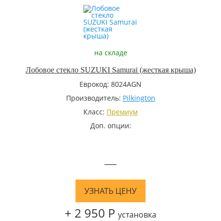
на складе
Лобовое стекло SUZUKI Samurai (жесткая крыша)
Еврокод: 8024AGN
Производитель:
Pilkington
Класс:
Премиум
Доп. опции:
—
УЗНАТЬ ЦЕНУ
+ 2 950 Р
установка