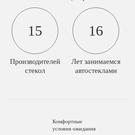
15
16
Производителей
Лет занимаемся
стекол
автостеклами
Комфортные
условия ожидания