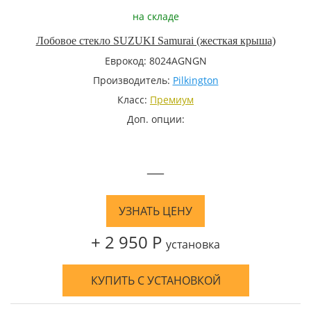
на складе
Лобовое стекло SUZUKI Samurai (жесткая крыша)
Еврокод: 8024AGNGN
Производитель:
Pilkington
Класс:
Премиум
Доп. опции:
—
УЗНАТЬ ЦЕНУ
+ 2 950 Р
установка
КУПИТЬ С УСТАНОВКОЙ