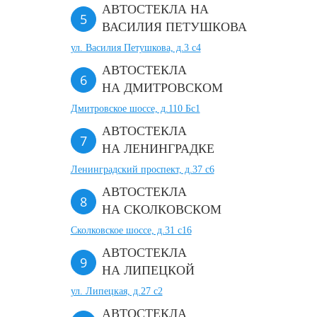
АВТОСТЕКЛА НА
ВАСИЛИЯ ПЕТУШКОВА
ул. Василия Петушкова, д.3 с4
АВТОСТЕКЛА
НА ДМИТРОВСКОМ
Дмитровское шоссе, д.110 Бс1
АВТОСТЕКЛА
НА ЛЕНИНГРАДКЕ
Ленинградский проспект, д.37 c6
АВТОСТЕКЛА
НА СКОЛКОВСКОМ
Сколковское шоссе, д.31 с16
АВТОСТЕКЛА
НА ЛИПЕЦКОЙ
ул. Липецкая, д.27 с2
АВТОСТЕКЛА