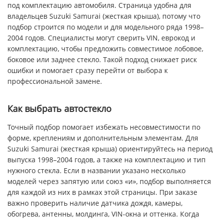
под комплектацию автомобиля. Страница удобна для
владельцев Suzuki Samurai (жесткая крыша), потому что
подбор строится по модели и для модельного ряда 1998–
2004 годов. Специалисты могут сверить VIN, еврокод и
комплектацию, чтобы предложить совместимое лобовое,
боковое или заднее стекло. Такой подход снижает риск
ошибки и помогает сразу перейти от выбора к
профессиональной замене.
Как выбрать автостекло
Точный подбор помогает избежать несовместимости по
форме, креплениям и дополнительным элементам. Для
Suzuki Samurai (жесткая крыша) ориентируйтесь на период
выпуска 1998–2004 годов, а также на комплектацию и тип
нужного стекла. Если в названии указано несколько
моделей через запятую или союз «и», подбор выполняется
для каждой из них в рамках этой страницы. При заказе
важно проверить наличие датчика дождя, камеры,
обогрева, антенны, молдинга, VIN-окна и оттенка. Когда