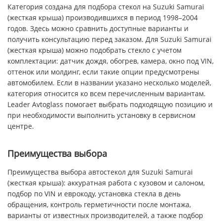
Категория создана для подбора стекол на Suzuki Samurai
(жесткая крыша) производившихся в период 1998–2004
годов. Здесь можно сравнить доступные варианты и
получить консультацию перед заказом. Для Suzuki Samurai
(жесткая крыша) можно подобрать стекло с учетом
комплектации: датчик дождя, обогрев, камера, окно под VIN,
оттенок или молдинг, если такие опции предусмотрены
автомобилем. Если в названии указано несколько моделей,
категория относится ко всем перечисленным вариантам.
Leader Avtoglass помогает выбрать подходящую позицию и
при необходимости выполнить установку в сервисном
центре.
Преимущества выбора
Преимущества выбора автостекол для Suzuki Samurai
(жесткая крыша): аккуратная работа с кузовом и салоном,
подбор по VIN и еврокоду, установка стекла в день
обращения, контроль герметичности после монтажа,
варианты от известных производителей, а также подбор