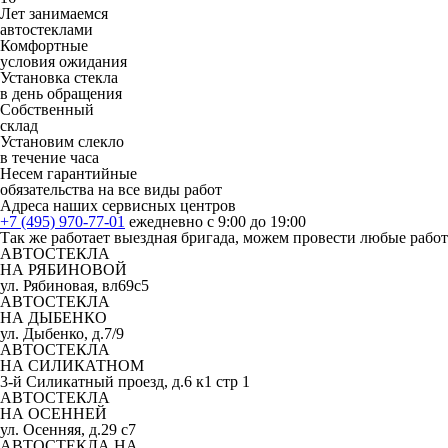
Лет занимаемся
автостеклами
Комфортные
условия ожидания
Установка стекла
в день обращения
Собственный
склад
Установим слекло
в течение часа
Несем гарантийные
обязательства на все виды работ
Адреса наших сервисных центров
+7 (495) 970-77-01
ежедневно с 9:00 до 19:00
Так же работает выездная бригада, можем провести любые рабо
АВТОСТЕКЛА
НА РЯБИНОВОЙ
ул. Рябиновая, вл69с5
АВТОСТЕКЛА
НА ДЫБЕНКО
ул. Дыбенко, д.7/9
АВТОСТЕКЛА
НА СИЛИКАТНОМ
3-й Силикатный проезд, д.6 к1 стр 1
АВТОСТЕКЛА
НА ОСЕННЕЙ
ул. Осенняя, д.29 с7
АВТОСТЕКЛА НА