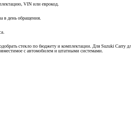
плектацию, VIN или еврокод.
а в день обращения.
са.
добрать стекло по бюджету и комплектации. Для Suzuki Carry д
совместимое с автомобилем и штатными системами.