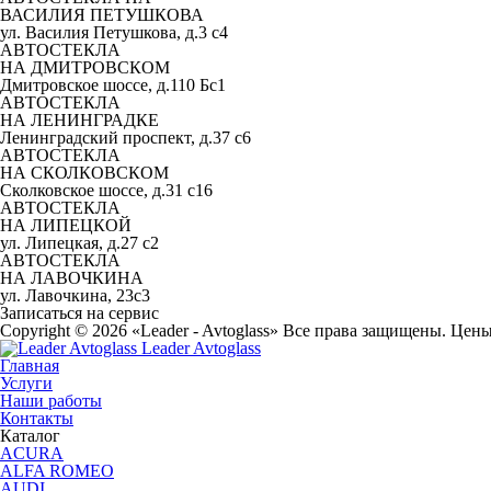
ВАСИЛИЯ ПЕТУШКОВА
ул. Василия Петушкова, д.3 с4
АВТОСТЕКЛА
НА ДМИТРОВСКОМ
Дмитровское шоссе, д.110 Бс1
АВТОСТЕКЛА
НА ЛЕНИНГРАДКЕ
Ленинградский проспект, д.37 c6
АВТОСТЕКЛА
НА СКОЛКОВСКОМ
Сколковское шоссе, д.31 с16
АВТОСТЕКЛА
НА ЛИПЕЦКОЙ
ул. Липецкая, д.27 с2
АВТОСТЕКЛА
НА ЛАВОЧКИНА
ул. Лавочкина, 23с3
Записаться на сервис
Copyright © 2026 «Leader - Avtoglass» Все права защищены. Цен
Leader Avtoglass
Главная
Услуги
Наши работы
Контакты
Каталог
ACURA
ALFA ROMEO
AUDI