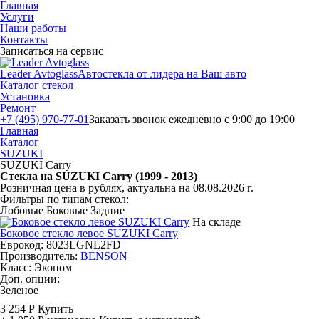
Главная
Услуги
Наши работы
Контакты
Записаться на сервис
Leader Avtoglass
Автостекла от лидера на Ваш авто
Каталог стекол
Установка
Ремонт
+7 (495) 970-77-01
Заказать звонок
ежедневно с 9:00 до 19:00
Главная
Каталог
SUZUKI
SUZUKI Carry
Стекла на SUZUKI Carry (1999 - 2013)
Розничная цена в рублях, актуальна на 08.08.2026 г.
Фильтры по типам стекол:
Лобовые
Боковые
Задние
На складе
Боковое стекло левое SUZUKI Carry
Еврокод: 8023LGNL2FD
Производитель:
BENSON
Класс:
Эконом
Доп. опции:
Зеленое
3 254 Р
Купить