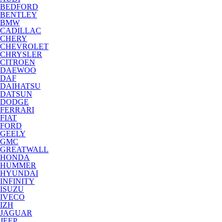
BEDFORD
BENTLEY
BMW
CADILLAC
CHERY
CHEVROLET
CHRYSLER
CITROEN
DAEWOO
DAF
DAIHATSU
DATSUN
DODGE
FERRARI
FIAT
FORD
GEELY
GMC
GREATWALL
HONDA
HUMMER
HYUNDAI
INFINITY
ISUZU
IVECO
IZH
JAGUAR
JEEP