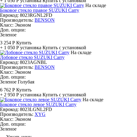
+ 1 050 Р
установка
Купить с установкой
На складе
Боковое стекло правое SUZUKI Carry
Еврокод: 8023RGNL2FD
Производитель:
BENSON
Класс:
Эконом
Доп. опции:
Зеленое
3 254 Р
Купить
+ 1 050 Р
установка
Купить с установкой
На складе
Лобовое стекло SUZUKI Carry
Еврокод: 8023AGNBL
Производитель:
BENSON
Класс:
Эконом
Доп. опции:
Зеленое
Голубая
6 762 Р
Купить
+ 2 950 Р
установка
Купить с установкой
На складе
Боковое стекло левое SUZUKI Carry
Еврокод: 8023LGNL2FD
Производитель:
XYG
Класс:
Эконом
Доп. опции:
Зеленое
—
Узнать цену