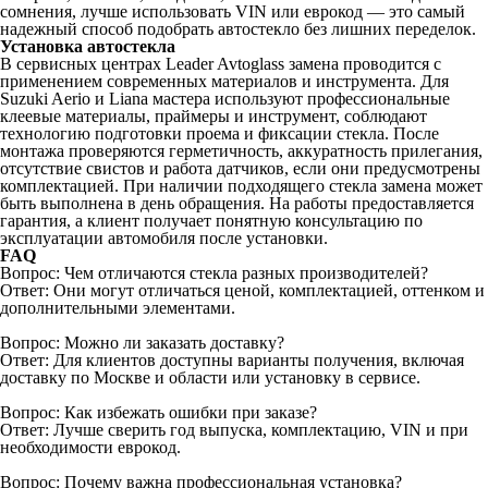
сомнения, лучше использовать VIN или еврокод — это самый
надежный способ подобрать автостекло без лишних переделок.
Установка автостекла
В сервисных центрах Leader Avtoglass замена проводится с
применением современных материалов и инструмента. Для
Suzuki Aerio и Liana мастера используют профессиональные
клеевые материалы, праймеры и инструмент, соблюдают
технологию подготовки проема и фиксации стекла. После
монтажа проверяются герметичность, аккуратность прилегания,
отсутствие свистов и работа датчиков, если они предусмотрены
комплектацией. При наличии подходящего стекла замена может
быть выполнена в день обращения. На работы предоставляется
гарантия, а клиент получает понятную консультацию по
эксплуатации автомобиля после установки.
FAQ
Вопрос: Чем отличаются стекла разных производителей?
Ответ: Они могут отличаться ценой, комплектацией, оттенком и
дополнительными элементами.
Вопрос: Можно ли заказать доставку?
Ответ: Для клиентов доступны варианты получения, включая
доставку по Москве и области или установку в сервисе.
Вопрос: Как избежать ошибки при заказе?
Ответ: Лучше сверить год выпуска, комплектацию, VIN и при
необходимости еврокод.
Вопрос: Почему важна профессиональная установка?