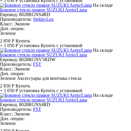
+ 1 050 Р
установка
Купить с установкой
На складе
Боковое стекло правое SUZUKI Aerio/Liana
Еврокод: 8028RGNS4RD
Производитель:
Steklo-Lux
Класс:
Эконом
Доп. опции:
Зеленое
2 850 Р
Купить
+ 1 050 Р
установка
Купить с установкой
На складе
Боковое стекло правое SUZUKI Aerio/Liana
Еврокод: 8028RGNV5RDW
Производитель:
FST
Класс:
Эконом
Доп. опции:
Зеленое
Аксессуары для монтажа стекла
2 850 Р
Купить
+ 1 050 Р
установка
Купить с установкой
На складе
Боковое стекло правое SUZUKI Aerio/Liana
Еврокод: 8028RGNS4RD
Производитель:
FST
Класс:
Эконом
Доп. опции:
Зеленое
2 850 Р
Купить