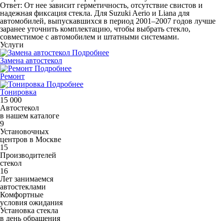
Ответ: От нее зависит герметичность, отсутствие свистов и
надежная фиксация стекла. Для Suzuki Aerio и Liana для
автомобилей, выпускавшихся в период 2001–2007 годов лучше
заранее уточнить комплектацию, чтобы выбрать стекло,
совместимое с автомобилем и штатными системами.
Услуги
Подробнее
Замена автостекол
Подробнее
Ремонт
Подробнее
Тонировка
15 000
Автостекол
в нашем каталоге
9
Установочных
центров в Москве
15
Производителей
стекол
16
Лет занимаемся
автостеклами
Комфортные
условия ожидания
Установка стекла
в день обращения