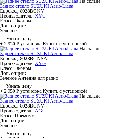
На складе
Заднее стекло SUZUKI Aerio/Liana
Еврокод: 8028BGNV
Производитель:
XYG
Класс:
Эконом
Доп. опции:
Зеленое
—
Узнать цену
+ 2 950 Р
установка
Купить с установкой
На складе
Заднее стекло SUZUKI Aerio/Liana
Еврокод: 8028BGNSA
Производитель:
XYG
Класс:
Эконом
Доп. опции:
Зеленое
Антенна для радио
—
Узнать цену
+ 2 950 Р
установка
Купить с установкой
На складе
Заднее стекло SUZUKI Aerio/Liana
Еврокод: 8028BGNV
Производитель:
AGC
Класс:
Премиум
Доп. опции:
Зеленое
—
Узнать цену