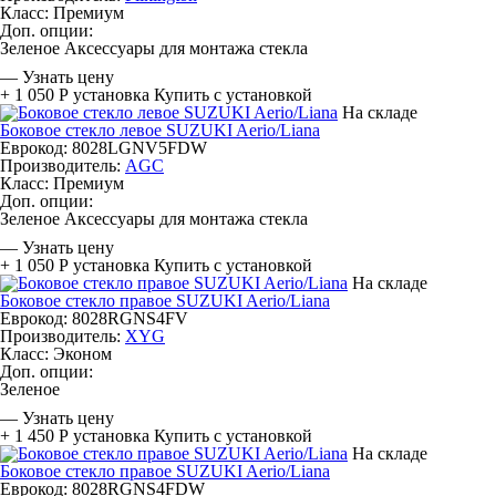
Класс:
Премиум
Доп. опции:
Зеленое
Аксессуары для монтажа стекла
—
Узнать цену
+ 1 050 Р
установка
Купить с установкой
На складе
Боковое стекло левое SUZUKI Aerio/Liana
Еврокод: 8028LGNV5FDW
Производитель:
AGC
Класс:
Премиум
Доп. опции:
Зеленое
Аксессуары для монтажа стекла
—
Узнать цену
+ 1 050 Р
установка
Купить с установкой
На складе
Боковое стекло правое SUZUKI Aerio/Liana
Еврокод: 8028RGNS4FV
Производитель:
XYG
Класс:
Эконом
Доп. опции:
Зеленое
—
Узнать цену
+ 1 450 Р
установка
Купить с установкой
На складе
Боковое стекло правое SUZUKI Aerio/Liana
Еврокод: 8028RGNS4FDW