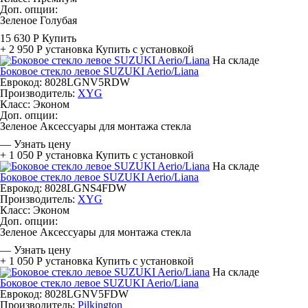
Доп. опции:
Зеленое
Голубая
15 630 Р
Купить
+ 2 950 Р
установка
Купить с установкой
На складе
Боковое стекло левое SUZUKI Aerio/Liana
Еврокод: 8028LGNV5RDW
Производитель:
XYG
Класс:
Эконом
Доп. опции:
Зеленое
Аксессуары для монтажа стекла
—
Узнать цену
+ 1 050 Р
установка
Купить с установкой
На складе
Боковое стекло левое SUZUKI Aerio/Liana
Еврокод: 8028LGNS4FDW
Производитель:
XYG
Класс:
Эконом
Доп. опции:
Зеленое
Аксессуары для монтажа стекла
—
Узнать цену
+ 1 050 Р
установка
Купить с установкой
На складе
Боковое стекло левое SUZUKI Aerio/Liana
Еврокод: 8028LGNV5FDW
Производитель:
Pilkington