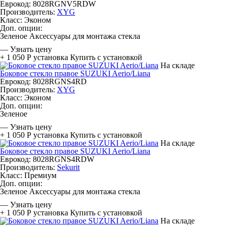
Еврокод: 8028RGNV5RDW
Производитель:
XYG
Класс:
Эконом
Доп. опции:
Зеленое
Аксессуары для монтажа стекла
—
Узнать цену
+ 1 050 Р
установка
Купить с установкой
На складе
Боковое стекло правое SUZUKI Aerio/Liana
Еврокод: 8028RGNS4RD
Производитель:
XYG
Класс:
Эконом
Доп. опции:
Зеленое
—
Узнать цену
+ 1 050 Р
установка
Купить с установкой
На складе
Боковое стекло правое SUZUKI Aerio/Liana
Еврокод: 8028RGNS4RDW
Производитель:
Sekurit
Класс:
Премиум
Доп. опции:
Зеленое
Аксессуары для монтажа стекла
—
Узнать цену
+ 1 050 Р
установка
Купить с установкой
На складе