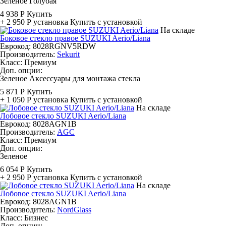
Зеленое
Голубая
4 938 Р
Купить
+ 2 950 Р
установка
Купить с установкой
На складе
Боковое стекло правое SUZUKI Aerio/Liana
Еврокод: 8028RGNV5RDW
Производитель:
Sekurit
Класс:
Премиум
Доп. опции:
Зеленое
Аксессуары для монтажа стекла
5 871 Р
Купить
+ 1 050 Р
установка
Купить с установкой
На складе
Лобовое стекло SUZUKI Aerio/Liana
Еврокод: 8028AGN1B
Производитель:
AGC
Класс:
Премиум
Доп. опции:
Зеленое
6 054 Р
Купить
+ 2 950 Р
установка
Купить с установкой
На складе
Лобовое стекло SUZUKI Aerio/Liana
Еврокод: 8028AGN1B
Производитель:
NordGlass
Класс:
Бизнес
Доп. опции: