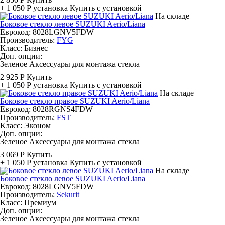
+ 1 050 Р
установка
Купить с установкой
На складе
Боковое стекло левое SUZUKI Aerio/Liana
Еврокод: 8028LGNV5FDW
Производитель:
FYG
Класс:
Бизнес
Доп. опции:
Зеленое
Аксессуары для монтажа стекла
2 925 Р
Купить
+ 1 050 Р
установка
Купить с установкой
На складе
Боковое стекло правое SUZUKI Aerio/Liana
Еврокод: 8028RGNS4FDW
Производитель:
FST
Класс:
Эконом
Доп. опции:
Зеленое
Аксессуары для монтажа стекла
3 069 Р
Купить
+ 1 050 Р
установка
Купить с установкой
На складе
Боковое стекло левое SUZUKI Aerio/Liana
Еврокод: 8028LGNV5FDW
Производитель:
Sekurit
Класс:
Премиум
Доп. опции:
Зеленое
Аксессуары для монтажа стекла