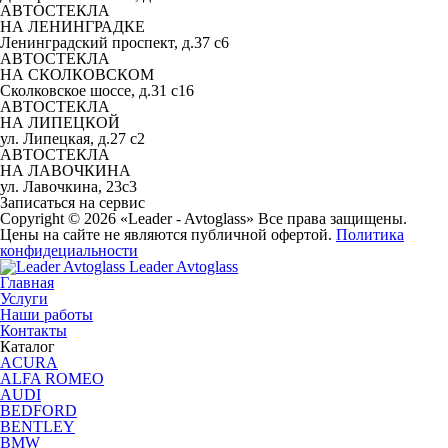
АВТОСТЕКЛА
НА ЛЕНИНГРАДКЕ
Ленинградский проспект, д.37 c6
АВТОСТЕКЛА
НА СКОЛКОВСКОМ
Сколковское шоссе, д.31 с16
АВТОСТЕКЛА
НА ЛИПЕЦКОЙ
ул. Липецкая, д.27 с2
АВТОСТЕКЛА
НА ЛАВОЧКИНА
ул. Лавочкина, 23с3
Записаться на сервис
Copyright © 2026 «Leader - Avtoglass» Все права защищены.
Цены на сайте не являются публичной офертой.
Политика
конфидециальности
Leader Avtoglass
Главная
Услуги
Наши работы
Контакты
Каталог
ACURA
ALFA ROMEO
AUDI
BEDFORD
BENTLEY
BMW