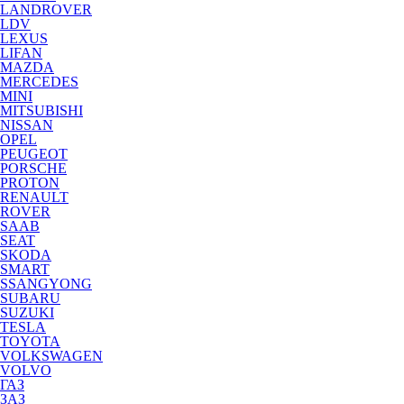
LANDROVER
LDV
LEXUS
LIFAN
MAZDA
MERCEDES
MINI
MITSUBISHI
NISSAN
OPEL
PEUGEOT
PORSCHE
PROTON
RENAULT
ROVER
SAAB
SEAT
SKODA
SMART
SSANGYONG
SUBARU
SUZUKI
TESLA
TOYOTA
VOLKSWAGEN
VOLVO
ГАЗ
ЗАЗ