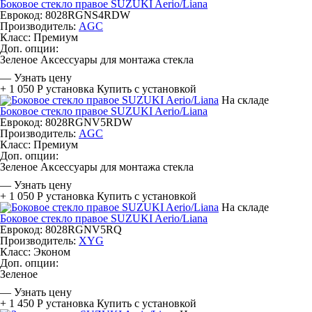
Боковое стекло правое SUZUKI Aerio/Liana
Еврокод: 8028RGNS4RDW
Производитель:
AGC
Класс:
Премиум
Доп. опции:
Зеленое
Аксессуары для монтажа стекла
—
Узнать цену
+ 1 050 Р
установка
Купить с установкой
На складе
Боковое стекло правое SUZUKI Aerio/Liana
Еврокод: 8028RGNV5RDW
Производитель:
AGC
Класс:
Премиум
Доп. опции:
Зеленое
Аксессуары для монтажа стекла
—
Узнать цену
+ 1 050 Р
установка
Купить с установкой
На складе
Боковое стекло правое SUZUKI Aerio/Liana
Еврокод: 8028RGNV5RQ
Производитель:
XYG
Класс:
Эконом
Доп. опции:
Зеленое
—
Узнать цену
+ 1 450 Р
установка
Купить с установкой