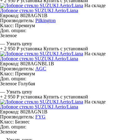
+ 2 950 Р
установка
Купить с установкой
На складе
Лобовое стекло SUZUKI Aerio/Liana
Еврокод: 8028AGN1B
Производитель:
Pilkington
Класс:
Премиум
Доп. опции:
Зеленое
—
Узнать цену
+ 2 950 Р
установка
Купить с установкой
На складе
Лобовое стекло SUZUKI Aerio/Liana
Еврокод: 8028AGNBL1B
Производитель:
AGC
Класс:
Премиум
Доп. опции:
Зеленое
Голубая
—
Узнать цену
+ 2 950 Р
установка
Купить с установкой
На складе
Лобовое стекло SUZUKI Aerio/Liana
Еврокод: 8028AGN1B
Производитель:
FYG
Класс:
Бизнес
Доп. опции:
Зеленое
—
Узнать цену