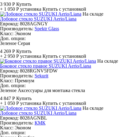
3 930 Р
Купить
+ 1 050 Р
установка
Купить с установкой
На складе
Лобовое стекло SUZUKI Aerio/Liana
Еврокод: 8028AGNGY
Производитель:
Spektr Glass
Класс:
Эконом
Доп. опции:
Зеленое
Серая
4 269 Р
Купить
+ 2 950 Р
установка
Купить с установкой
На складе
Боковое стекло правое SUZUKI Aerio/Liana
Еврокод: 8028RGNV5FDW
Производитель:
Sekurit
Класс:
Премиум
Доп. опции:
Зеленое
Аксессуары для монтажа стекла
4 847 Р
Купить
+ 1 050 Р
установка
Купить с установкой
На складе
Лобовое стекло SUZUKI Aerio/Liana
Еврокод: 8028AGNBL
Производитель:
КМК
Класс:
Эконом
Доп. опции: