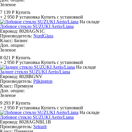
Зеленое
7 139 Р
Купить
+ 2 950 Р
установка
Купить с установкой
На складе
Лобовое стекло SUZUKI Aerio/Liana
Еврокод: 8028AGN1C
Производитель:
NordGlass
Класс:
Бизнес
Доп. опции:
Зеленое
8 021 Р
Купить
+ 2 950 Р
установка
Купить с установкой
На складе
Заднее стекло SUZUKI Aerio/Liana
Еврокод: 8028BGNV
Производитель:
Pilkington
Класс:
Премиум
Доп. опции:
Зеленое
9 293 Р
Купить
+ 2 950 Р
установка
Купить с установкой
На складе
Лобовое стекло SUZUKI Aerio/Liana
Еврокод: 8028AGNBL1B
Производитель:
Sekurit
Класс:
Премиум