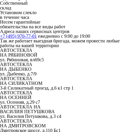
Собственный
склад
Установим слекло
в течение часа
Несем гарантийные
обязательства на все виды работ
Адреса наших сервисных центров
+7 (495) 970-77-01
ежедневно с 9:00 до 19:00
Так же работает выездная бригада, можем провести любые
работы на вашей территории
АВТОСТЕКЛА
НА РЯБИНОВОЙ
ул. Рябиновая, вл69с5
АВТОСТЕКЛА
НА ДЫБЕНКО
ул. Дыбенко, д.7/9
АВТОСТЕКЛА
НА СИЛИКАТНОМ
3-й Силикатный проезд, д.6 к1 стр 1
АВТОСТЕКЛА
НА ОСЕННЕЙ
ул. Осенняя, д.29 с7
АВТОСТЕКЛА НА
ВАСИЛИЯ ПЕТУШКОВА
ул. Василия Петушкова, д.3 с4
АВТОСТЕКЛА
НА ДМИТРОВСКОМ
Дмитровское шоссе, д.110 Бс1