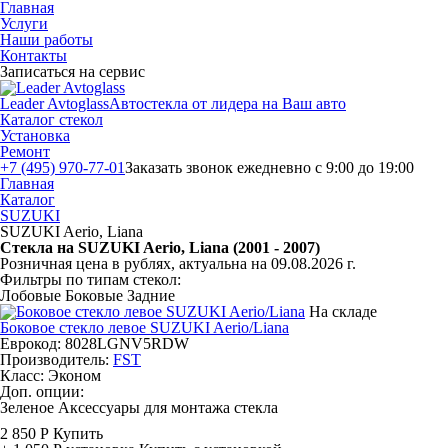
Главная
Услуги
Наши работы
Контакты
Записаться на сервис
Leader Avtoglass
Автостекла от лидера на Ваш авто
Каталог стекол
Установка
Ремонт
+7 (495) 970-77-01
Заказать звонок
ежедневно с 9:00 до 19:00
Главная
Каталог
SUZUKI
SUZUKI Aerio, Liana
Стекла на SUZUKI Aerio, Liana (2001 - 2007)
Розничная цена в рублях, актуальна на 09.08.2026 г.
Фильтры по типам стекол:
Лобовые
Боковые
Задние
На складе
Боковое стекло левое SUZUKI Aerio/Liana
Еврокод: 8028LGNV5RDW
Производитель:
FST
Класс:
Эконом
Доп. опции:
Зеленое
Аксессуары для монтажа стекла
2 850 Р
Купить