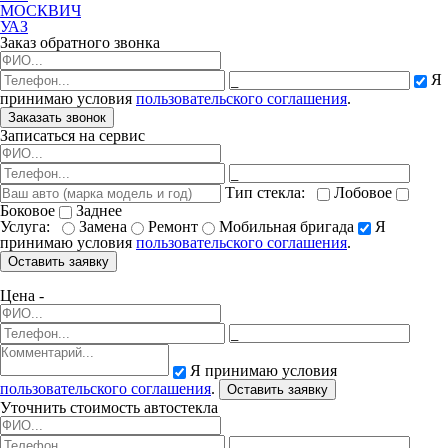
МОСКВИЧ
УАЗ
Заказ обратного звонка
Я
принимаю условия
пользовательского соглашения
.
Заказать звонок
Записаться на сервис
Тип стекла:
Лобовое
Боковое
Заднее
Услуга:
Замена
Ремонт
Мобильная бригада
Я
принимаю условия
пользовательского соглашения
.
Оставить заявку
Цена -
Я принимаю условия
пользовательского соглашения
.
Оставить заявку
Уточнить стоимость автостекла