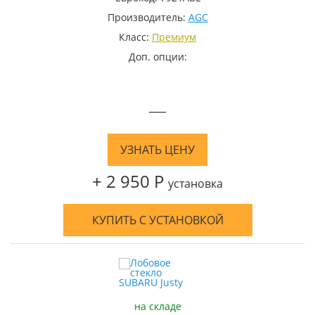
Производитель:
AGC
Класс:
Премиум
Доп. опции:
—
УЗНАТЬ ЦЕНУ
+ 2 950 Р
установка
КУПИТЬ С УСТАНОВКОЙ
на складе