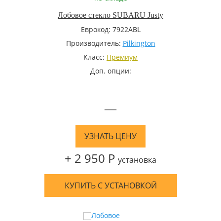
Лобовое стекло SUBARU Justy
Еврокод: 7922ABL
Производитель:
Pilkington
Класс:
Премиум
Доп. опции:
—
УЗНАТЬ ЦЕНУ
+ 2 950 Р
установка
КУПИТЬ С УСТАНОВКОЙ