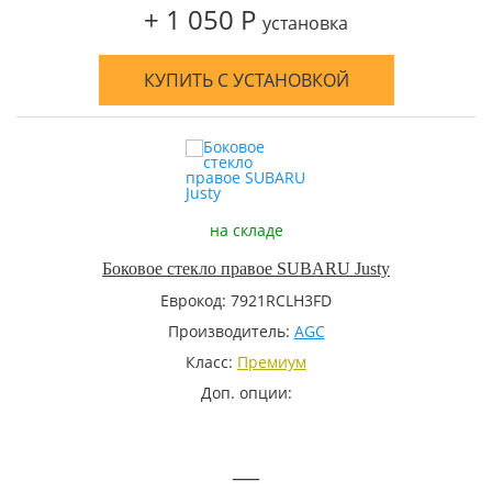
+ 1 050 Р
установка
КУПИТЬ С УСТАНОВКОЙ
на складе
Боковое стекло правое SUBARU Justy
Еврокод: 7921RCLH3FD
Производитель:
AGC
Класс:
Премиум
Доп. опции:
—