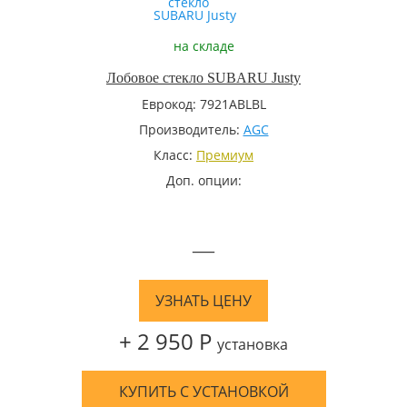
на складе
Лобовое стекло SUBARU Justy
Еврокод: 7921ABLBL
Производитель:
AGC
Класс:
Премиум
Доп. опции:
—
УЗНАТЬ ЦЕНУ
+ 2 950 Р
установка
КУПИТЬ С УСТАНОВКОЙ