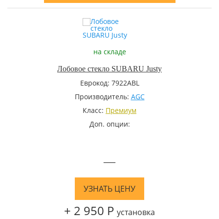
на складе
Лобовое стекло SUBARU Justy
Еврокод: 7922ABL
Производитель:
AGC
Класс:
Премиум
Доп. опции:
—
УЗНАТЬ ЦЕНУ
+ 2 950 Р
установка