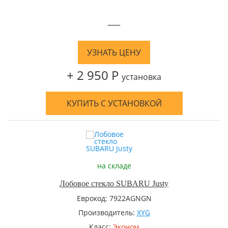
—
УЗНАТЬ ЦЕНУ
+ 2 950 Р
установка
КУПИТЬ С УСТАНОВКОЙ
на складе
Лобовое стекло SUBARU Justy
Еврокод: 7922AGNGN
Производитель:
XYG
Класс:
Эконом