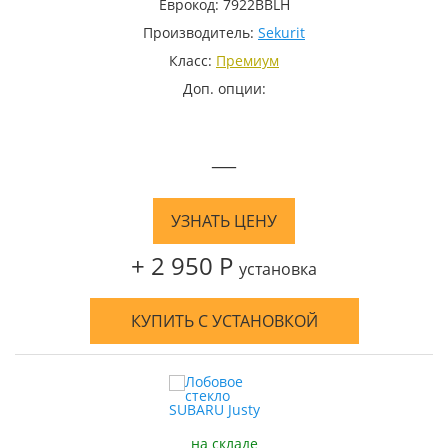
Еврокод: 7922BBLH
Производитель:
Sekurit
Класс:
Премиум
Доп. опции:
—
УЗНАТЬ ЦЕНУ
+ 2 950 Р
установка
КУПИТЬ С УСТАНОВКОЙ
на складе