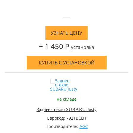
—
УЗНАТЬ ЦЕНУ
+ 1 450 Р
установка
КУПИТЬ С УСТАНОВКОЙ
на складе
Заднее стекло SUBARU Justy
Еврокод: 7921BCLH
Производитель:
AGC