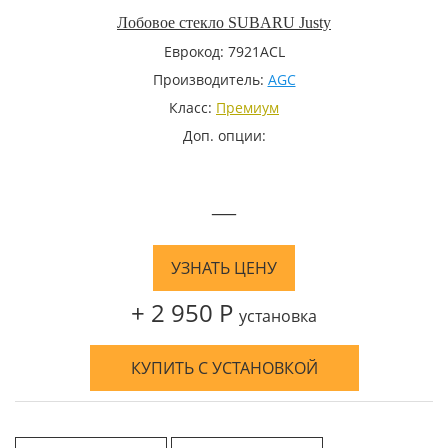
Лобовое стекло SUBARU Justy
Еврокод: 7921ACL
Производитель:
AGC
Класс:
Премиум
Доп. опции:
—
УЗНАТЬ ЦЕНУ
+ 2 950 Р
установка
КУПИТЬ С УСТАНОВКОЙ