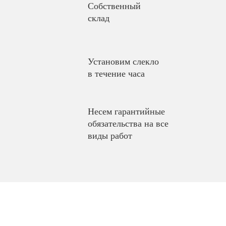
Собственный
склад
Установим слекло
в течение часа
Несем гарантийные
обязательства на все
виды работ