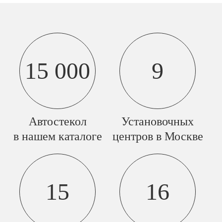
15 000
9
Автостекол
Установочных
в нашем каталоге
центров в Москве
15
16