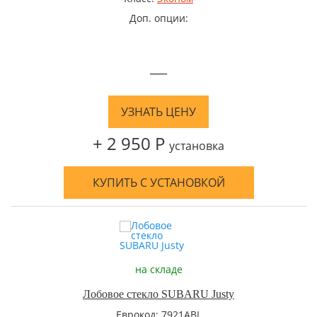
Доп. опции:
—
УЗНАТЬ ЦЕНУ
+ 2 950 Р
установка
КУПИТЬ С УСТАНОВКОЙ
на складе
Лобовое стекло SUBARU Justy
Еврокод: 7921ABL