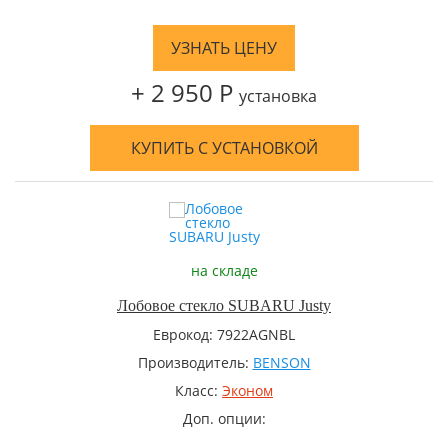
УЗНАТЬ ЦЕНУ
+ 2 950 Р
установка
КУПИТЬ С УСТАНОВКОЙ
на складе
Лобовое стекло SUBARU Justy
Еврокод: 7922AGNBL
Производитель:
BENSON
Класс:
Эконом
Доп. опции: