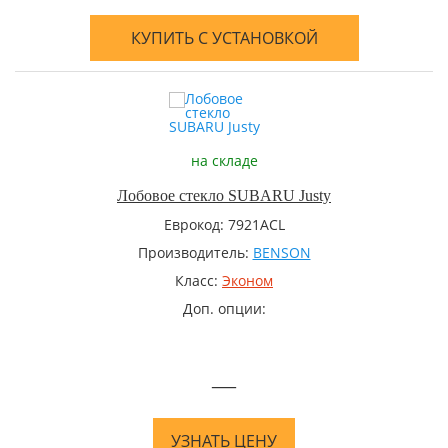
КУПИТЬ С УСТАНОВКОЙ
на складе
Лобовое стекло SUBARU Justy
Еврокод: 7921ACL
Производитель:
BENSON
Класс:
Эконом
Доп. опции:
—
УЗНАТЬ ЦЕНУ