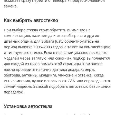
помогает сразу перейти от выбора к профессиональной
замене.
Как выбрать автостекло
При выборе стекла стоит обратить внимание на
комплектацию, наличие датчиков, обогрева и других
штатных опций. Для Subaru Justy ориентируйтесь на
период выпуска 1995–2003 годов, а также на комплектацию
и тип нужного стекла. Если в названии указано несколько
моделей через запятую или союз «и», подбор выполняется
для каждой из них в рамках этой страницы. При заказе
важно проверить наличие датчика дождя, камеры,
обогрева, антенны, молдинга, VIN-окна и оттенка. Когда
есть сомнения, лучше использовать VIN или еврокод — это
самый надежный способ подобрать автостекло без лишних
переделок.
Установка автостекла