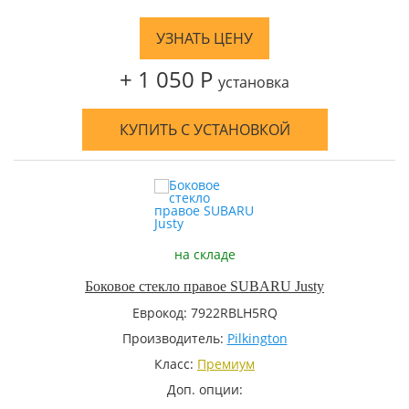
УЗНАТЬ ЦЕНУ
+ 1 050 Р
установка
КУПИТЬ С УСТАНОВКОЙ
на складе
Боковое стекло правое SUBARU Justy
Еврокод: 7922RBLH5RQ
Производитель:
Pilkington
Класс:
Премиум
Доп. опции: