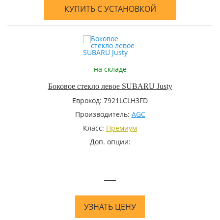
КУПИТЬ С УСТАНОВКОЙ
на складе
Боковое стекло левое SUBARU Justy
Еврокод: 7921LCLH3FD
Производитель:
AGC
Класс:
Премиум
Доп. опции:
—
УЗНАТЬ ЦЕНУ