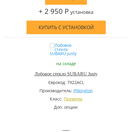
+ 2 950 Р
установка
КУПИТЬ С УСТАНОВКОЙ
на складе
Лобовое стекло SUBARU Justy
Еврокод: 7922ACL
Производитель:
Pilkington
Класс:
Премиум
Доп. опции:
—