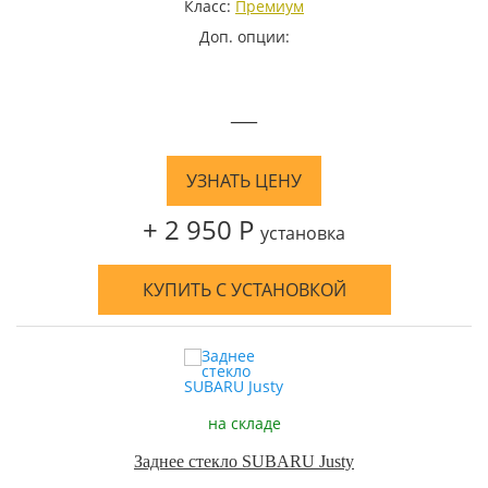
Класс:
Премиум
Доп. опции:
—
УЗНАТЬ ЦЕНУ
+ 2 950 Р
установка
КУПИТЬ С УСТАНОВКОЙ
на складе
Заднее стекло SUBARU Justy