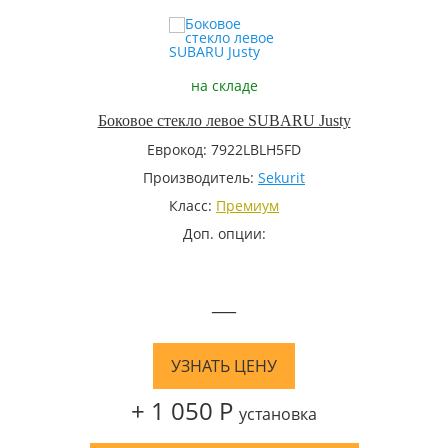
на складе
Боковое стекло левое SUBARU Justy
Еврокод: 7922LBLH5FD
Производитель:
Sekurit
Класс:
Премиум
Доп. опции:
—
УЗНАТЬ ЦЕНУ
+ 1 050 Р
установка