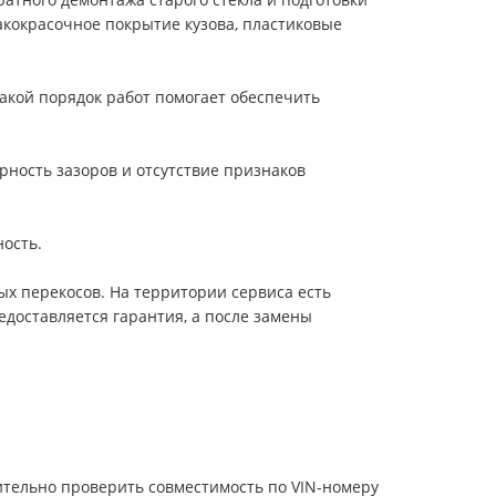
акокрасочное покрытие кузова, пластиковые
Такой порядок работ помогает обеспечить
ерность зазоров и отсутствие признаков
ность.
ых перекосов. На территории сервиса есть
едоставляется гарантия, а после замены
ительно проверить совместимость по VIN-номеру