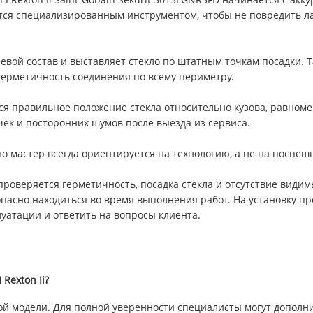
ются специализированным инструментом, чтобы не повредить л
евой состав и выставляет стекло по штатным точкам посадки. 
ерметичность соединения по всему периметру.
ется правильное положение стекла относительно кузова, равном
чек и посторонних шумов после выезда из сервиса.
но мастер всегда ориентируется на технологию, а не на поспеш
проверяется герметичность, посадка стекла и отсутствие видим
опасно находиться во время выполнения работ. На установку пр
уатации и ответить на вопросы клиента.
Rexton Ii?
ой модели. Для полной уверенности специалисты могут дополн