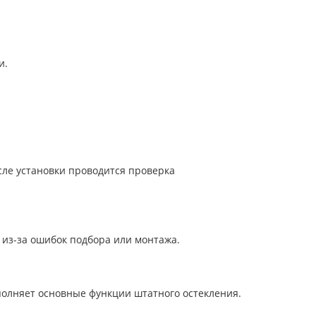
и.
ле установки проводится проверка
 из-за ошибок подбора или монтажа.
полняет основные функции штатного остекления.