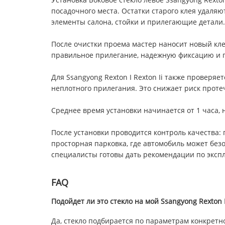
посадочного места. Остатки старого клея удаля
элементы салона, стойки и прилегающие детали.
После очистки проема мастер наносит новый кле
правильное прилегание, надежную фиксацию и г
Для Ssangyong Rexton I Rexton Ii также проверя
неплотного прилегания. Это снижает риск проте
Среднее время установки начинается от 1 часа, 
После установки проводится контроль качества: 
просторная парковка, где автомобиль может без
специалисты готовы дать рекомендации по экспл
FAQ
Подойдет ли это стекло на мой Ssangyong Rexton I 
Да, стекло подбирается по параметрам конкретн