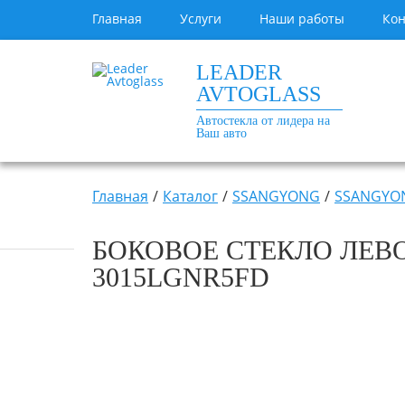
Главная
Услуги
Наши работы
Кон
LEADER
AVTOGLASS
Автостекла от лидера на
Ваш авто
Главная
Каталог
SSANGYONG
SSANGYONG
БОКОВОЕ СТЕКЛО ЛЕВО
3015LGNR5FD