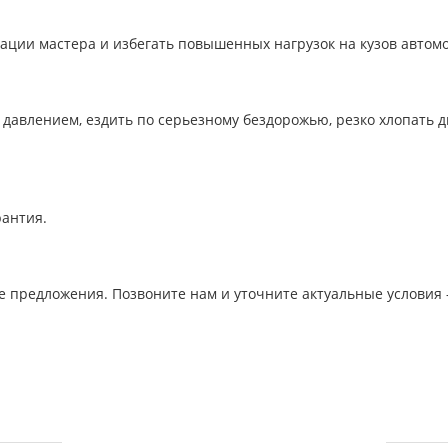
ации мастера и избегать повышенных нагрузок на кузов автом
 давлением, ездить по серьезному бездорожью, резко хлопать
рантия.
 предложения. Позвоните нам и уточните актуальные условия 
УСЛУГИ