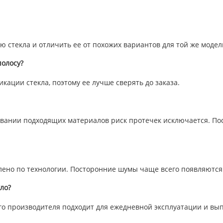
 стекла и отличить ее от похожих вариантов для той же модел
олосу?
икации стекла, поэтому ее лучше сверять до заказа.
вании подходящих материалов риск протечек исключается. Пос
влено по технологии. Посторонние шумы чаще всего появляются
ло?
го производителя подходит для ежедневной эксплуатации и вы