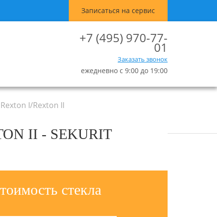
Записаться на сервис
+7 (495) 970-77-
01
Заказать звонок
ежедневно с 9:00 до 19:00
xton I/Rexton II
N II - SEKURIT
тоимость стекла