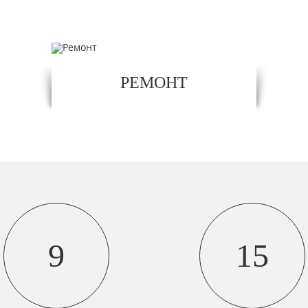
РЕМОНТ
9
15