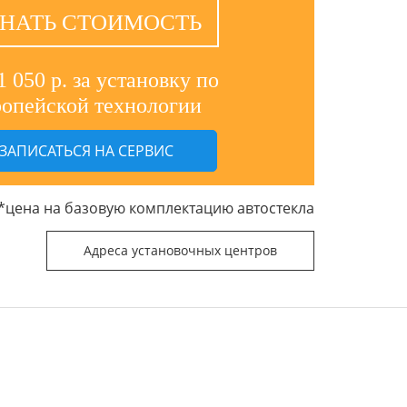
НАТЬ СТОИМОСТЬ
1 050 р. за установку по
ропейской технологии
ЗАПИСАТЬСЯ НА СЕРВИС
*цена на базовую комплектацию автостекла
Адреса установочных центров