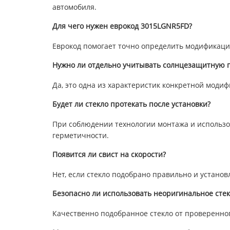
автомобиля.
Для чего нужен еврокод 3015LGNR5FD?
Еврокод помогает точно определить модификацию
Нужно ли отдельно учитывать солнцезащитную п
Да, это одна из характеристик конкретной модиф
Будет ли стекло протекать после установки?
При соблюдении технологии монтажа и использо
герметичности.
Появится ли свист на скорости?
Нет, если стекло подобрано правильно и устано
Безопасно ли использовать неоригинальное стек
Качественно подобранное стекло от проверенно