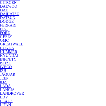
CITROEN
DAEWOO
DAF
DAIHATSU
DATSUN
DODGE
FERRARI
FIAT
FORD
GEELY
GMC
GREATWALL
HONDA
HUMMER
HYUNDAI
INFINITY
ISUZU
IVECO
IZH
JAGUAR
JEEP
KIA
LADA
LANCIA
LANDROVER
LDV
LEXUS
LIFAN