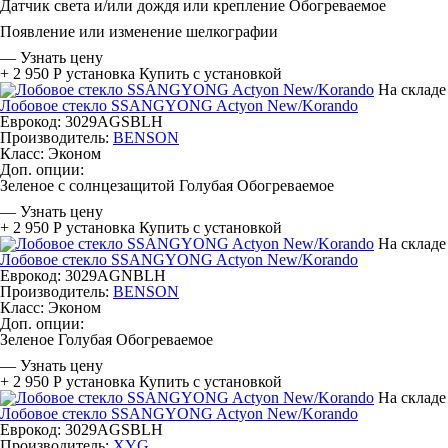
Датчик света и/или дождя или крепление
Обогреваемое
Появление или изменение шелкографии
—
Узнать цену
+ 2 950 Р
установка
Купить с установкой
На складе
Лобовое стекло SSANGYONG Actyon New/Korando
Еврокод: 3029AGSBLH
Производитель:
BENSON
Класс:
Эконом
Доп. опции:
Зеленое с солнцезащитой
Голубая
Обогреваемое
—
Узнать цену
+ 2 950 Р
установка
Купить с установкой
На складе
Лобовое стекло SSANGYONG Actyon New/Korando
Еврокод: 3029AGNBLH
Производитель:
BENSON
Класс:
Эконом
Доп. опции:
Зеленое
Голубая
Обогреваемое
—
Узнать цену
+ 2 950 Р
установка
Купить с установкой
На складе
Лобовое стекло SSANGYONG Actyon New/Korando
Еврокод: 3029AGSBLH
Производитель:
XYG