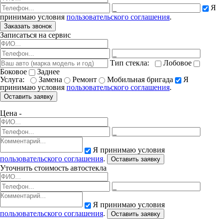
Я
принимаю условия
пользовательского соглашения
.
Заказать звонок
Записаться на сервис
Тип стекла:
Лобовое
Боковое
Заднее
Услуга:
Замена
Ремонт
Мобильная бригада
Я
принимаю условия
пользовательского соглашения
.
Оставить заявку
Цена -
Я принимаю условия
пользовательского соглашения
.
Оставить заявку
Уточнить стоимость автостекла
Я принимаю условия
пользовательского соглашения
.
Оставить заявку