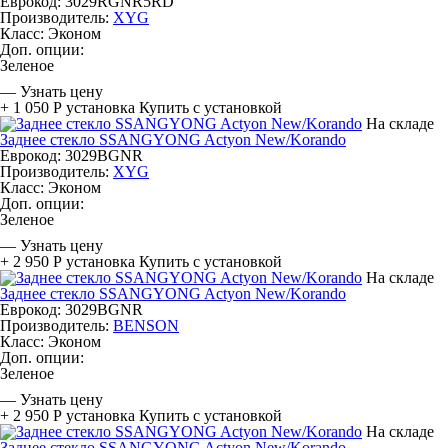
Еврокод: 3029RGNR5RD
Производитель:
XYG
Класс:
Эконом
Доп. опции:
Зеленое
—
Узнать цену
+ 1 050 Р
установка
Купить с установкой
На складе
Заднее стекло SSANGYONG Actyon New/Korando
Еврокод: 3029BGNR
Производитель:
XYG
Класс:
Эконом
Доп. опции:
Зеленое
—
Узнать цену
+ 2 950 Р
установка
Купить с установкой
На складе
Заднее стекло SSANGYONG Actyon New/Korando
Еврокод: 3029BGNR
Производитель:
BENSON
Класс:
Эконом
Доп. опции:
Зеленое
—
Узнать цену
+ 2 950 Р
установка
Купить с установкой
На складе
Заднее стекло SSANGYONG Actyon New/Korando