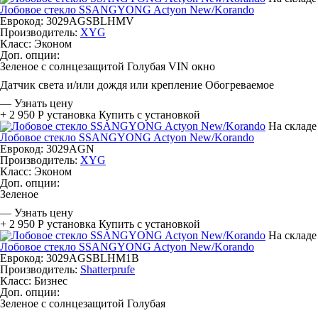
Лобовое стекло SSANGYONG Actyon New/Korando
Еврокод: 3029AGSBLHMV
Производитель:
XYG
Класс:
Эконом
Доп. опции:
Зеленое с солнцезащитой
Голубая
VIN окно
Датчик света и/или дождя или крепление
Обогреваемое
—
Узнать цену
+ 2 950 Р
установка
Купить с установкой
На складе
Лобовое стекло SSANGYONG Actyon New/Korando
Еврокод: 3029AGN
Производитель:
XYG
Класс:
Эконом
Доп. опции:
Зеленое
—
Узнать цену
+ 2 950 Р
установка
Купить с установкой
На складе
Лобовое стекло SSANGYONG Actyon New/Korando
Еврокод: 3029AGSBLHM1B
Производитель:
Shatterprufe
Класс:
Бизнес
Доп. опции:
Зеленое с солнцезащитой
Голубая