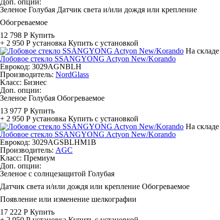
Доп. опции:
Зеленое
Голубая
Датчик света и/или дождя или крепление
Обогреваемое
12 798 Р
Купить
+ 2 950 Р
установка
Купить с установкой
На складе
Лобовое стекло SSANGYONG Actyon New/Korando
Еврокод: 3029AGNBLH
Производитель:
NordGlass
Класс:
Бизнес
Доп. опции:
Зеленое
Голубая
Обогреваемое
13 977 Р
Купить
+ 2 950 Р
установка
Купить с установкой
На складе
Лобовое стекло SSANGYONG Actyon New/Korando
Еврокод: 3029AGSBLHM1B
Производитель:
AGC
Класс:
Премиум
Доп. опции:
Зеленое с солнцезащитой
Голубая
Датчик света и/или дождя или крепление
Обогреваемое
Появление или изменение шелкографии
17 222 Р
Купить
+ 2 950 Р
установка
Купить с установкой