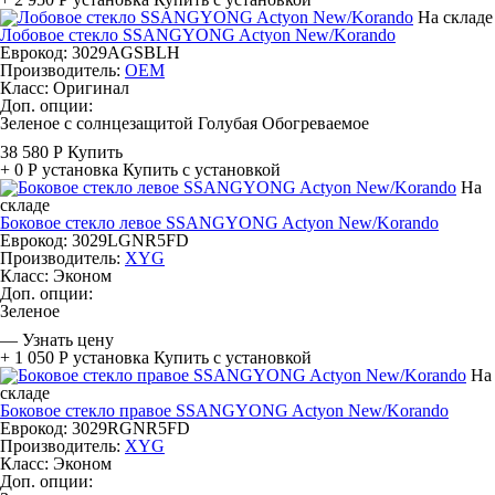
На складе
Лобовое стекло SSANGYONG Actyon New/Korando
Еврокод: 3029AGSBLH
Производитель:
OEM
Класс:
Оригинал
Доп. опции:
Зеленое с солнцезащитой
Голубая
Обогреваемое
38 580 Р
Купить
+ 0 Р
установка
Купить с установкой
На
складе
Боковое стекло левое SSANGYONG Actyon New/Korando
Еврокод: 3029LGNR5FD
Производитель:
XYG
Класс:
Эконом
Доп. опции:
Зеленое
—
Узнать цену
+ 1 050 Р
установка
Купить с установкой
На
складе
Боковое стекло правое SSANGYONG Actyon New/Korando
Еврокод: 3029RGNR5FD
Производитель:
XYG
Класс:
Эконом
Доп. опции: