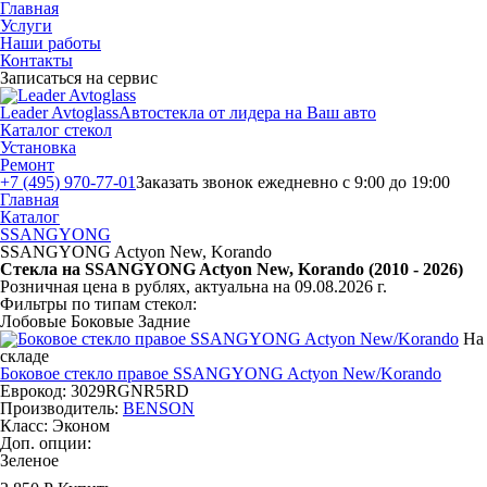
Главная
Услуги
Наши работы
Контакты
Записаться на сервис
Leader Avtoglass
Автостекла от лидера на Ваш авто
Каталог стекол
Установка
Ремонт
+7 (495) 970-77-01
Заказать звонок
ежедневно с 9:00 до 19:00
Главная
Каталог
SSANGYONG
SSANGYONG Actyon New, Korando
Стекла на SSANGYONG Actyon New, Korando (2010 - 2026)
Розничная цена в рублях, актуальна на 09.08.2026 г.
Фильтры по типам стекол:
Лобовые
Боковые
Задние
На
складе
Боковое стекло правое SSANGYONG Actyon New/Korando
Еврокод: 3029RGNR5RD
Производитель:
BENSON
Класс:
Эконом
Доп. опции:
Зеленое