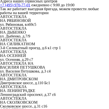
Адреса наших сервисных центров
+7 (495) 970-77-01
ежедневно с 9:00 до 19:00
Так же работает выездная бригада, можем провести любые
работы на вашей территории
АВТОСТЕКЛА
НА РЯБИНОВОЙ
ул. Рябиновая, вл69с5
АВТОСТЕКЛА
НА ДЫБЕНКО
ул. Дыбенко, д.7/9
АВТОСТЕКЛА
НА СИЛИКАТНОМ
3-й Силикатный проезд, д.6 к1 стр 1
АВТОСТЕКЛА
НА ОСЕННЕЙ
ул. Осенняя, д.29 с7
АВТОСТЕКЛА НА
ВАСИЛИЯ ПЕТУШКОВА
ул. Василия Петушкова, д.3 с4
АВТОСТЕКЛА
НА ДМИТРОВСКОМ
Дмитровское шоссе, д.110 Бс1
АВТОСТЕКЛА
НА ЛЕНИНГРАДКЕ
Ленинградский проспект, д.37 c6
АВТОСТЕКЛА
НА СКОЛКОВСКОМ
Сколковское шоссе, д.31 с16