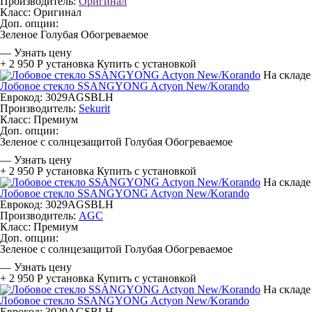
Производитель:
Оригинал
Класс:
Оригинал
Доп. опции:
Зеленое
Голубая
Обогреваемое
—
Узнать цену
+ 2 950 Р
установка
Купить с установкой
На складе
Лобовое стекло SSANGYONG Actyon New/Korando
Еврокод: 3029AGSBLH
Производитель:
Sekurit
Класс:
Премиум
Доп. опции:
Зеленое с солнцезащитой
Голубая
Обогреваемое
—
Узнать цену
+ 2 950 Р
установка
Купить с установкой
На складе
Лобовое стекло SSANGYONG Actyon New/Korando
Еврокод: 3029AGSBLH
Производитель:
AGC
Класс:
Премиум
Доп. опции:
Зеленое с солнцезащитой
Голубая
Обогреваемое
—
Узнать цену
+ 2 950 Р
установка
Купить с установкой
На складе
Лобовое стекло SSANGYONG Actyon New/Korando
Еврокод: 3029AGSBLH