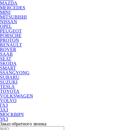
MAZDA
MERCEDES
MINI
MITSUBISHI
NISSAN
OPEL
PEUGEOT
PORSCHE
PROTON
RENAULT
ROVER
SAAB
SEAT
SKODA
SMART
SSANGYONG
SUBARU
SUZUKI
TESLA
TOYOTA
VOLKSWAGEN
VOLVO
ГАЗ
ЗАЗ
МОСКВИЧ
УАЗ
Заказ обратного звонка