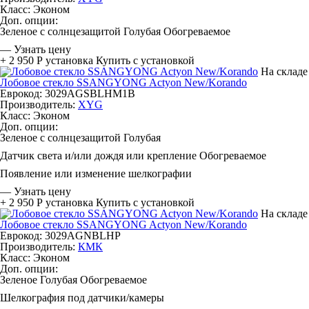
Класс:
Эконом
Доп. опции:
Зеленое с солнцезащитой
Голубая
Обогреваемое
—
Узнать цену
+ 2 950 Р
установка
Купить с установкой
На складе
Лобовое стекло SSANGYONG Actyon New/Korando
Еврокод: 3029AGSBLHM1B
Производитель:
XYG
Класс:
Эконом
Доп. опции:
Зеленое с солнцезащитой
Голубая
Датчик света и/или дождя или крепление
Обогреваемое
Появление или изменение шелкографии
—
Узнать цену
+ 2 950 Р
установка
Купить с установкой
На складе
Лобовое стекло SSANGYONG Actyon New/Korando
Еврокод: 3029AGNBLHP
Производитель:
КМК
Класс:
Эконом
Доп. опции:
Зеленое
Голубая
Обогреваемое
Шелкография под датчики/камеры