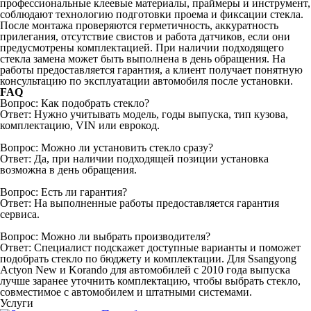
профессиональные клеевые материалы, праймеры и инструмент,
соблюдают технологию подготовки проема и фиксации стекла.
После монтажа проверяются герметичность, аккуратность
прилегания, отсутствие свистов и работа датчиков, если они
предусмотрены комплектацией. При наличии подходящего
стекла замена может быть выполнена в день обращения. На
работы предоставляется гарантия, а клиент получает понятную
консультацию по эксплуатации автомобиля после установки.
FAQ
Вопрос: Как подобрать стекло?
Ответ: Нужно учитывать модель, годы выпуска, тип кузова,
комплектацию, VIN или еврокод.
Вопрос: Можно ли установить стекло сразу?
Ответ: Да, при наличии подходящей позиции установка
возможна в день обращения.
Вопрос: Есть ли гарантия?
Ответ: На выполненные работы предоставляется гарантия
сервиса.
Вопрос: Можно ли выбрать производителя?
Ответ: Специалист подскажет доступные варианты и поможет
подобрать стекло по бюджету и комплектации. Для Ssangyong
Actyon New и Korando для автомобилей с 2010 года выпуска
лучше заранее уточнить комплектацию, чтобы выбрать стекло,
совместимое с автомобилем и штатными системами.
Услуги