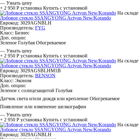
—
Узнать цену
+ 2 950 Р
установка
Купить с установкой
На складе
Лобовое стекло SSANGYONG Actyon New/Korando
Еврокод: 3029AGNBLH
Производитель:
FYG
Класс:
Бизнес
Доп. опции:
Зеленое
Голубая
Обогреваемое
—
Узнать цену
+ 2 950 Р
установка
Купить с установкой
На складе
Лобовое стекло SSANGYONG Actyon New/Korando
Еврокод: 3029AGSBLHM1B
Производитель:
BENSON
Класс:
Эконом
Доп. опции:
Зеленое с солнцезащитой
Голубая
Датчик света и/или дождя или крепление
Обогреваемое
Появление или изменение шелкографии
—
Узнать цену
+ 2 950 Р
установка
Купить с установкой
На складе
Лобовое стекло SSANGYONG Actyon New/Korando
Еврокод: 3029AGNBLH