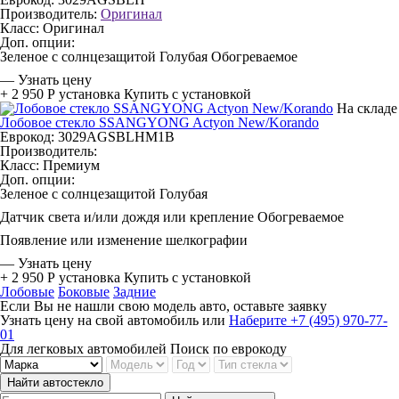
Производитель:
Оригинал
Класс:
Оригинал
Доп. опции:
Зеленое с солнцезащитой
Голубая
Обогреваемое
—
Узнать цену
+ 2 950 Р
установка
Купить с установкой
На складе
Лобовое стекло SSANGYONG Actyon New/Korando
Еврокод: 3029AGSBLHM1B
Производитель:
Класс:
Премиум
Доп. опции:
Зеленое с солнцезащитой
Голубая
Датчик света и/или дождя или крепление
Обогреваемое
Появление или изменение шелкографии
—
Узнать цену
+ 2 950 Р
установка
Купить с установкой
Лобовые
Боковые
Задние
Если Вы не нашли свою модель авто, оставьте заявку
Узнать цену на свой автомобиль
или
Наберите +7 (495) 970-77-
01
Для легковых автомобилей
Поиск по еврокоду
Найти автостекло