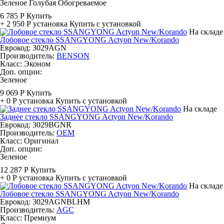
Зеленое
Голубая
Обогреваемое
6 785 Р
Купить
+ 2 950 Р
установка
Купить с установкой
На складе
Лобовое стекло SSANGYONG Actyon New/Korando
Еврокод: 3029AGN
Производитель:
BENSON
Класс:
Эконом
Доп. опции:
Зеленое
9 069 Р
Купить
+ 0 Р
установка
Купить с установкой
На складе
Заднее стекло SSANGYONG Actyon New/Korando
Еврокод: 3029BGNR
Производитель:
OEM
Класс:
Оригинал
Доп. опции:
Зеленое
12 287 Р
Купить
+ 0 Р
установка
Купить с установкой
На складе
Лобовое стекло SSANGYONG Actyon New/Korando
Еврокод: 3029AGNBLHM
Производитель:
AGC
Класс:
Премиум