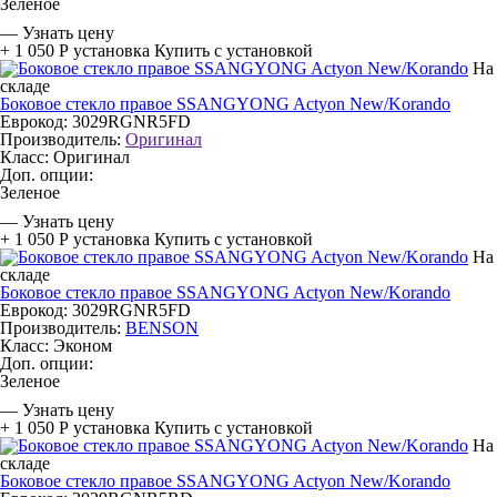
Зеленое
—
Узнать цену
+ 1 050 Р
установка
Купить с установкой
На
складе
Боковое стекло правое SSANGYONG Actyon New/Korando
Еврокод: 3029RGNR5FD
Производитель:
Оригинал
Класс:
Оригинал
Доп. опции:
Зеленое
—
Узнать цену
+ 1 050 Р
установка
Купить с установкой
На
складе
Боковое стекло правое SSANGYONG Actyon New/Korando
Еврокод: 3029RGNR5FD
Производитель:
BENSON
Класс:
Эконом
Доп. опции:
Зеленое
—
Узнать цену
+ 1 050 Р
установка
Купить с установкой
На
складе
Боковое стекло правое SSANGYONG Actyon New/Korando