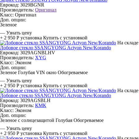
Еврокод: 3029BGNR
Производитель:
Оригинал
Класс:
Оригинал
Доп. опции:
Зеленое
—
Узнать цену
+ 2 950 Р
установка
Купить с установкой
На складе
Лобовое стекло SSANGYONG Actyon New/Korando
Еврокод: 3029AGNBLHV
Производитель:
XYG
Класс:
Эконом
Доп. опции:
Зеленое
Голубая
VIN окно
Обогреваемое
—
Узнать цену
+ 2 950 Р
установка
Купить с установкой
На складе
Лобовое стекло SSANGYONG Actyon New/Korando
Еврокод: 3029AGSBLH
Производитель:
КМК
Класс:
Эконом
Доп. опции:
Зеленое с солнцезащитой
Голубая
Обогреваемое
—
Узнать цену
+ 2 950 Р
установка
Купить с установкой
На складе