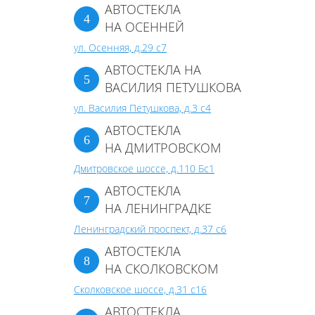
АВТОСТЕКЛА
НА ОСЕННЕЙ
ул. Осенняя, д.29 с7
АВТОСТЕКЛА НА
ВАСИЛИЯ ПЕТУШКОВА
ул. Василия Петушкова, д.3 с4
АВТОСТЕКЛА
НА ДМИТРОВСКОМ
Дмитровское шоссе, д.110 Бс1
АВТОСТЕКЛА
НА ЛЕНИНГРАДКЕ
Ленинградский проспект, д.37 c6
АВТОСТЕКЛА
НА СКОЛКОВСКОМ
Сколковское шоссе, д.31 с16
АВТОСТЕКЛА