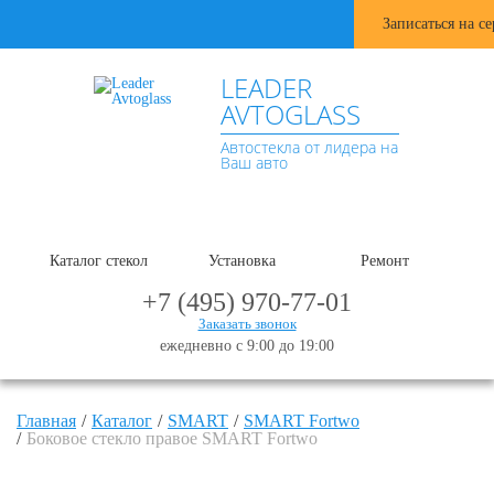
Записаться на с
LEADER
AVTOGLASS
Автостекла от лидера на
Ваш авто
Каталог стекол
Установка
Ремонт
+7 (495) 970-77-01
Заказать звонок
ежедневно с 9:00 до 19:00
Главная
Каталог
SMART
SMART Fortwo
Боковое стекло правое SMART Fortwo