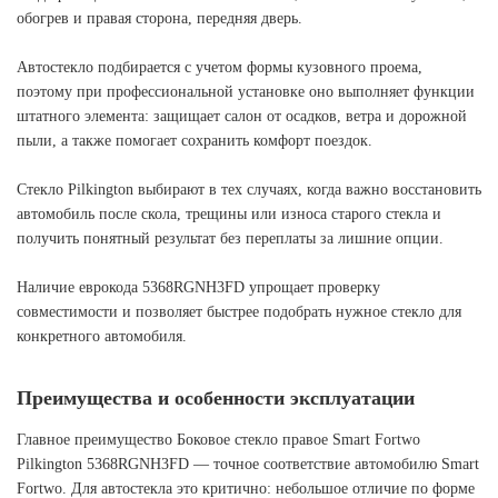
обогрев и правая сторона, передняя дверь.
Автостекло подбирается с учетом формы кузовного проема,
поэтому при профессиональной установке оно выполняет функции
штатного элемента: защищает салон от осадков, ветра и дорожной
пыли, а также помогает сохранить комфорт поездок.
Стекло Pilkington выбирают в тех случаях, когда важно восстановить
автомобиль после скола, трещины или износа старого стекла и
получить понятный результат без переплаты за лишние опции.
Наличие еврокода 5368RGNH3FD упрощает проверку
совместимости и позволяет быстрее подобрать нужное стекло для
конкретного автомобиля.
Преимущества и особенности эксплуатации
Главное преимущество Боковое стекло правое Smart Fortwo
Pilkington 5368RGNH3FD — точное соответствие автомобилю Smart
Fortwo. Для автостекла это критично: небольшое отличие по форме