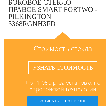
БОКОВОЕ СТЕКЛО
ПРАВОЕ SMART FORTWO -
PILKINGTON
5368RGNH3FD
Стоимость стекла
УЗНАТЬ СТОИМОСТЬ
+ от 1 050 р. за установку по
европейской технологии
ЗАПИСАТЬСЯ НА СЕРВИС