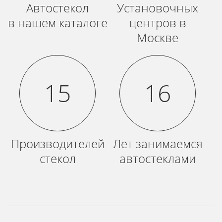
Автостекол
Установочных
в нашем каталоге
центров в
Москве
15
16
Производителей
Лет занимаемся
стекол
автостеклами