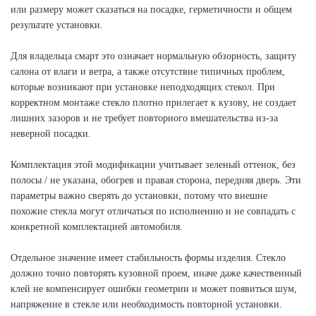
или размеру может сказаться на посадке, герметичности и общем
результате установки.
Для владельца смарт это означает нормальную обзорность, защиту
салона от влаги и ветра, а также отсутствие типичных проблем,
которые возникают при установке неподходящих стекол. При
корректном монтаже стекло плотно прилегает к кузову, не создает
лишних зазоров и не требует повторного вмешательства из-за
неверной посадки.
Комплектация этой модификации учитывает зеленый оттенок, без
полосы / не указана, обогрев и правая сторона, передняя дверь. Эти
параметры важно сверять до установки, потому что внешне
похожие стекла могут отличаться по исполнению и не совпадать с
конкретной комплектацией автомобиля.
Отдельное значение имеет стабильность формы изделия. Стекло
должно точно повторять кузовной проем, иначе даже качественный
клей не компенсирует ошибки геометрии и может появиться шум,
напряжение в стекле или необходимость повторной установки.