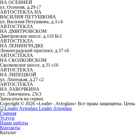
НА ОСЕННЕЙ
ул. Осенняя, д.29 с7
АВТОСТЕКЛА НА
ВАСИЛИЯ ПЕТУШКОВА
ул. Василия Петушкова, д.3 с4
АВТОСТЕКЛА
НА ДМИТРОВСКОМ
Дмитровское шоссе, д.110 Бс1
АВТОСТЕКЛА
НА ЛЕНИНГРАДКЕ
Ленинградский проспект, д.37 c6
АВТОСТЕКЛА
НА СКОЛКОВСКОМ
Сколковское шоссе, д.31 с16
АВТОСТЕКЛА
НА ЛИПЕЦКОЙ
ул. Липецкая, д.27 с2
АВТОСТЕКЛА
НА ЛАВОЧКИНА
ул. Лавочкина, 23с3
Записаться на сервис
Copyright © 2026 «Leader - Avtoglass» Все права защищены. Цен
Leader Avtoglass
Главная
Услуги
Наши работы
Контакты
Каталог