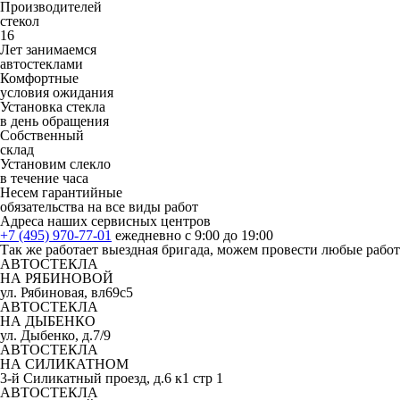
Производителей
стекол
16
Лет занимаемся
автостеклами
Комфортные
условия ожидания
Установка стекла
в день обращения
Собственный
склад
Установим слекло
в течение часа
Несем гарантийные
обязательства на все виды работ
Адреса наших сервисных центров
+7 (495) 970-77-01
ежедневно с 9:00 до 19:00
Так же работает выездная бригада, можем провести любые рабо
АВТОСТЕКЛА
НА РЯБИНОВОЙ
ул. Рябиновая, вл69с5
АВТОСТЕКЛА
НА ДЫБЕНКО
ул. Дыбенко, д.7/9
АВТОСТЕКЛА
НА СИЛИКАТНОМ
3-й Силикатный проезд, д.6 к1 стр 1
АВТОСТЕКЛА