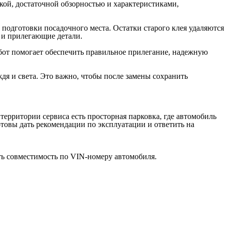
дкой, достаточной обзорностью и характеристиками,
подготовки посадочного места. Остатки старого клея удаляются
 и прилегающие детали.
абот помогает обеспечить правильное прилегание, надежную
дя и света. Это важно, чтобы после замены сохранить
 территории сервиса есть просторная парковка, где автомобиль
отовы дать рекомендации по эксплуатации и ответить на
ть совместимость по VIN-номеру автомобиля.