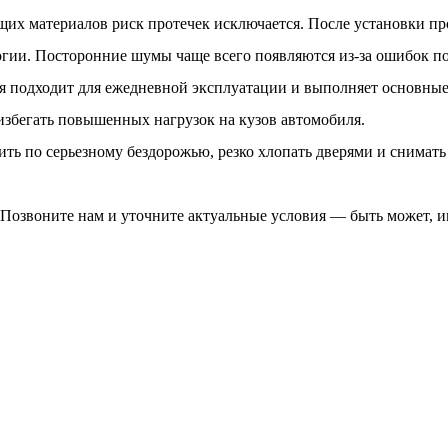
их материалов риск протечек исключается. После установки пр
логии. Посторонние шумы чаще всего появляются из-за ошибок п
ля подходит для ежедневной эксплуатации и выполняет основны
избегать повышенных нагрузок на кузов автомобиля.
ить по серьезному бездорожью, резко хлопать дверями и снимат
Позвоните нам и уточните актуальные условия — быть может, им