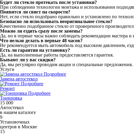
Будет ли стекло протекать после установки?
При соблюдении технологии монтажа и использовании подходящ
Появится ли свист на скорости?
Нет, если стекло подобрано правильно и установлено по техно
Безопасно ли использовать неоригинальное стекло?
Качественно подобранное стекло от проверенного производите
Можно ли ездить сразу после замены?
Да, но в первые часы важно соблюдать рекомендации мастера и 
Что нельзя делать в первые 48 часов?
Не рекомендуется мыть автомобиль под высоким давлением, езд
Есть ли гарантия на установку?
Да, на выполненные работы предоставляется гарантия.
Бывают ли у вас скидки?
Да, мы регулярно проводим акции и специальные предложения. 
Услуги
Подробнее
Замена автостекол
Подробнее
Ремонт
Подробнее
Тонировка
15 000
Автостекол
в нашем каталоге
9
Установочных
центров в Москве
15