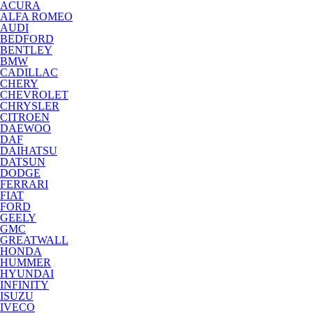
ACURA
ALFA ROMEO
AUDI
BEDFORD
BENTLEY
BMW
CADILLAC
CHERY
CHEVROLET
CHRYSLER
CITROEN
DAEWOO
DAF
DAIHATSU
DATSUN
DODGE
FERRARI
FIAT
FORD
GEELY
GMC
GREATWALL
HONDA
HUMMER
HYUNDAI
INFINITY
ISUZU
IVECO