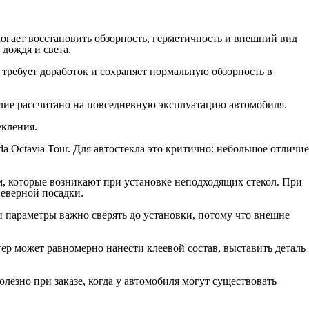
огает восстановить обзорность, герметичность и внешний вид
 дождя и света.
 требует доработок и сохраняет нормальную обзорность в
елие рассчитано на повседневную эксплуатацию автомобиля.
екления.
Octavia Tour. Для автостекла это критично: небольшое отличие
ем, которые возникают при установке неподходящих стекол. При
неверной посадки.
ти параметры важно сверять до установки, потому что внешне
ер может равномерно нанести клеевой состав, выставить деталь
езно при заказе, когда у автомобиля могут существовать