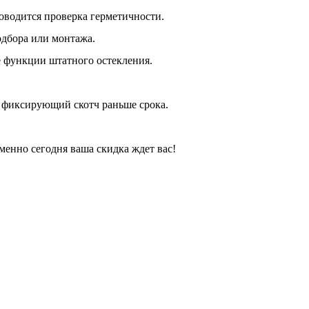
оводится проверка герметичности.
одбора или монтажа.
е функции штатного остекления.
ь фиксирующий скотч раньше срока.
енно сегодня ваша скидка ждет вас!