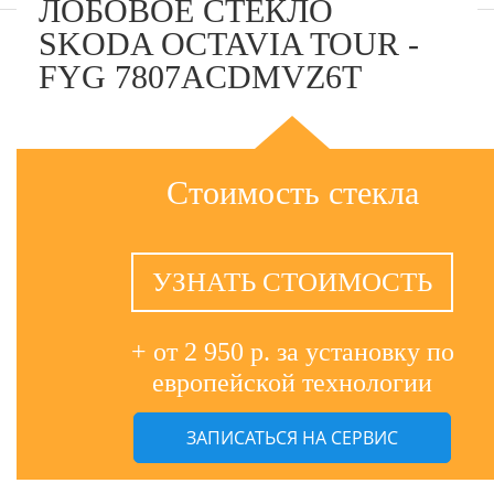
ЛОБОВОЕ СТЕКЛО
SKODA OCTAVIA TOUR -
FYG 7807ACDMVZ6T
Стоимость стекла
УЗНАТЬ СТОИМОСТЬ
+ от 2 950 р. за установку по
европейской технологии
ЗАПИСАТЬСЯ НА СЕРВИС