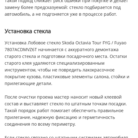
Такой подход снижает риск ошибки при покупке и делает
замену более предсказуемой: стекло подбирается под
автомобиль, а не подгоняется уже в процессе работ.
Установка стекла
Установка Лобовое стекло Skoda Octavia Tour FYG / Fuyao
7807ACDMVZ6T начинается с аккуратного демонтажа
старого стекла и подготовки посадочного места. Остатки
старого клея удаляются специализированным
инструментом, чтобы не повредить лакокрасочное
покрытие кузова, пластиковые элементы салона, стойки и
прилегающие детали.
После очистки проема мастер наносит новый клеевой
состав и выставляет стекло по штатным точкам посадки.
Такой порядок работ помогает обеспечить правильное
прилегание, надежную фиксацию и герметичность
соединения по всему периметру.
Если стекло связано со штатными системами автомобиля,