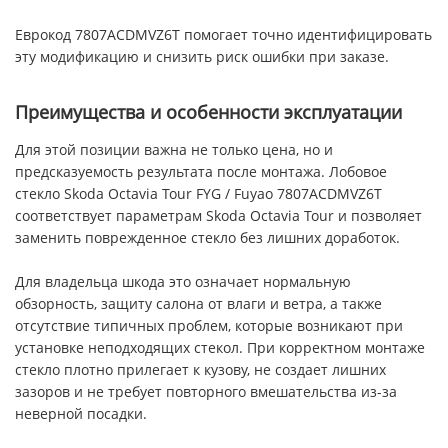
Еврокод 7807ACDMVZ6T помогает точно идентифицировать
эту модификацию и снизить риск ошибки при заказе.
Преимущества и особенности эксплуатации
Для этой позиции важна не только цена, но и
предсказуемость результата после монтажа. Лобовое
стекло Skoda Octavia Tour FYG / Fuyao 7807ACDMVZ6T
соответствует параметрам Skoda Octavia Tour и позволяет
заменить поврежденное стекло без лишних доработок.
Для владельца шкода это означает нормальную
обзорность, защиту салона от влаги и ветра, а также
отсутствие типичных проблем, которые возникают при
установке неподходящих стекол. При корректном монтаже
стекло плотно прилегает к кузову, не создает лишних
зазоров и не требует повторного вмешательства из-за
неверной посадки.