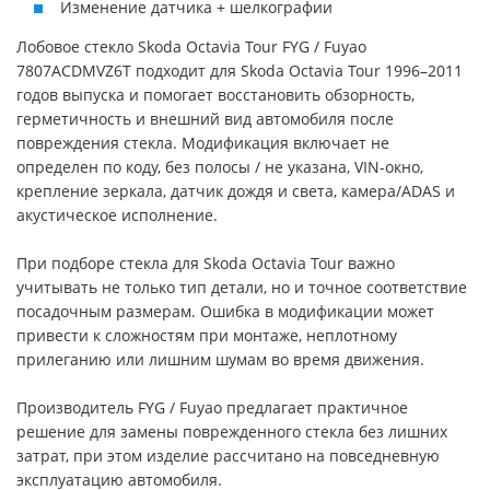
Изменение датчика + шелкографии
Лобовое стекло Skoda Octavia Tour FYG / Fuyao
7807ACDMVZ6T подходит для Skoda Octavia Tour 1996–2011
годов выпуска и помогает восстановить обзорность,
герметичность и внешний вид автомобиля после
повреждения стекла. Модификация включает не
определен по коду, без полосы / не указана, VIN-окно,
крепление зеркала, датчик дождя и света, камера/ADAS и
акустическое исполнение.
При подборе стекла для Skoda Octavia Tour важно
учитывать не только тип детали, но и точное соответствие
посадочным размерам. Ошибка в модификации может
привести к сложностям при монтаже, неплотному
прилеганию или лишним шумам во время движения.
Производитель FYG / Fuyao предлагает практичное
решение для замены поврежденного стекла без лишних
затрат, при этом изделие рассчитано на повседневную
эксплуатацию автомобиля.