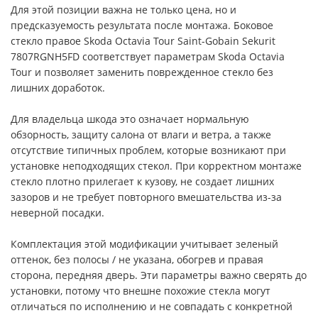
Для этой позиции важна не только цена, но и
предсказуемость результата после монтажа. Боковое
стекло правое Skoda Octavia Tour Saint-Gobain Sekurit
7807RGNH5FD соответствует параметрам Skoda Octavia
Tour и позволяет заменить поврежденное стекло без
лишних доработок.
Для владельца шкода это означает нормальную
обзорность, защиту салона от влаги и ветра, а также
отсутствие типичных проблем, которые возникают при
установке неподходящих стекол. При корректном монтаже
стекло плотно прилегает к кузову, не создает лишних
зазоров и не требует повторного вмешательства из-за
неверной посадки.
Комплектация этой модификации учитывает зеленый
оттенок, без полосы / не указана, обогрев и правая
сторона, передняя дверь. Эти параметры важно сверять до
установки, потому что внешне похожие стекла могут
отличаться по исполнению и не совпадать с конкретной