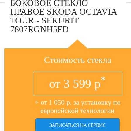
БОКОВОЕ СТЕКЛО
ПРАВОЕ SKODA OCTAVIA
TOUR - SEKURIT
7807RGNH5FD
Стоимость стекла
*
от
3 599
р
+ от 1 050 р. за установку по
европейской технологии
ЗАПИСАТЬСЯ НА СЕРВИС