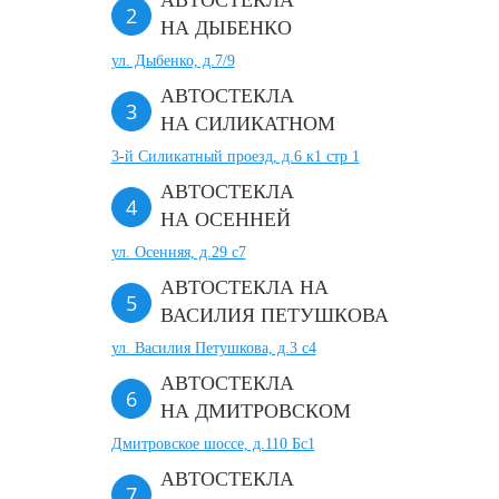
АВТОСТЕКЛА
НА ДЫБЕНКО
ул. Дыбенко, д.7/9
АВТОСТЕКЛА
НА СИЛИКАТНОМ
3-й Силикатный проезд, д.6 к1 стр 1
АВТОСТЕКЛА
НА ОСЕННЕЙ
ул. Осенняя, д.29 с7
АВТОСТЕКЛА НА
ВАСИЛИЯ ПЕТУШКОВА
ул. Василия Петушкова, д.3 с4
АВТОСТЕКЛА
НА ДМИТРОВСКОМ
Дмитровское шоссе, д.110 Бс1
АВТОСТЕКЛА