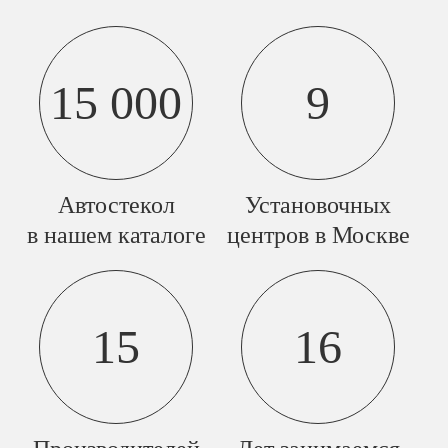
15 000
9
Автостекол
Установочных
в нашем каталоге
центров в Москве
15
16