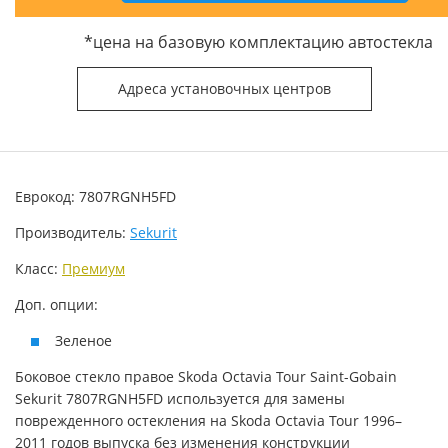
*цена на базовую комплектацию автостекла
Адреса установочных центров
Еврокод: 7807RGNH5FD
Производитель:
Sekurit
Класс:
Премиум
Доп. опции:
Зеленое
Боковое стекло правое Skoda Octavia Tour Saint-Gobain
Sekurit 7807RGNH5FD используется для замены
поврежденного остекления на Skoda Octavia Tour 1996–
2011 годов выпуска без изменения конструкции