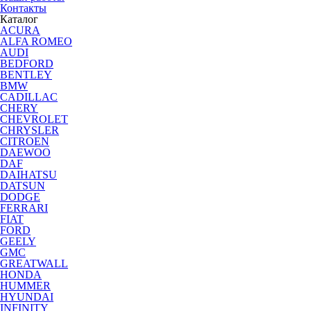
Контакты
Каталог
ACURA
ALFA ROMEO
AUDI
BEDFORD
BENTLEY
BMW
CADILLAC
CHERY
CHEVROLET
CHRYSLER
CITROEN
DAEWOO
DAF
DAIHATSU
DATSUN
DODGE
FERRARI
FIAT
FORD
GEELY
GMC
GREATWALL
HONDA
HUMMER
HYUNDAI
INFINITY