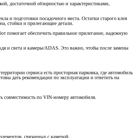
дкой, достаточной обзорностью и характеристиками,
екла и подготовки посадочного места. Остатки старого клея
на, стойки и прилегающие детали.
абот помогает обеспечить правильное прилегание, надежную
ждя и света и камеры/ADAS. Это важно, чтобы после замены
 территории сервиса есть просторная парковка, где автомобиль
отовы дать рекомендации по эксплуатации и ответить на
ть совместимость по VIN-номеру автомобиля.
элементов, связанных с камерой.