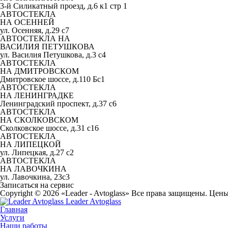
3-й Силикатный проезд, д.6 к1 стр 1
АВТОСТЕКЛА
НА ОСЕННЕЙ
ул. Осенняя, д.29 с7
АВТОСТЕКЛА НА
ВАСИЛИЯ ПЕТУШКОВА
ул. Василия Петушкова, д.3 с4
АВТОСТЕКЛА
НА ДМИТРОВСКОМ
Дмитровское шоссе, д.110 Бс1
АВТОСТЕКЛА
НА ЛЕНИНГРАДКЕ
Ленинградский проспект, д.37 c6
АВТОСТЕКЛА
НА СКОЛКОВСКОМ
Сколковское шоссе, д.31 с16
АВТОСТЕКЛА
НА ЛИПЕЦКОЙ
ул. Липецкая, д.27 с2
АВТОСТЕКЛА
НА ЛАВОЧКИНА
ул. Лавочкина, 23с3
Записаться на сервис
Copyright © 2026 «Leader - Avtoglass» Все права защищены. Цен
Leader Avtoglass
Главная
Услуги
Наши работы