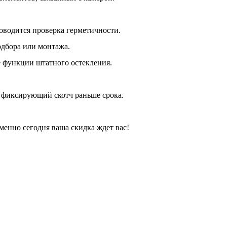
оводится проверка герметичности.
одбора или монтажа.
е функции штатного остекления.
ь фиксирующий скотч раньше срока.
енно сегодня ваша скидка ждет вас!