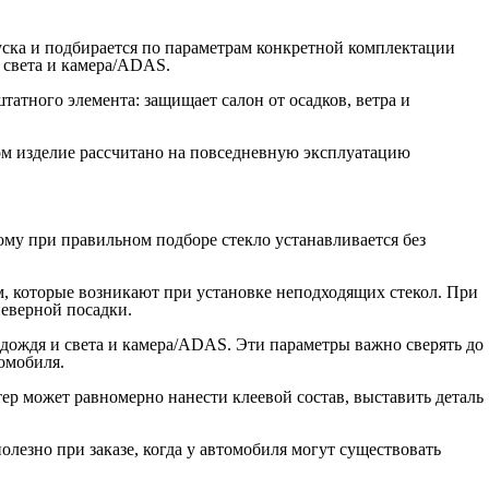
уска и подбирается по параметрам конкретной комплектации
и света и камера/ADAS.
атного элемента: защищает салон от осадков, ветра и
том изделие рассчитано на повседневную эксплуатацию
ому при правильном подборе стекло устанавливается без
ем, которые возникают при установке неподходящих стекол. При
неверной посадки.
к дождя и света и камера/ADAS. Эти параметры важно сверять до
омобиля.
ер может равномерно нанести клеевой состав, выставить деталь
лезно при заказе, когда у автомобиля могут существовать