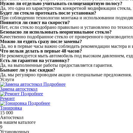
Нужно ли отдельно учитывать солнцезащитную полосу?
Да, это одна из характеристик конкретной модификации стекла, п
Будет ли стекло протекать после установки?
При соблюдении технологии монтажа и использовании подходящ
Появится ли свист на скорости?
Нет, если стекло подобрано правильно и установлено по техно
Безопасно ли использовать неоригинальное стекло?
Качественно подобранное стекло от проверенного производите
Можно ли ездить сразу после замены?
Да, но в первые часы важно соблюдать рекомендации мастера и 
Что нельзя делать в первые 48 часов?
Не рекомендуется мыть автомобиль под высоким давлением, езд
Есть ли гарантия на установку?
Да, на выполненные работы предоставляется гарантия.
Бывают ли у вас скидки?
Да, мы регулярно проводим акции и специальные предложения. 
Услуги
Подробнее
Замена автостекол
Подробнее
Ремонт
Подробнее
Тонировка
15 000
Автостекол
в нашем каталоге
9
Установочных