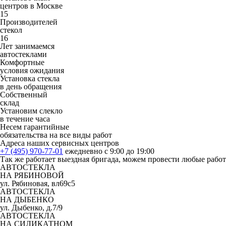
центров в Москве
15
Производителей
стекол
16
Лет занимаемся
автостеклами
Комфортные
условия ожидания
Установка стекла
в день обращения
Собственный
склад
Установим слекло
в течение часа
Несем гарантийные
обязательства на все виды работ
Адреса наших сервисных центров
+7 (495) 970-77-01
ежедневно с 9:00 до 19:00
Так же работает выездная бригада, можем провести любые рабо
АВТОСТЕКЛА
НА РЯБИНОВОЙ
ул. Рябиновая, вл69с5
АВТОСТЕКЛА
НА ДЫБЕНКО
ул. Дыбенко, д.7/9
АВТОСТЕКЛА
НА СИЛИКАТНОМ