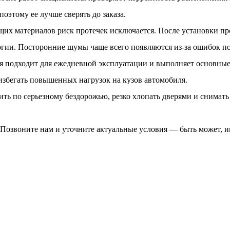
оэтому ее лучше сверять до заказа.
их материалов риск протечек исключается. После установки пр
логии. Посторонние шумы чаще всего появляются из-за ошибок п
ля подходит для ежедневной эксплуатации и выполняет основны
избегать повышенных нагрузок на кузов автомобиля.
ить по серьезному бездорожью, резко хлопать дверями и снимат
Позвоните нам и уточните актуальные условия — быть может, им