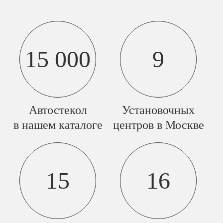
15 000
9
Автостекол
Установочных
в нашем каталоге
центров в Москве
15
16