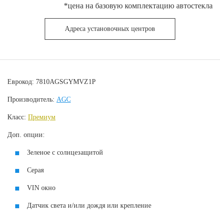
*цена на базовую комплектацию автостекла
Адреса установочных центров
Еврокод: 7810AGSGYMVZ1P
Производитель:
AGC
Класс:
Премиум
Доп. опции:
Зеленое с солнцезащитой
Серая
VIN окно
Датчик света и/или дождя или крепление