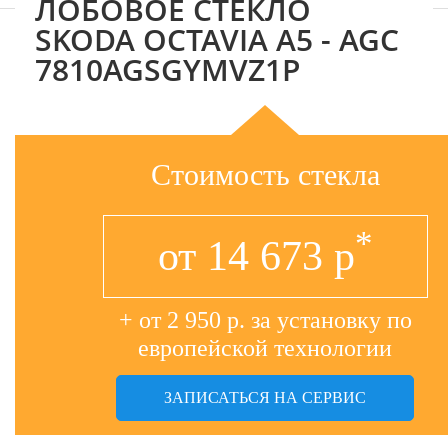
ЛОБОВОЕ СТЕКЛО
SKODA OCTAVIA A5 - AGC
7810AGSGYMVZ1P
Стоимость стекла
*
от
14 673
р
+ от 2 950 р. за установку по
европейской технологии
ЗАПИСАТЬСЯ НА СЕРВИС