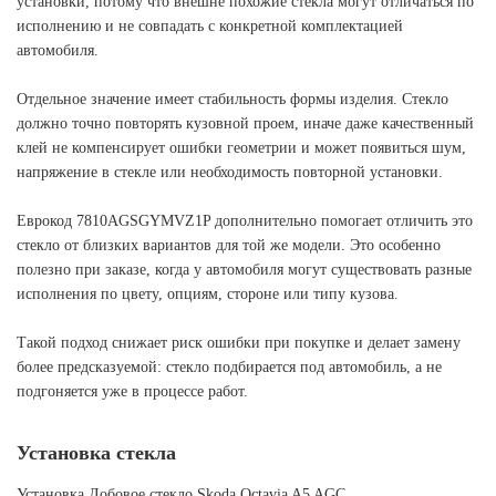
установки, потому что внешне похожие стекла могут отличаться по
исполнению и не совпадать с конкретной комплектацией
автомобиля.
Отдельное значение имеет стабильность формы изделия. Стекло
должно точно повторять кузовной проем, иначе даже качественный
клей не компенсирует ошибки геометрии и может появиться шум,
напряжение в стекле или необходимость повторной установки.
Еврокод 7810AGSGYMVZ1P дополнительно помогает отличить это
стекло от близких вариантов для той же модели. Это особенно
полезно при заказе, когда у автомобиля могут существовать разные
исполнения по цвету, опциям, стороне или типу кузова.
Такой подход снижает риск ошибки при покупке и делает замену
более предсказуемой: стекло подбирается под автомобиль, а не
подгоняется уже в процессе работ.
Установка стекла
Установка Лобовое стекло Skoda Octavia A5 AGC