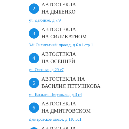
АВТОСТЕКЛА
НА ДЫБЕНКО
ул. Дыбенко, д.7/9
АВТОСТЕКЛА
НА СИЛИКАТНОМ
3-й Силикатный проезд, д.6 к1 стр 1
АВТОСТЕКЛА
НА ОСЕННЕЙ
ул. Осенняя, д.29 с7
АВТОСТЕКЛА НА
ВАСИЛИЯ ПЕТУШКОВА
ул. Василия Петушкова, д.3 с4
АВТОСТЕКЛА
НА ДМИТРОВСКОМ
Дмитровское шоссе, д.110 Бс1
АВТОСТЕКЛА