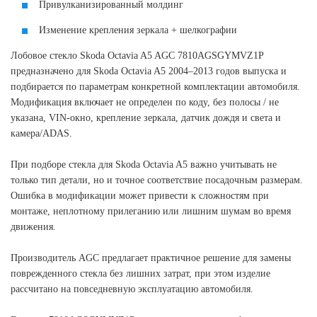
Привулканизированный молдинг
Изменение крепления зеркала + шелкографии
Лобовое стекло Skoda Octavia A5 AGC 7810AGSGYMVZ1P
предназначено для Skoda Octavia A5 2004–2013 годов выпуска и
подбирается по параметрам конкретной комплектации автомобиля.
Модификация включает не определен по коду, без полосы / не
указана, VIN-окно, крепление зеркала, датчик дождя и света и
камера/ADAS.
При подборе стекла для Skoda Octavia A5 важно учитывать не
только тип детали, но и точное соответствие посадочным размерам.
Ошибка в модификации может привести к сложностям при
монтаже, неплотному прилеганию или лишним шумам во время
движения.
Производитель AGC предлагает практичное решение для замены
поврежденного стекла без лишних затрат, при этом изделие
рассчитано на повседневную эксплуатацию автомобиля.