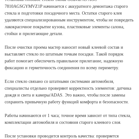
7810AGSGYMVZ1P начинается с аккуратного демонтажа старого
стекла и подготовки посадочного места. Остатки старого клея
удаляются специализированным инструментом, чтобы не повредить
лакокрасочное покрытие кузова, пластиковые элементы салона,
стойки и прилегающие детали.
После очистки проема мастер наносит новый клеевой состав и
выставляет стекло по штатным точкам посадки. Такой порядок
работ помогает обеспечить правильное прилегание, надежную
фиксацию и герметичность соединения по всему периметру.
Если стекло связано со штатными системами автомобиля,
специалисты отдельно проверяют корректность элементов: датчика
дождя и света и камеры/ADAS. Это важно, чтобы после замены
сохранить привычную работу функций комфорта и безопасности.
Работы начинаются от 1 часа; точное время зависит от типа стекла,
комплектации автомобиля и состояния старого клеевого слоя.
После установки проводится контроль качества: проверяется