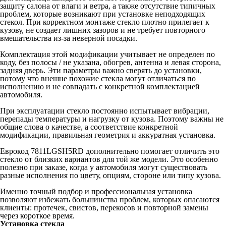
защиту салона от влаги и ветра, а также отсутствие типичных
проблем, которые возникают при установке неподходящих
стекол. При корректном монтаже стекло плотно прилегает к
кузову, не создает лишних зазоров и не требует повторного
вмешательства из-за неверной посадки.
Комплектация этой модификации учитывает не определен по
коду, без полосы / не указана, обогрев, антенна и левая сторона,
задняя дверь. Эти параметры важно сверять до установки,
потому что внешне похожие стекла могут отличаться по
исполнению и не совпадать с конкретной комплектацией
автомобиля.
При эксплуатации стекло постоянно испытывает вибрации,
перепады температуры и нагрузку от кузова. Поэтому важны не
общие слова о качестве, а соответствие конкретной
модификации, правильная геометрия и аккуратная установка.
Еврокод 7811LGSH5RD дополнительно помогает отличить это
стекло от близких вариантов для той же модели. Это особенно
полезно при заказе, когда у автомобиля могут существовать
разные исполнения по цвету, опциям, стороне или типу кузова.
Именно точный подбор и профессиональная установка
позволяют избежать большинства проблем, которых опасаются
клиенты: протечек, свистов, перекосов и повторной замены
через короткое время.
Установка стекла