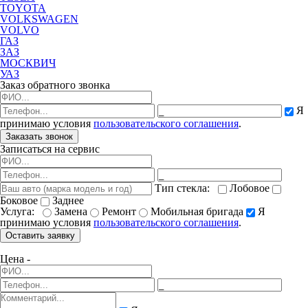
TOYOTA
VOLKSWAGEN
VOLVO
ГАЗ
ЗАЗ
МОСКВИЧ
УАЗ
Заказ обратного звонка
Я
принимаю условия
пользовательского соглашения
.
Заказать звонок
Записаться на сервис
Тип стекла:
Лобовое
Боковое
Заднее
Услуга:
Замена
Ремонт
Мобильная бригада
Я
принимаю условия
пользовательского соглашения
.
Оставить заявку
Цена -