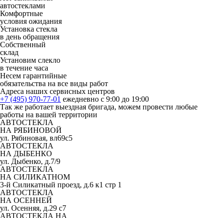
автостеклами
Комфортные
условия ожидания
Установка стекла
в день обращения
Собственный
склад
Установим слекло
в течение часа
Несем гарантийные
обязательства на все виды работ
Адреса наших сервисных центров
+7 (495) 970-77-01
ежедневно с 9:00 до 19:00
Так же работает выездная бригада, можем провести любые
работы на вашей территории
АВТОСТЕКЛА
НА РЯБИНОВОЙ
ул. Рябиновая, вл69с5
АВТОСТЕКЛА
НА ДЫБЕНКО
ул. Дыбенко, д.7/9
АВТОСТЕКЛА
НА СИЛИКАТНОМ
3-й Силикатный проезд, д.6 к1 стр 1
АВТОСТЕКЛА
НА ОСЕННЕЙ
ул. Осенняя, д.29 с7
АВТОСТЕКЛА НА