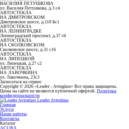
ВАСИЛИЯ ПЕТУШКОВА
ул. Василия Петушкова, д.3 с4
АВТОСТЕКЛА
НА ДМИТРОВСКОМ
Дмитровское шоссе, д.110 Бс1
АВТОСТЕКЛА
НА ЛЕНИНГРАДКЕ
Ленинградский проспект, д.37 c6
АВТОСТЕКЛА
НА СКОЛКОВСКОМ
Сколковское шоссе, д.31 с16
АВТОСТЕКЛА
НА ЛИПЕЦКОЙ
ул. Липецкая, д.27 с2
АВТОСТЕКЛА
НА ЛАВОЧКИНА
ул. Лавочкина, 23с3
Записаться на сервис
Copyright © 2026 «Leader - Avtoglass» Все права защищены.
Цены на сайте не являются публичной офертой.
Политика
конфидециальности
Leader Avtoglass
Главная
Услуги
Наши работы
Контакты
Каталог
ACURA