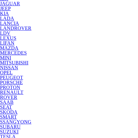
JAGUAR
JEEP
KIA
LADA
LANCIA
LANDROVER
LDV
LEXUS
LIFAN
MAZDA
MERCEDES
MINI
MITSUBISHI
NISSAN
OPEL
PEUGEOT
PORSCHE
PROTON
RENAULT
ROVER
SAAB
SEAT
SKODA
SMART
SSANGYONG
SUBARU
SUZUKI
TESLA