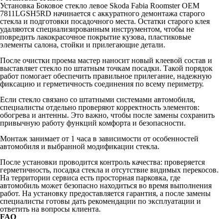
Установка Боковое стекло левое Skoda Fabia Roomster OEM
7811LGSH5RD начинается с аккуратного демонтажа старого
стекла и подготовки посадочного места. Остатки старого клея
удаляются специализированным инструментом, чтобы не
повредить лакокрасочное покрытие кузова, пластиковые
элементы салона, стойки и прилегающие детали.
После очистки проема мастер наносит новый клеевой состав и
выставляет стекло по штатным точкам посадки. Такой порядок
работ помогает обеспечить правильное прилегание, надежную
фиксацию и герметичность соединения по всему периметру.
Если стекло связано со штатными системами автомобиля,
специалисты отдельно проверяют корректность элементов:
обогрева и антенны. Это важно, чтобы после замены сохранить
привычную работу функций комфорта и безопасности.
Монтаж занимает от 1 часа в зависимости от особенностей
автомобиля и выбранной модификации стекла.
После установки проводится контроль качества: проверяется
герметичность, посадка стекла и отсутствие видимых перекосов.
На территории сервиса есть просторная парковка, где
автомобиль может безопасно находиться во время выполнения
работ. На установку предоставляется гарантия, а после замены
специалисты готовы дать рекомендации по эксплуатации и
ответить на вопросы клиента.
FAQ