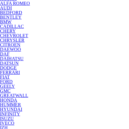
ALFA ROMEO
AUDI
BEDFORD
BENTLEY
BMW
CADILLAC
CHERY
CHEVROLET
CHRYSLER
CITROEN
DAEWOO
DAF
DAIHATSU
DATSUN
DODGE
FERRARI
FIAT
FORD
GEELY
GMC
GREATWALL
HONDA
HUMMER
HYUNDAI
INFINITY
ISUZU
IVECO
IZH