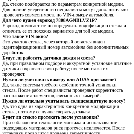
Да, стекло подбирается по параметрам конкретной модели.
Для полной уверенности специалисты могут дополнительно
проверить совместимость по VIN-номеру автомобиля.
Для чего нужен еврокод 7808AGNBLVZ1P?
Еврокод помогает точно определить модификацию стекла и
отличить ее от похожих вариантов для той же модели.
Что такое VIN-окно?
Это участок стекла, через который остается виден
идентификационный номер автомобиля без дополнительных
доработок.
Будут ли работать датчики дождя и света?
Да, при правильном подборе и аккуратной установке штатные
датчики сохраняют свою работу; после монтажа их
проверяют.
Нужно ли учитывать камеру или ADAS при замене?
Да, такие системы требуют особенно точной установки
стекла. После работ специалисты проверяют корректность
расположения элементов, связанных с камерой.
Нужно ли отдельно учитывать солнцезащитную полосу?
Да, это одна из характеристик конкретной модификации
стекла, поэтому ее лучше сверять до заказа.
Будет ли стекло протекать после установки?
При соблюдении технологии монтажа и использовании
подходящих материалов риск протечек исключается. После
установки проводится проверка герметичности.