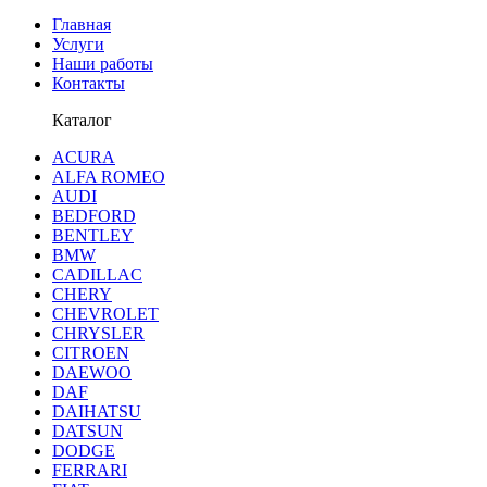
Главная
Услуги
Наши работы
Контакты
Каталог
ACURA
ALFA ROMEO
AUDI
BEDFORD
BENTLEY
BMW
CADILLAC
CHERY
CHEVROLET
CHRYSLER
CITROEN
DAEWOO
DAF
DAIHATSU
DATSUN
DODGE
FERRARI