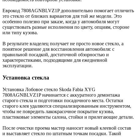
Еврокод 7808AGNBLVZ1P дополнительно помогает отличить
это стекло от близких вариантов для той же модели. Это
особенно полезно при заказе, когда у автомобиля могут
существовать разные исполнения по цвету, опциям, стороне
или типу кузова.
В результате владелец получает не просто новое стекло, а
понятное решение для восстановления автомобиля: с
правильной посадкой, достаточной обзорностью и
характеристиками, подходящими для ежедневной
эксплуатации.
Установка стекла
Установка Лобовое стекло Skoda Fabia XYG
7808AGNBLVZ1P начинается с аккуратного демонтажа
старого стекла и подготовки посадочного места. Остатки
старого клея удаляются специализированным инструментом,
чтобы не повредить лакокрасочное покрытие кузова,
пластиковые элементы салона, стойки и прилегающие детали.
После очистки проема мастер наносит новый клеевой состав
и выставляет стекло по штатным точкам посадки. Такой