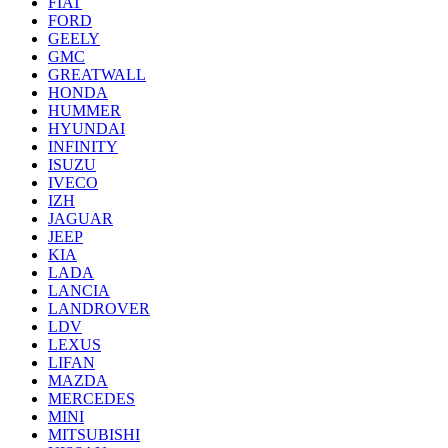
FIAT
FORD
GEELY
GMC
GREATWALL
HONDA
HUMMER
HYUNDAI
INFINITY
ISUZU
IVECO
IZH
JAGUAR
JEEP
KIA
LADA
LANCIA
LANDROVER
LDV
LEXUS
LIFAN
MAZDA
MERCEDES
MINI
MITSUBISHI