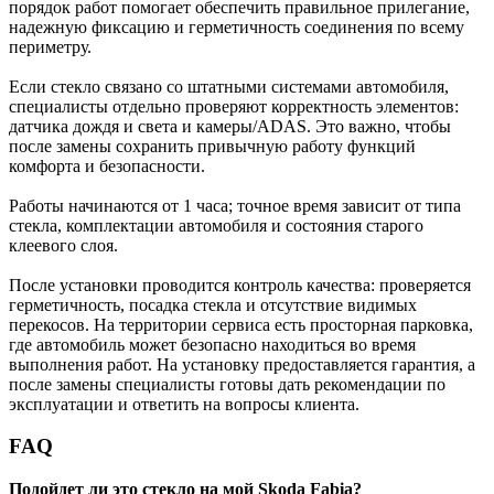
порядок работ помогает обеспечить правильное прилегание,
надежную фиксацию и герметичность соединения по всему
периметру.
Если стекло связано со штатными системами автомобиля,
специалисты отдельно проверяют корректность элементов:
датчика дождя и света и камеры/ADAS. Это важно, чтобы
после замены сохранить привычную работу функций
комфорта и безопасности.
Работы начинаются от 1 часа; точное время зависит от типа
стекла, комплектации автомобиля и состояния старого
клеевого слоя.
После установки проводится контроль качества: проверяется
герметичность, посадка стекла и отсутствие видимых
перекосов. На территории сервиса есть просторная парковка,
где автомобиль может безопасно находиться во время
выполнения работ. На установку предоставляется гарантия, а
после замены специалисты готовы дать рекомендации по
эксплуатации и ответить на вопросы клиента.
FAQ
Подойдет ли это стекло на мой Skoda Fabia?