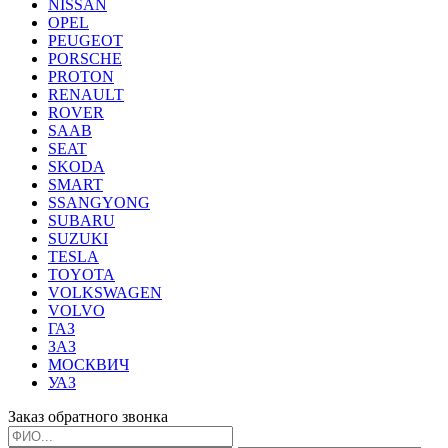
NISSAN
OPEL
PEUGEOT
PORSCHE
PROTON
RENAULT
ROVER
SAAB
SEAT
SKODA
SMART
SSANGYONG
SUBARU
SUZUKI
TESLA
TOYOTA
VOLKSWAGEN
VOLVO
ГАЗ
ЗАЗ
МОСКВИЧ
УАЗ
Заказ обратного звонка