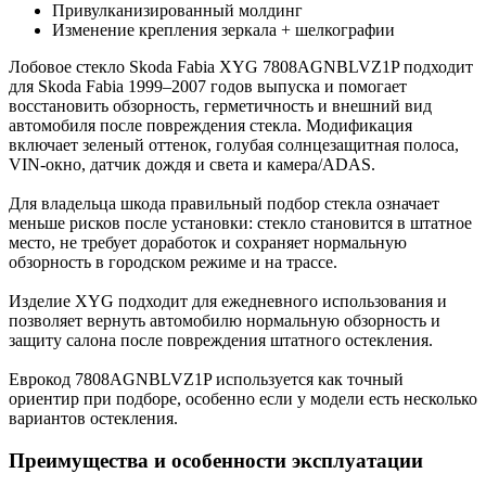
Привулканизированный молдинг
Изменение крепления зеркала + шелкографии
Лобовое стекло Skoda Fabia XYG 7808AGNBLVZ1P подходит
для Skoda Fabia 1999–2007 годов выпуска и помогает
восстановить обзорность, герметичность и внешний вид
автомобиля после повреждения стекла. Модификация
включает зеленый оттенок, голубая солнцезащитная полоса,
VIN-окно, датчик дождя и света и камера/ADAS.
Для владельца шкода правильный подбор стекла означает
меньше рисков после установки: стекло становится в штатное
место, не требует доработок и сохраняет нормальную
обзорность в городском режиме и на трассе.
Изделие XYG подходит для ежедневного использования и
позволяет вернуть автомобилю нормальную обзорность и
защиту салона после повреждения штатного остекления.
Еврокод 7808AGNBLVZ1P используется как точный
ориентир при подборе, особенно если у модели есть несколько
вариантов остекления.
Преимущества и особенности эксплуатации