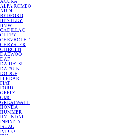
ACURA
ALFA ROMEO
AUDI
BEDFORD
BENTLEY
BMW
CADILLAC
CHERY
CHEVROLET
CHRYSLER
CITROEN
DAEWOO
DAF
DAIHATSU
DATSUN
DODGE
FERRARI
FIAT
FORD
GEELY
GMC
GREATWALL
HONDA
HUMMER
HYUNDAI
INFINITY
ISUZU
IVECO