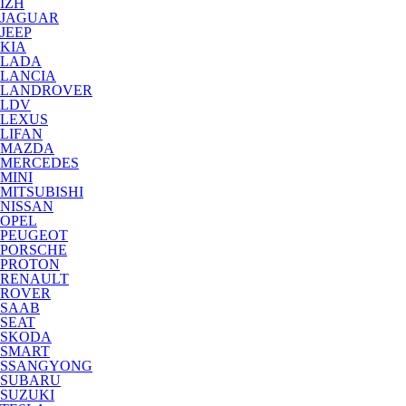
IZH
JAGUAR
JEEP
KIA
LADA
LANCIA
LANDROVER
LDV
LEXUS
LIFAN
MAZDA
MERCEDES
MINI
MITSUBISHI
NISSAN
OPEL
PEUGEOT
PORSCHE
PROTON
RENAULT
ROVER
SAAB
SEAT
SKODA
SMART
SSANGYONG
SUBARU
SUZUKI