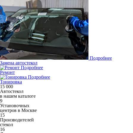
Подробнее
Замена автостекол
Подробнее
Ремонт
Подробнее
Тонировка
15 000
Автостекол
в нашем каталоге
9
Установочных
центров в Москве
15
Производителей
стекол
16