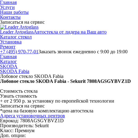
Главная
Услуги
Наши работы
Контакты
Записаться на сервис
Leader Avtoglass
Автостекла от лидера на Ваш авто
Каталог стекол
Установка
Ремонт
+7 (495) 970-77-01
Заказать звонок
ежедневно с 9:00 до 19:00
Главная
Каталог
SKODA
SKODA Fabia
Лобовое стекло SKODA Fabia
Лобовое стекло SKODA Fabia - Sekurit 7808AGSGYBVZ1D
Стоимость стекла
Узнать стоимость
+ от 2 950 р. за установку по европейской технологии
Записаться на сервис
*цена на базовую комплектацию автостекла
Адреса установочных центров
Еврокод: 7808AGSGYBVZ1D
Производитель:
Sekurit
Класс:
Премиум
Доп. опции: