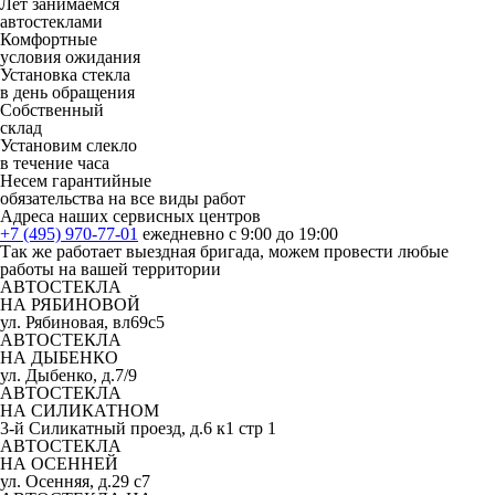
Лет занимаемся
автостеклами
Комфортные
условия ожидания
Установка стекла
в день обращения
Собственный
склад
Установим слекло
в течение часа
Несем гарантийные
обязательства на все виды работ
Адреса наших сервисных центров
+7 (495) 970-77-01
ежедневно с 9:00 до 19:00
Так же работает выездная бригада, можем провести любые
работы на вашей территории
АВТОСТЕКЛА
НА РЯБИНОВОЙ
ул. Рябиновая, вл69с5
АВТОСТЕКЛА
НА ДЫБЕНКО
ул. Дыбенко, д.7/9
АВТОСТЕКЛА
НА СИЛИКАТНОМ
3-й Силикатный проезд, д.6 к1 стр 1
АВТОСТЕКЛА
НА ОСЕННЕЙ
ул. Осенняя, д.29 с7