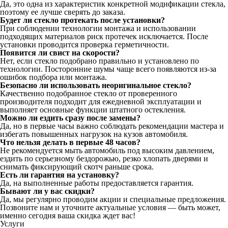
Да, это одна из характеристик конкретной модификации стекла,
поэтому ее лучше сверять до заказа.
Будет ли стекло протекать после установки?
При соблюдении технологии монтажа и использовании
подходящих материалов риск протечек исключается. После
установки проводится проверка герметичности.
Появится ли свист на скорости?
Нет, если стекло подобрано правильно и установлено по
технологии. Посторонние шумы чаще всего появляются из-за
ошибок подбора или монтажа.
Безопасно ли использовать неоригинальное стекло?
Качественно подобранное стекло от проверенного
производителя подходит для ежедневной эксплуатации и
выполняет основные функции штатного остекления.
Можно ли ездить сразу после замены?
Да, но в первые часы важно соблюдать рекомендации мастера и
избегать повышенных нагрузок на кузов автомобиля.
Что нельзя делать в первые 48 часов?
Не рекомендуется мыть автомобиль под высоким давлением,
ездить по серьезному бездорожью, резко хлопать дверями и
снимать фиксирующий скотч раньше срока.
Есть ли гарантия на установку?
Да, на выполненные работы предоставляется гарантия.
Бывают ли у вас скидки?
Да, мы регулярно проводим акции и специальные предложения.
Позвоните нам и уточните актуальные условия — быть может,
именно сегодня ваша скидка ждет вас!
Услуги