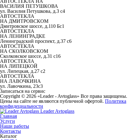
АВТОСТЕКЛА НА
ВАСИЛИЯ ПЕТУШКОВА
ул. Василия Петушкова, д.3 с4
АВТОСТЕКЛА
НА ДМИТРОВСКОМ
Дмитровское шоссе, д.110 Бс1
АВТОСТЕКЛА
НА ЛЕНИНГРАДКЕ
Ленинградский проспект, д.37 c6
АВТОСТЕКЛА
НА СКОЛКОВСКОМ
Сколковское шоссе, д.31 с16
АВТОСТЕКЛА
НА ЛИПЕЦКОЙ
ул. Липецкая, д.27 с2
АВТОСТЕКЛА
НА ЛАВОЧКИНА
ул. Лавочкина, 23с3
Записаться на сервис
Copyright © 2026 «Leader - Avtoglass» Все права защищены.
Цены на сайте не являются публичной офертой.
Политика
конфидециальности
Leader Avtoglass
Главная
Услуги
Наши работы
Контакты
Каталог