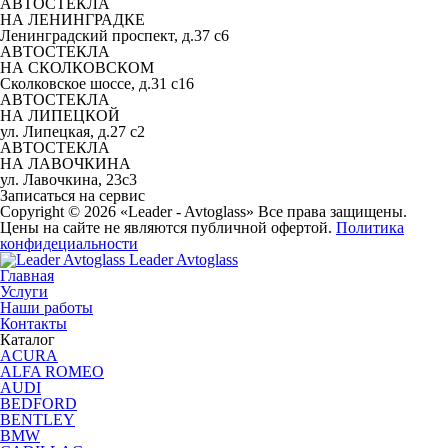
АВТОСТЕКЛА
НА ЛЕНИНГРАДКЕ
Ленинградский проспект, д.37 c6
АВТОСТЕКЛА
НА СКОЛКОВСКОМ
Сколковское шоссе, д.31 с16
АВТОСТЕКЛА
НА ЛИПЕЦКОЙ
ул. Липецкая, д.27 с2
АВТОСТЕКЛА
НА ЛАВОЧКИНА
ул. Лавочкина, 23с3
Записаться на сервис
Copyright © 2026 «Leader - Avtoglass» Все права защищены.
Цены на сайте не являются публичной офертой.
Политика
конфидециальности
Leader Avtoglass
Главная
Услуги
Наши работы
Контакты
Каталог
ACURA
ALFA ROMEO
AUDI
BEDFORD
BENTLEY
BMW