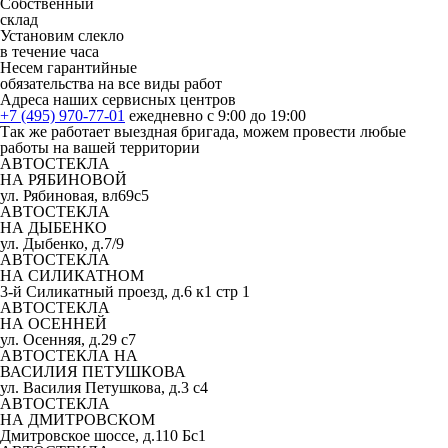
Собственный
склад
Установим слекло
в течение часа
Несем гарантийные
обязательства на все виды работ
Адреса наших сервисных центров
+7 (495) 970-77-01
ежедневно с 9:00 до 19:00
Так же работает выездная бригада, можем провести любые
работы на вашей территории
АВТОСТЕКЛА
НА РЯБИНОВОЙ
ул. Рябиновая, вл69с5
АВТОСТЕКЛА
НА ДЫБЕНКО
ул. Дыбенко, д.7/9
АВТОСТЕКЛА
НА СИЛИКАТНОМ
3-й Силикатный проезд, д.6 к1 стр 1
АВТОСТЕКЛА
НА ОСЕННЕЙ
ул. Осенняя, д.29 с7
АВТОСТЕКЛА НА
ВАСИЛИЯ ПЕТУШКОВА
ул. Василия Петушкова, д.3 с4
АВТОСТЕКЛА
НА ДМИТРОВСКОМ
Дмитровское шоссе, д.110 Бс1