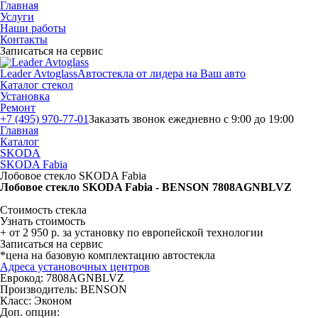
Главная
Услуги
Наши работы
Контакты
Записаться на сервис
Leader Avtoglass
Автостекла от лидера на Ваш авто
Каталог стекол
Установка
Ремонт
+7 (495) 970-77-01
Заказать звонок
ежедневно с 9:00 до 19:00
Главная
Каталог
SKODA
SKODA Fabia
Лобовое стекло SKODA Fabia
Лобовое стекло SKODA Fabia - BENSON 7808AGNBLVZ
Стоимость стекла
Узнать стоимость
+ от 2 950 р. за установку по европейской технологии
Записаться на сервис
*цена на базовую комплектацию автостекла
Адреса установочных центров
Еврокод: 7808AGNBLVZ
Производитель:
BENSON
Класс:
Эконом
Доп. опции: