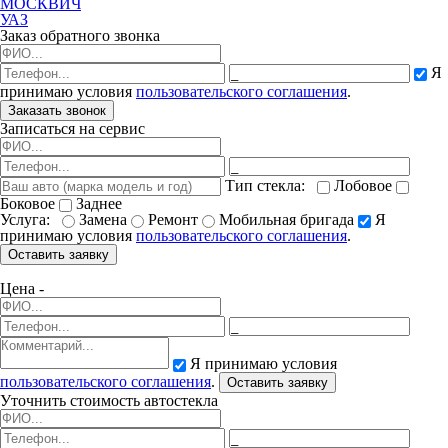
МОСКВИЧ
УАЗ
Заказ обратного звонка
Я
принимаю условия
пользовательского соглашения
.
Заказать звонок
Записаться на сервис
Тип стекла:
Лобовое
Боковое
Заднее
Услуга:
Замена
Ремонт
Мобильная бригада
Я
принимаю условия
пользовательского соглашения
.
Оставить заявку
Цена -
Я принимаю условия
пользовательского соглашения
.
Оставить заявку
Уточнить стоимость автостекла