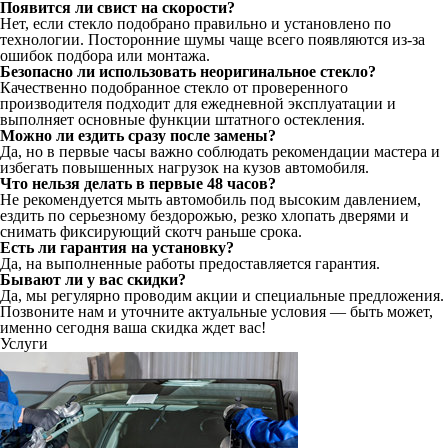
Появится ли свист на скорости?
Нет, если стекло подобрано правильно и установлено по
технологии. Посторонние шумы чаще всего появляются из-за
ошибок подбора или монтажа.
Безопасно ли использовать неоригинальное стекло?
Качественно подобранное стекло от проверенного
производителя подходит для ежедневной эксплуатации и
выполняет основные функции штатного остекления.
Можно ли ездить сразу после замены?
Да, но в первые часы важно соблюдать рекомендации мастера и
избегать повышенных нагрузок на кузов автомобиля.
Что нельзя делать в первые 48 часов?
Не рекомендуется мыть автомобиль под высоким давлением,
ездить по серьезному бездорожью, резко хлопать дверями и
снимать фиксирующий скотч раньше срока.
Есть ли гарантия на установку?
Да, на выполненные работы предоставляется гарантия.
Бывают ли у вас скидки?
Да, мы регулярно проводим акции и специальные предложения.
Позвоните нам и уточните актуальные условия — быть может,
именно сегодня ваша скидка ждет вас!
Услуги