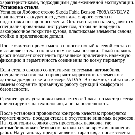
характеристиками, подходящими для ежедневной эксплуатации.
Установка стекла
Установка Лобовое стекло Skoda Fabia Benson 7808AGNBLVZ
начинается с аккуратного демонтажа старого стекла и
подготовки посадочного места. Остатки старого клея удаляются
специализированным инструментом, чтобы не повредить
лакокрасочное покрытие кузова, пластиковые элементы салона,
стойки и прилегающие детали.
После очистки проема мастер наносит новый клеевой состав и
выставляет стекло по штатным точкам посадки. Такой порядок
работ помогает обеспечить правильное прилегание, надежную
фиксацию и герметичность соединения по всему периметру.
Если стекло связано со штатными системами автомобиля,
специалисты отдельно проверяют корректность элементов:
датчика дождя и света и камеры/ADAS. Это важно, чтобы после
замены сохранить привычную работу функций комфорта и
безопасности.
Среднее время установки начинается от 1 часа, но мастер всегда
ориентируется на технологию, а не на поспешность.
После установки проводится контроль качества: проверяется
герметичность, посадка стекла и отсутствие видимых перекосов.
На территории сервиса есть просторная парковка, где
автомобиль может безопасно находиться во время выполнения
работ. На установку предоставляется гарантия, а после замены