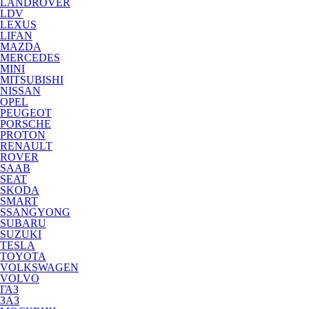
LANDROVER
LDV
LEXUS
LIFAN
MAZDA
MERCEDES
MINI
MITSUBISHI
NISSAN
OPEL
PEUGEOT
PORSCHE
PROTON
RENAULT
ROVER
SAAB
SEAT
SKODA
SMART
SSANGYONG
SUBARU
SUZUKI
TESLA
TOYOTA
VOLKSWAGEN
VOLVO
ГАЗ
ЗАЗ