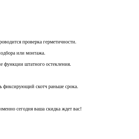
роводится проверка герметичности.
подбора или монтажа.
ые функции штатного остекления.
ть фиксирующий скотч раньше срока.
менно сегодня ваша скидка ждет вас!