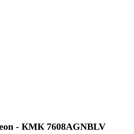
/Leon - КМК 7608AGNBLV