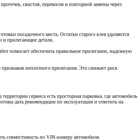
ротечек, свистов, перекосов и повторной замены через
отовки посадочного места. Остатки старого клея удаляются
и и прилегающие детали.
работ помогает обеспечить правильное прилегание, надежную
ие признаков неплотного прилегания. Это снижает риск
а территории сервиса есть просторная парковка, где автомобиль
готовы дать рекомендации по эксплуатации и ответить на
ить совместимость по VIN-номеру автомобиля.