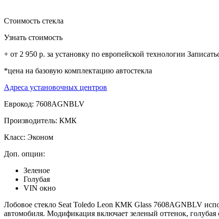
Стоимость стекла
Узнать стоимость
+ от 2 950 р. за установку по европейской технологии
Записать
*цена на базовую комплектацию автостекла
Адреса установочных центров
Еврокод: 7608AGNBLV
Производитель:
КМК
Класс:
Эконом
Доп. опции:
Зеленое
Голубая
VIN окно
Лобовое стекло Seat Toledo Leon КМК Glass 7608AGNBLV испол
автомобиля. Модификация включает зеленый оттенок, голубая 