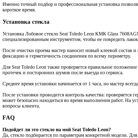
Именно точный подбор и профессиональная установка позволяю
короткое время.
Установка стекла
Установка Лобовое стекло Seat Toledo Leon КМК Glass 7608AGN
специализированным инструментом, чтобы не повредить лакокр
После очистки проема мастер наносит новый клеевой состав и
фиксацию и герметичность соединения по всему периметру.
Для Seat Toledo Leon также проверяется правильное положение
протечек и посторонних шумов после выезда из сервиса.
Среднее время установки начинается от 1 часа, но мастер всегд
После установки проводится контроль качества: проверяется ге
может безопасно находиться во время выполнения работ. На ус
вопросы клиента.
FAQ
Подойдет ли это стекло на мой Seat Toledo Leon?
Да, стекло подбирается по параметрам конкретной модели. Дл