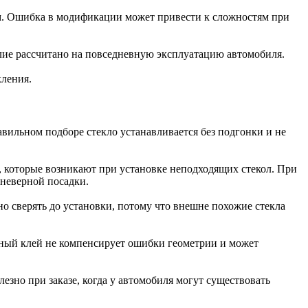
рам. Ошибка в модификации может привести к сложностям при
елие рассчитано на повседневную эксплуатацию автомобиля.
кления.
вильном подборе стекло устанавливается без подгонки и не
м, которые возникают при установке неподходящих стекол. При
 неверной посадки.
о сверять до установки, потому что внешне похожие стекла
нный клей не компенсирует ошибки геометрии и может
зно при заказе, когда у автомобиля могут существовать