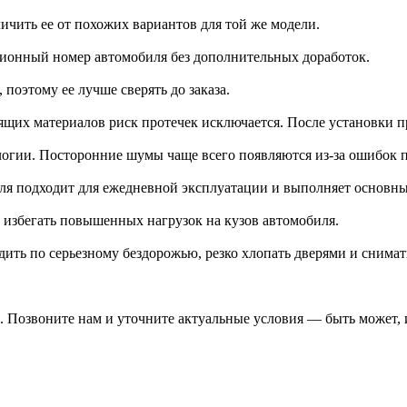
ичить ее от похожих вариантов для той же модели.
ационный номер автомобиля без дополнительных доработок.
 поэтому ее лучше сверять до заказа.
щих материалов риск протечек исключается. После установки п
ологии. Посторонние шумы чаще всего появляются из-за ошибок 
еля подходит для ежедневной эксплуатации и выполняет основн
и избегать повышенных нагрузок на кузов автомобиля.
дить по серьезному бездорожью, резко хлопать дверями и снима
 Позвоните нам и уточните актуальные условия — быть может, и