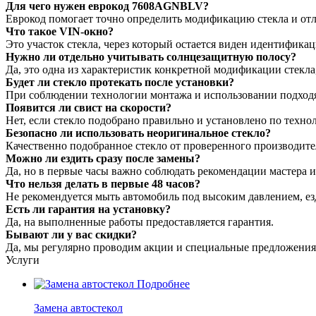
Для чего нужен еврокод 7608AGNBLV?
Еврокод помогает точно определить модификацию стекла и отл
Что такое VIN-окно?
Это участок стекла, через который остается виден идентифик
Нужно ли отдельно учитывать солнцезащитную полосу?
Да, это одна из характеристик конкретной модификации стекла,
Будет ли стекло протекать после установки?
При соблюдении технологии монтажа и использовании подходя
Появится ли свист на скорости?
Нет, если стекло подобрано правильно и установлено по техн
Безопасно ли использовать неоригинальное стекло?
Качественно подобранное стекло от проверенного производит
Можно ли ездить сразу после замены?
Да, но в первые часы важно соблюдать рекомендации мастера 
Что нельзя делать в первые 48 часов?
Не рекомендуется мыть автомобиль под высоким давлением, ез
Есть ли гарантия на установку?
Да, на выполненные работы предоставляется гарантия.
Бывают ли у вас скидки?
Да, мы регулярно проводим акции и специальные предложения.
Услуги
Подробнее
Замена автостекол