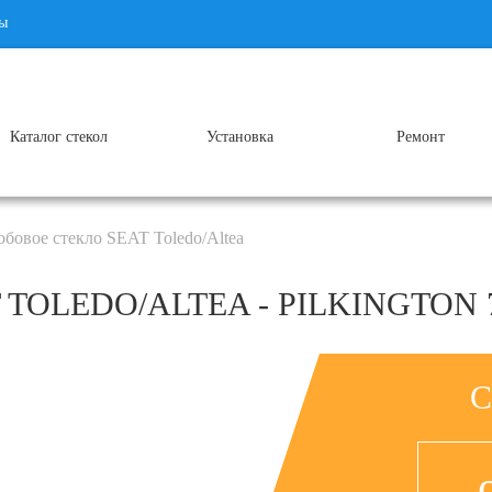
ы
Каталог стекол
Установка
Ремонт
обовое стекло SEAT Toledo/Altea
 TOLEDO/ALTEA - PILKINGTON
С