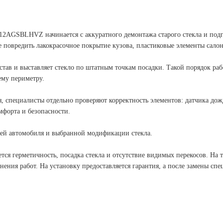
 7612AGSBLHVZ начинается с аккуратного демонтажа старого стекла и подг
повредить лакокрасочное покрытие кузова, пластиковые элементы салон
став и выставляет стекло по штатным точкам посадки. Такой порядок раб
ему периметру.
, специалисты отдельно проверяют корректность элементов: датчика дож
форта и безопасности.
тей автомобиля и выбранной модификации стекла.
тся герметичность, посадка стекла и отсутствие видимых перекосов. На т
нения работ. На установку предоставляется гарантия, а после замены сп