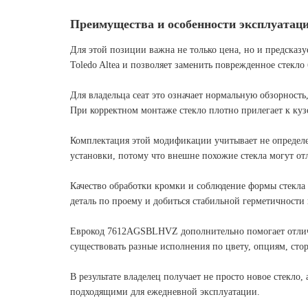
Преимущества и особенности эксплуатац
Для этой позиции важна не только цена, но и предсказу
Toledo Altea и позволяет заменить поврежденное стекло
Для владельца сеат это означает нормальную обзорность
При корректном монтаже стекло плотно прилегает к кузо
Комплектация этой модификации учитывает не определен 
установки, потому что внешне похожие стекла могут от
Качество обработки кромки и соблюдение формы стекла 
деталь по проему и добиться стабильной герметичности 
Еврокод 7612AGSBLHVZ дополнительно помогает отличить
существовать разные исполнения по цвету, опциям, стор
В результате владелец получает не просто новое стекло
подходящими для ежедневной эксплуатации.