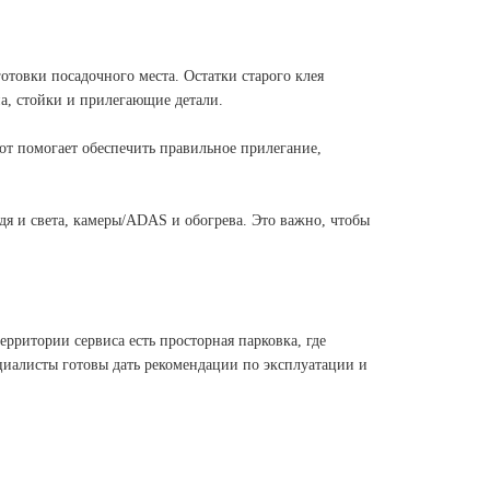
отовки посадочного места. Остатки старого клея
а, стойки и прилегающие детали.
от помогает обеспечить правильное прилегание,
дя и света, камеры/ADAS и обогрева. Это важно, чтобы
ерритории сервиса есть просторная парковка, где
ециалисты готовы дать рекомендации по эксплуатации и