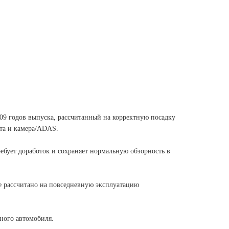
009 годов выпуска, рассчитанный на корректную посадку
ета и камера/ADAS.
ребует доработок и сохраняет нормальную обзорность в
ие рассчитано на повседневную эксплуатацию
ного автомобиля.