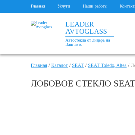
Главная
Услуги
Наши работы
Контакт
LEADER
AVTOGLASS
Автостекла от лидера на
Ваш авто
Главная
Каталог
SEAT
SEAT Toledo, Altea
Л
ЛОБОВОЕ СТЕКЛО SEAT