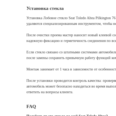
Установка стекла
Установка Лобовое стекло Seat Toledo Altea Pilkington
удаляются специализированным инструментом, чтобы не 
После очистки проема мастер наносит новый клеевой со
надежную фиксацию и герметичность соединения по вс
Если стекло связано со штатными системами автомобиля
после замены сохранить привычную работу функций ком
Монтаж занимает от 1 часа в зависимости от особеннос
После установки проводится контроль качества: проверяе
автомобиль может безопасно находиться во время выпол
ответить на вопросы клиента.
FAQ