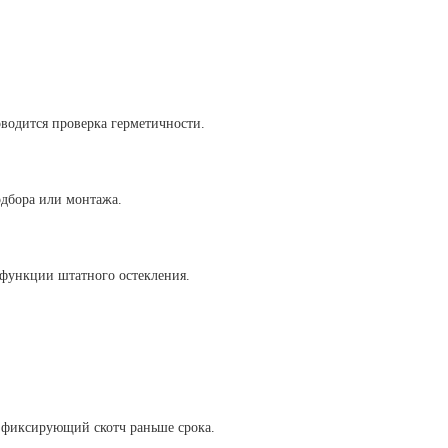
водится проверка герметичности.
одбора или монтажа.
 функции штатного остекления.
ь фиксирующий скотч раньше срока.