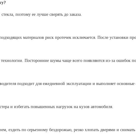
су?
стекла, поэтому ее лучше сверять до заказа.
одходящих материалов риск протечек исключается. После установки про
о технологии. Посторонние шумы чаще всего появляются из-за ошибок п
зводителя подходит для ежедневной эксплуатации и выполняет основные
стера и избегать повышенных нагрузок на кузов автомобиля.
ем, ездить по серьезному бездорожью, резко хлопать дверями и снимат