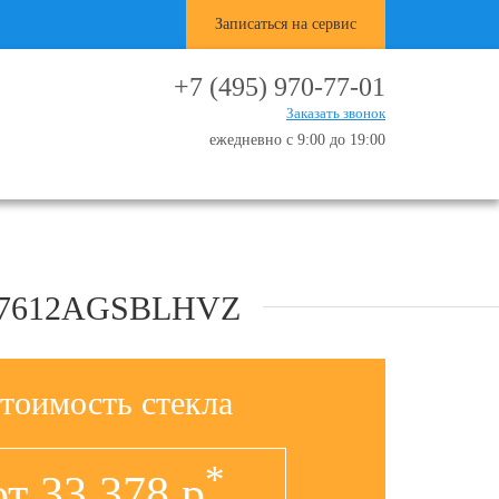
Записаться на сервис
+7 (495) 970-77-01
Заказать звонок
ежедневно с 9:00 до 19:00
 7612AGSBLHVZ
тоимость стекла
*
от
33 378
р