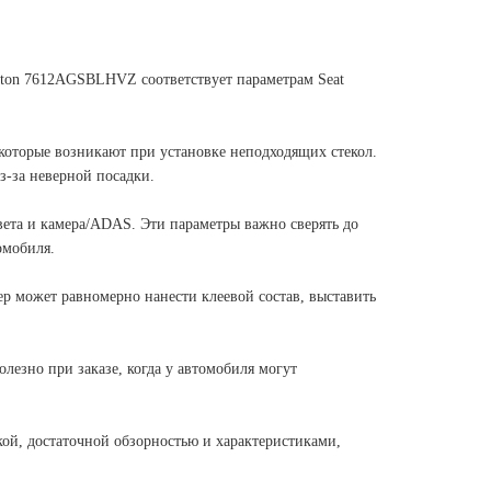
ington 7612AGSBLHVZ соответствует параметрам Seat
, которые возникают при установке неподходящих стекол.
з-за неверной посадки.
света и камера/ADAS. Эти параметры важно сверять до
омобиля.
р может равномерно нанести клеевой состав, выставить
езно при заказе, когда у автомобиля могут
дкой, достаточной обзорностью и характеристиками,