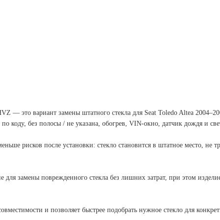
HVZ — это вариант замены штатного стекла для Seat Toledo Altea 2004–2
о коду, без полосы / не указана, обогрев, VIN-окно, датчик дождя и св
меньше рисков после установки: стекло становится в штатное место, не т
ие для замены поврежденного стекла без лишних затрат, при этом издел
местимости и позволяет быстрее подобрать нужное стекло для конкрет