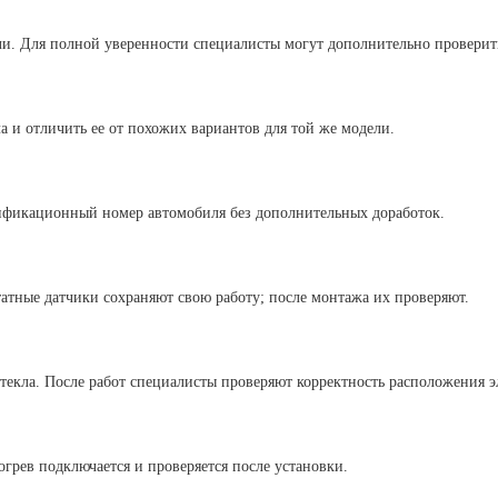
ели. Для полной уверенности специалисты могут дополнительно проверит
 и отличить ее от похожих вариантов для той же модели.
нтификационный номер автомобиля без дополнительных доработок.
атные датчики сохраняют свою работу; после монтажа их проверяют.
стекла. После работ специалисты проверяют корректность расположения э
грев подключается и проверяется после установки.