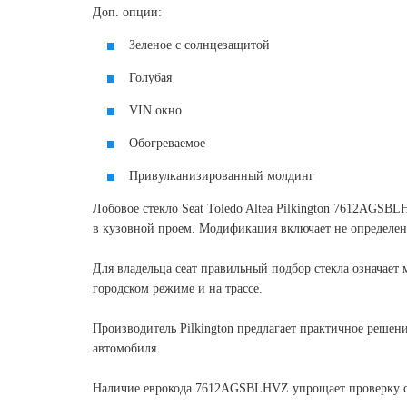
Доп. опции:
Зеленое с солнцезащитой
Голубая
VIN окно
Обогреваемое
Привулканизированный молдинг
Лобовое стекло Seat Toledo Altea Pilkington 7612AGSBL
в кузовной проем. Модификация включает не определен п
Для владельца сеат правильный подбор стекла означает 
городском режиме и на трассе.
Производитель Pilkington предлагает практичное решен
автомобиля.
Наличие еврокода 7612AGSBLHVZ упрощает проверку сов