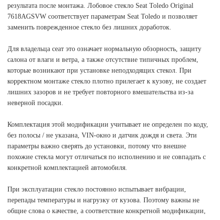
результата после монтажа. Лобовое стекло Seat Toledo Original
7618AGSVW соответствует параметрам Seat Toledo и позволяет
заменить поврежденное стекло без лишних доработок.
Для владельца сеат это означает нормальную обзорность, защиту
салона от влаги и ветра, а также отсутствие типичных проблем,
которые возникают при установке неподходящих стекол. При
корректном монтаже стекло плотно прилегает к кузову, не создает
лишних зазоров и не требует повторного вмешательства из-за
неверной посадки.
Комплектация этой модификации учитывает не определен по коду,
без полосы / не указана, VIN-окно и датчик дождя и света. Эти
параметры важно сверять до установки, потому что внешне
похожие стекла могут отличаться по исполнению и не совпадать с
конкретной комплектацией автомобиля.
При эксплуатации стекло постоянно испытывает вибрации,
перепады температуры и нагрузку от кузова. Поэтому важны не
общие слова о качестве, а соответствие конкретной модификации,