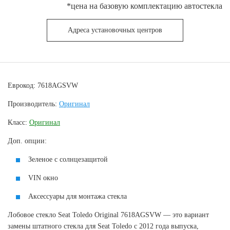
*цена на базовую комплектацию автостекла
Адреса установочных центров
Еврокод: 7618AGSVW
Производитель:
Оригинал
Класс:
Оригинал
Доп. опции:
Зеленое с солнцезащитой
VIN окно
Аксессуары для монтажа стекла
Лобовое стекло Seat Toledo Original 7618AGSVW — это вариант
замены штатного стекла для Seat Toledo с 2012 года выпуска,