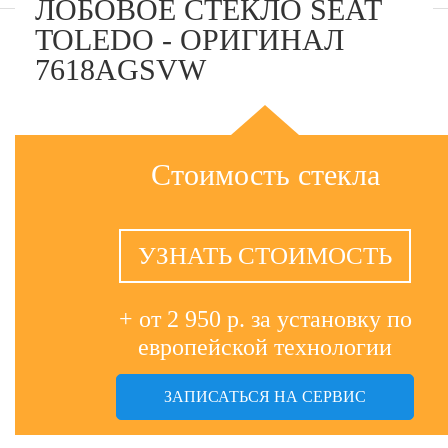
ЛОБОВОЕ СТЕКЛО SEAT
TOLEDO - ОРИГИНАЛ
7618AGSVW
Стоимость стекла
УЗНАТЬ СТОИМОСТЬ
+ от 2 950 р. за установку по
европейской технологии
ЗАПИСАТЬСЯ НА СЕРВИС