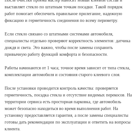
После очистки проема мастер наносит новый клеевой состав и
выставляет стекло по штатным точкам посадки. Такой порядок
работ помогает обеспечить правильное прилегание, надежную
фиксацию и герметичность соединения по всему периметру.
Если стекло связано со штатными системами автомобиля,
специалисты отдельно проверяют корректность элементов: датчика
дождя и света. Это важно, чтобы после замены сохранить
привычную работу функций комфорта и безопасности.
Работы начинаются от 1 часа; точное время зависит от типа стекла,
комплектации автомобиля и состояния старого клеевого слоя.
После установки проводится контроль качества: проверяется
герметичность, посадка стекла и отсутствие видимых перекосов. На
территории сервиса есть просторная парковка, где автомобиль
может безопасно находиться во время выполнения работ. На
установку предоставляется гарантия, а после замены специалисты
готовы дать рекомендации по эксплуатации и ответить на вопросы
клиента.