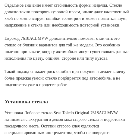
Отдельное значение имеет стабильность формы изделия. Стекло
должно точно повторять кузовной проем, иначе даже качественный
клей не компенсирует ошибки геометрии и может появиться шум,
напряжение в стекле или необходимость повторной установки.
Еврокод 7618ACLMVW дополнительно помогает отличить это
стекло от близких вариантов для той же модели. Это особенно
полезно при заказе, когда у автомобиля могут существовать разные
исполнения по цвету, опциям, стороне или типу кузова.
Такой подход снижает риск ошибки при покупке и делает замену
более предсказуемой: стекло подбирается под автомобиль, а не
подгоняется уже в процессе работ.
Установка стекла
Установка Лобовое стекло Seat Toledo Original 7618ACLMVW
начинается с аккуратного демонтажа старого стекла и подготовки
посадочного места. Остатки старого клея удаляются
специализированным инструментом, чтобы не повредить