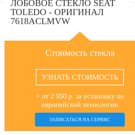
ЛОБОВОЕ СТЕКЛО SEAT
TOLEDO - ОРИГИНАЛ
7618ACLMVW
Стоимость стекла
УЗНАТЬ СТОИМОСТЬ
+ от 2 950 р. за установку по
европейской технологии
ЗАПИСАТЬСЯ НА СЕРВИС