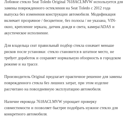
Лобовое стекло Seat Toledo Original 7618ACLMVW используется для
замены поврежденного остекления на Seat Toledo с 2012 года
выпуска без изменения конструкции автомобиля. Модификация
включает прозрачное / бесцветное, без полосы / не указана, VIN-
окно, крепление зеркала, датчик дождя и света, камера/ADAS и
акустическое исполнение.
Для владельца сеат правильный подбор стекла означает меньше
рисков после установки: стекло становится в штатное место, не
требует доработок и сохраняет нормальную обзорность в городском
режиме и на трассе.
Производитель Original предлагает практичное решение для замены
поврежденного стекла без лишних затрат, при этом изделие
рассчитано на повседневную эксплуатацию автомобиля.
Наличие еврокода 7618ACLMVW упрощает проверку
совместимости и позволяет быстрее подобрать нужное стекло для
конкретного автомобиля.