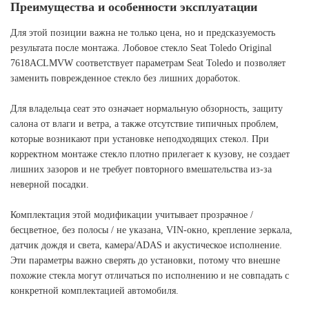
Преимущества и особенности эксплуатации
Для этой позиции важна не только цена, но и предсказуемость
результата после монтажа. Лобовое стекло Seat Toledo Original
7618ACLMVW соответствует параметрам Seat Toledo и позволяет
заменить поврежденное стекло без лишних доработок.
Для владельца сеат это означает нормальную обзорность, защиту
салона от влаги и ветра, а также отсутствие типичных проблем,
которые возникают при установке неподходящих стекол. При
корректном монтаже стекло плотно прилегает к кузову, не создает
лишних зазоров и не требует повторного вмешательства из-за
неверной посадки.
Комплектация этой модификации учитывает прозрачное /
бесцветное, без полосы / не указана, VIN-окно, крепление зеркала,
датчик дождя и света, камера/ADAS и акустическое исполнение.
Эти параметры важно сверять до установки, потому что внешне
похожие стекла могут отличаться по исполнению и не совпадать с
конкретной комплектацией автомобиля.