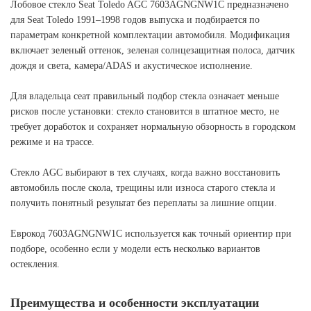
Лобовое стекло Seat Toledo AGC 7603AGNGNW1C предназначено
для Seat Toledo 1991–1998 годов выпуска и подбирается по
параметрам конкретной комплектации автомобиля. Модификация
включает зеленый оттенок, зеленая солнцезащитная полоса, датчик
дождя и света, камера/ADAS и акустическое исполнение.
Для владельца сеат правильный подбор стекла означает меньше
рисков после установки: стекло становится в штатное место, не
требует доработок и сохраняет нормальную обзорность в городском
режиме и на трассе.
Стекло AGC выбирают в тех случаях, когда важно восстановить
автомобиль после скола, трещины или износа старого стекла и
получить понятный результат без переплаты за лишние опции.
Еврокод 7603AGNGNW1C используется как точный ориентир при
подборе, особенно если у модели есть несколько вариантов
остекления.
Преимущества и особенности эксплуатации