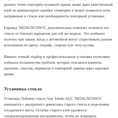
должно точно повторять кузовной проем, иначе даже качественный
клей не компенсирует ошибки геометрии и может появиться шум,
напряжение в стекле или необходимость повторной установки.
Еврокод 7603AGNGNW1C дополнительно помогает отличить это
стекло от близких вариантов для той же модели. Это особенно
полезно при заказе, когда у автомобиля могут существовать разные
исполнения по цвету, опциям, стороне или типу кузова.
Именно точный подбор и профессиональная установка позволяют
избежать большинства проблем, которых опасаются клиенты:
протечек, свистов, перекосов и повторной замены через короткое
время.
Установка стекла
Установка Лобовое стекло Seat Toledo AGC 7603AGNGNW1C
начинается с аккуратного демонтажа старого стекла и подготовки
посадочного места. Остатки старого клея удаляются
специализированным инструментом, чтобы не повредить