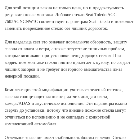
Для этой позиции важна не только цена, но и предсказуемость
результата после монтажа. Лобовое стекло Seat Toledo AGC
7603AGNGNW1C соответствует параметрам Seat Toledo и позволяет
заменить поврежденное стекло без лишних доработок.
Для владельца сеат это означает нормальную обзорность, защиту
салона от влаги и ветра, а также отсутствие типичных проблем,
которые возникают при установке неподходящих стекол. При
корректном монтаже стекло плотно прилегает к кузову, не создает
лишних зазоров и не требует повторного вмешательства из-за
неверной посадки.
Комплектация этой модификации учитывает зеленый оттенок,
зеленая солнцезащитная полоса, датчик дождя и света,
камера/ADAS и акустическое исполнение. Эти параметры важно
сверять до установки, потому что внешне похожие стекла могут
отличаться по исполнению и не совпадать с конкретной
комплектацией автомобиля.
Отдельное значение имеет стабильность формы изделия. Стекло