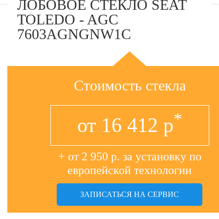
ЛОБОВОЕ СТЕКЛО SEAT
TOLEDO - AGC
7603AGNGNW1C
Стоимость стекла
*
от
16 412
р
+ от 2 950 р. за установку по
европейской технологии
ЗАПИСАТЬСЯ НА СЕРВИС