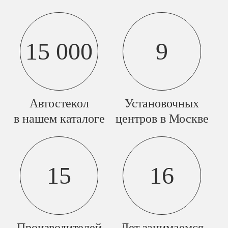
15 000
9
Автостекол
Установочных
в нашем каталоге
центров в Москве
15
16
Производителей
Лет занимаемся