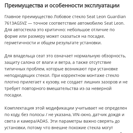
Преимущества и особенности эксплуатации
Главное преимущество Лобовое стекло Seat Leon Guardian
7613AGSVZ — точное соответствие автомобилю Seat Leon.
Для автостекла это критично: небольшое отличие по
форме или размеру может сказаться на посадке,
герметичности и общем результате установки.
Для владельца сеат это означает нормальную обзорность,
защиту салона от влаги и ветра, а также отсутствие
типичных проблем, которые возникают при установке
неподходящих стекол. При корректном монтаже стекло
плотно прилегает к кузову, не создает лишних зазоров и не
требует повторного вмешательства из-за неверной
посадки.
Комплектация этой модификации учитывает не определен
по коду, без полосы / не указана, VIN-окно, датчик дождя и
света и камера/ADAS. Эти параметры важно сверять до
установки, потому что внешне похожие стекла могут