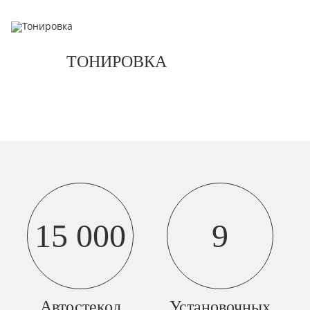
ТОНИРОВКА
15 000
9
Автостекол
Установочных