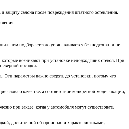
ь и защиту салона после повреждения штатного остекления.
кления.
равильном подборе стекло устанавливается без подгонки и не
м, которые возникают при установке неподходящих стекол. При
 неверной посадки.
рь. Эти параметры важно сверять до установки, потому что
ие слова о качестве, а соответствие конкретной модификации,
езно при заказе, когда у автомобиля могут существовать
адкой, достаточной обзорностью и характеристиками,