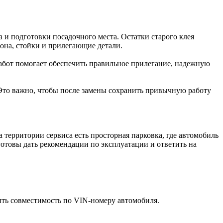
ла и подготовки посадочного места. Остатки старого клея
она, стойки и прилегающие детали.
работ помогает обеспечить правильное прилегание, надежную
 Это важно, чтобы после замены сохранить привычную работу
а территории сервиса есть просторная парковка, где автомобиль
готовы дать рекомендации по эксплуатации и ответить на
ить совместимость по VIN-номеру автомобиля.