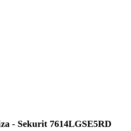
iza - Sekurit 7614LGSE5RD