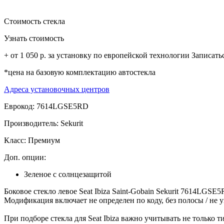
Стоимость стекла
Узнать стоимость
+ от 1 050 р. за установку по европейской технологии
Записать
*цена на базовую комплектацию автостекла
Адреса установочных центров
Еврокод: 7614LGSE5RD
Производитель:
Sekurit
Класс:
Премиум
Доп. опции:
Зеленое с солнцезащитой
Боковое стекло левое Seat Ibiza Saint-Gobain Sekurit 7614LGS
Модификация включает не определен по коду, без полосы / не ук
При подборе стекла для Seat Ibiza важно учитывать не только