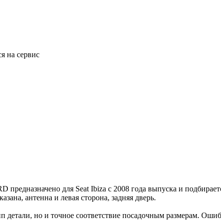
ся на сервис
E5RD предназначено для Seat Ibiza с 2008 года выпуска и подбир
азана, антенна и левая сторона, задняя дверь.
 тип детали, но и точное соответствие посадочным размерам. О