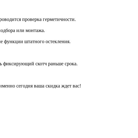
роводится проверка герметичности.
подбора или монтажа.
ые функции штатного остекления.
ть фиксирующий скотч раньше срока.
менно сегодня ваша скидка ждет вас!