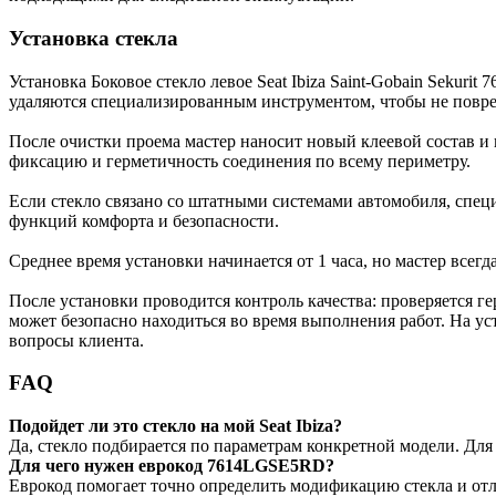
Установка стекла
Установка Боковое стекло левое Seat Ibiza Saint-Gobain Sekur
удаляются специализированным инструментом, чтобы не повред
После очистки проема мастер наносит новый клеевой состав и
фиксацию и герметичность соединения по всему периметру.
Если стекло связано со штатными системами автомобиля, спец
функций комфорта и безопасности.
Среднее время установки начинается от 1 часа, но мастер всегд
После установки проводится контроль качества: проверяется ге
может безопасно находиться во время выполнения работ. На ус
вопросы клиента.
FAQ
Подойдет ли это стекло на мой Seat Ibiza?
Да, стекло подбирается по параметрам конкретной модели. Дл
Для чего нужен еврокод 7614LGSE5RD?
Еврокод помогает точно определить модификацию стекла и отл