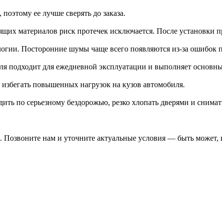
 поэтому ее лучше сверять до заказа.
щих материалов риск протечек исключается. После установки п
ологии. Посторонние шумы чаще всего появляются из-за ошибок 
еля подходит для ежедневной эксплуатации и выполняет основн
и избегать повышенных нагрузок на кузов автомобиля.
дить по серьезному бездорожью, резко хлопать дверями и снима
 Позвоните нам и уточните актуальные условия — быть может, и