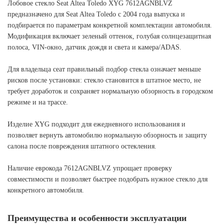
Лобовое стекло Seat Altea Toledo XYG 7612AGNBLVZ
предназначено для Seat Altea Toledo с 2004 года выпуска и
подбирается по параметрам конкретной комплектации автомобиля.
Модификация включает зеленый оттенок, голубая солнцезащитная
полоса, VIN-окно, датчик дождя и света и камера/ADAS.
Для владельца сеат правильный подбор стекла означает меньше
рисков после установки: стекло становится в штатное место, не
требует доработок и сохраняет нормальную обзорность в городском
режиме и на трассе.
Изделие XYG подходит для ежедневного использования и
позволяет вернуть автомобилю нормальную обзорность и защиту
салона после повреждения штатного остекления.
Наличие еврокода 7612AGNBLVZ упрощает проверку
совместимости и позволяет быстрее подобрать нужное стекло для
конкретного автомобиля.
Преимущества и особенности эксплуатации