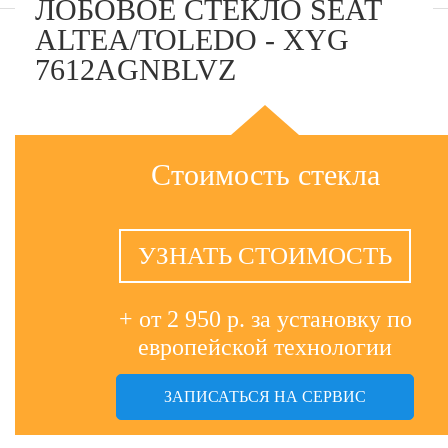
ЛОБОВОЕ СТЕКЛО SEAT
ALTEA/TOLEDO - XYG
7612AGNBLVZ
Стоимость стекла
УЗНАТЬ СТОИМОСТЬ
+ от 2 950 р. за установку по
европейской технологии
ЗАПИСАТЬСЯ НА СЕРВИС