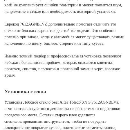
клей не компенсирует ошибки геометрии и может появиться шум,
напряжение в стекле или необходимость повторной установки.
Еврокод 7612AGNBLVZ дополнительно помогает отличить это
стекло от близких вариантов для той же модели. Это особенно
полезно при заказе, когда у автомобиля могут существовать разные
исполнения по цвету, опциям, стороне или типу кузова.
Именно точный подбор и профессиональная установка позволяют
избежать большинства проблем, которых опасаются клиенты:
протечек, свистов, перекосов и повторной замены через короткое
время.
Установка стекла
Установка Лобовое стекло Seat Altea Toledo XYG 7612AGNBLVZ
начинается с аккуратного демонтажа старого стекла и подготовки
посадочного места. Остатки старого клея удаляются
специализированным инструментом, чтобы не повредить
лакокрасочное покрытие кузова, пластиковые элементы салона,