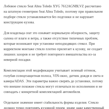
Лобовое стекло Seat Altea Toledo XYG 7612AGNBLVZ рассчитано
на штатную геометрию Seat Altea Toledo, поэтому при правильном
подборе стекло устанавливается без подгонки и не нарушает
конструкцию кузова.
Для владельца сеат это означает нормальную обзорность, защиту
салона от влаги и ветра, а также отсутствие типичных проблем,
которые возникают при установке неподходящих стекол. При
корректном монтаже стекло плотно прилегает к кузову, не создает
лишних зазоров и не требует повторного вмешательства из-за
неверной посадки.
Комплектация этой модификации учитывает зеленый оттенок,
голубая солнцезащитная полоса, VIN-окно, датчик дождя и света и
камера/ADAS. Эти параметры важно сверять до установки, потому
что внешне похожие стекла могут отличаться по исполнению и не
совпадать с конкретной комплектацией автомобиля.
Отдельное значение имеет стабильность формы изделия. Стекло
должно точно повторять кузовной проем, иначе даже качественный