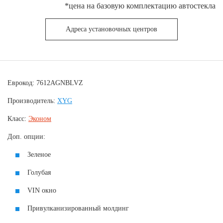
*цена на базовую комплектацию автостекла
Адреса установочных центров
Еврокод: 7612AGNBLVZ
Производитель:
XYG
Класс:
Эконом
Доп. опции:
Зеленое
Голубая
VIN окно
Привулканизированный молдинг