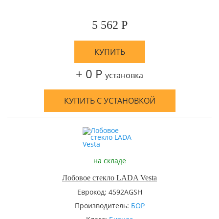
5 562 Р
КУПИТЬ
+ 0 Р
установка
КУПИТЬ С УСТАНОВКОЙ
на складе
Лобовое стекло LADA Vesta
Еврокод: 4592AGSH
Производитель:
БОР