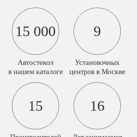
15 000
9
Автостекол
Установочных
в нашем каталоге
центров в Москве
15
16