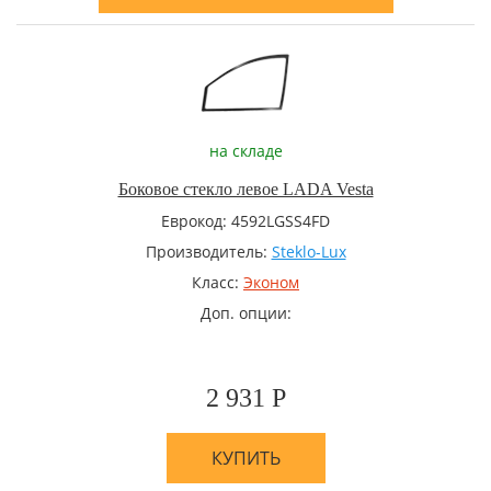
на складе
Боковое стекло левое LADA Vesta
Еврокод: 4592LGSS4FD
Производитель:
Steklo-Lux
Класс:
Эконом
Доп. опции:
2 931 Р
КУПИТЬ