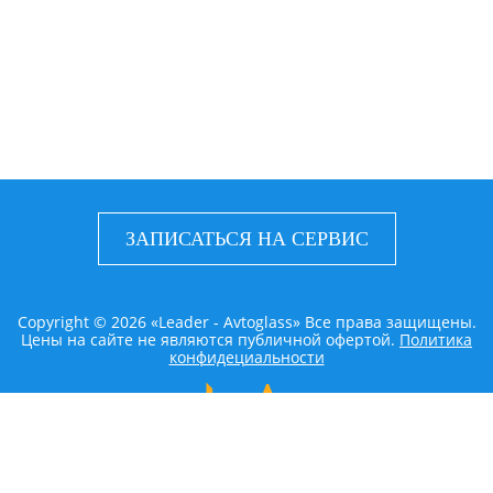
ЗАПИСАТЬСЯ НА СЕРВИС
Copyright © 2026 «Leader - Avtoglass» Все права защищены.
Цены на сайте не являются публичной офертой.
Политика
конфидециальности