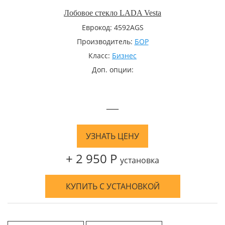
Лобовое стекло LADA Vesta
Еврокод: 4592AGS
Производитель:
БОР
Класс:
Бизнес
Доп. опции:
—
УЗНАТЬ ЦЕНУ
+ 2 950 Р
установка
КУПИТЬ С УСТАНОВКОЙ