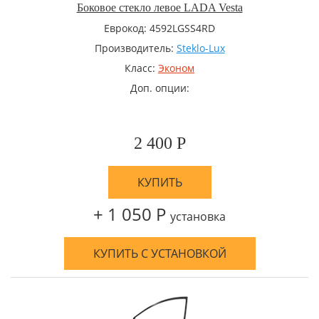
Боковое стекло левое LADA Vesta
Еврокод: 4592LGSS4RD
Производитель:
Steklo-Lux
Класс:
Эконом
Доп. опции:
2 400 Р
КУПИТЬ
+ 1 050 Р
установка
КУПИТЬ С УСТАНОВКОЙ