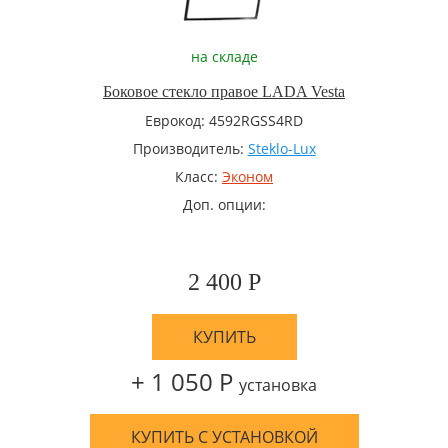
на складе
Боковое стекло правое LADA Vesta
Еврокод: 4592RGSS4RD
Производитель:
Steklo-Lux
Класс:
Эконом
Доп. опции:
2 400 Р
КУПИТЬ
+ 1 050 Р
установка
КУПИТЬ С УСТАНОВКОЙ