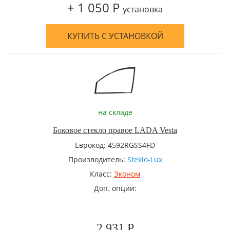
+ 1 050 Р
установка
КУПИТЬ С УСТАНОВКОЙ
на складе
Боковое стекло правое LADA Vesta
Еврокод: 4592RGSS4FD
Производитель:
Steklo-Lux
Класс:
Эконом
Доп. опции:
2 931 Р