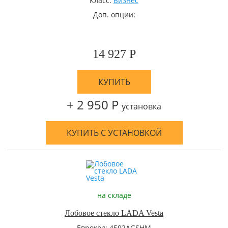
Класс:
Бизнес
Доп. опции:
14 927 Р
КУПИТЬ
+ 2 950 Р
установка
КУПИТЬ С УСТАНОВКОЙ
на складе
Лобовое стекло LADA Vesta
Еврокод: 4592AGSHM