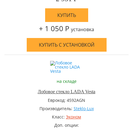
КУПИТЬ
+ 1 050 Р
установка
КУПИТЬ С УСТАНОВКОЙ
на складе
Лобовое стекло LADA Vesta
Еврокод: 4592AGN
Производитель:
Steklo-Lux
Класс:
Эконом
Доп. опции: