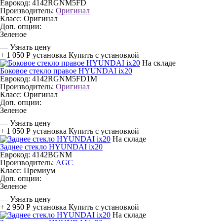
Еврокод: 4142RGNM5FD
Производитель:
Оригинал
Класс:
Оригинал
Доп. опции:
Зеленое
—
Узнать цену
+ 1 050 Р
установка
Купить с установкой
На складе
Боковое стекло правое HYUNDAI ix20
Еврокод: 4142RGNM5FD1M
Производитель:
Оригинал
Класс:
Оригинал
Доп. опции:
Зеленое
—
Узнать цену
+ 1 050 Р
установка
Купить с установкой
На складе
Заднее стекло HYUNDAI ix20
Еврокод: 4142BGNM
Производитель:
AGC
Класс:
Премиум
Доп. опции:
Зеленое
—
Узнать цену
+ 2 950 Р
установка
Купить с установкой
На складе