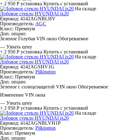
+ 2 950 Р
установка
Купить с установкой
На складе
Лобовое стекло HYUNDAI ix20
Еврокод: 4142AGNBLHV
Производитель:
AGC
Класс:
Премиум
Доп. опции:
Зеленое
Голубая
VIN окно
Обогреваемое
—
Узнать цену
+ 2 950 Р
установка
Купить с установкой
На складе
Лобовое стекло HYUNDAI ix20
Еврокод: 4142AGSHV1G
Производитель:
Pilkington
Класс:
Премиум
Доп. опции:
Зеленое с солнцезащитой
VIN окно
Обогреваемое
Изменение VIN окна
—
Узнать цену
+ 2 950 Р
установка
Купить с установкой
На складе
Лобовое стекло HYUNDAI ix20
Еврокод: 4142AGNBLVH1P
Производитель:
Pilkington
Класс:
Премиум
Доп. опции: