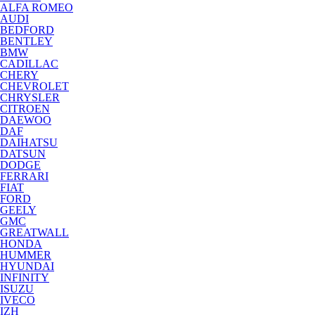
ALFA ROMEO
AUDI
BEDFORD
BENTLEY
BMW
CADILLAC
CHERY
CHEVROLET
CHRYSLER
CITROEN
DAEWOO
DAF
DAIHATSU
DATSUN
DODGE
FERRARI
FIAT
FORD
GEELY
GMC
GREATWALL
HONDA
HUMMER
HYUNDAI
INFINITY
ISUZU
IVECO
IZH