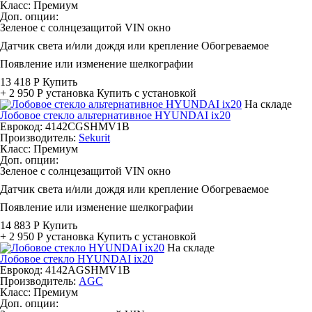
Класс:
Премиум
Доп. опции:
Зеленое с солнцезащитой
VIN окно
Датчик света и/или дождя или крепление
Обогреваемое
Появление или изменение шелкографии
13 418 Р
Купить
+ 2 950 Р
установка
Купить с установкой
На складе
Лобовое стекло альтернативное HYUNDAI ix20
Еврокод: 4142CGSHMV1B
Производитель:
Sekurit
Класс:
Премиум
Доп. опции:
Зеленое с солнцезащитой
VIN окно
Датчик света и/или дождя или крепление
Обогреваемое
Появление или изменение шелкографии
14 883 Р
Купить
+ 2 950 Р
установка
Купить с установкой
На складе
Лобовое стекло HYUNDAI ix20
Еврокод: 4142AGSHMV1B
Производитель:
AGC
Класс:
Премиум
Доп. опции: