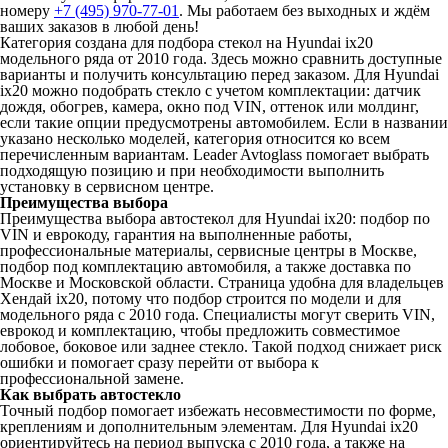
номеру
+7 (495) 970-77-01
. Мы работаем без выходных и ждём
ваших заказов в любой день!
Категория создана для подбора стекол на Hyundai ix20
модельного ряда от 2010 года. Здесь можно сравнить доступные
варианты и получить консультацию перед заказом. Для Hyundai
ix20 можно подобрать стекло с учетом комплектации: датчик
дождя, обогрев, камера, окно под VIN, оттенок или молдинг,
если такие опции предусмотрены автомобилем. Если в названии
указано несколько моделей, категория относится ко всем
перечисленным вариантам. Leader Avtoglass помогает выбрать
подходящую позицию и при необходимости выполнить
установку в сервисном центре.
Преимущества выбора
Преимущества выбора автостекол для Hyundai ix20: подбор по
VIN и еврокоду, гарантия на выполненные работы,
профессиональные материалы, сервисные центры в Москве,
подбор под комплектацию автомобиля, а также доставка по
Москве и Московской области. Страница удобна для владельцев
Хендай ix20, потому что подбор строится по модели и для
модельного ряда с 2010 года. Специалисты могут сверить VIN,
еврокод и комплектацию, чтобы предложить совместимое
лобовое, боковое или заднее стекло. Такой подход снижает риск
ошибки и помогает сразу перейти от выбора к
профессиональной замене.
Как выбрать автостекло
Точный подбор помогает избежать несовместимости по форме,
креплениям и дополнительным элементам. Для Hyundai ix20
ориентируйтесь на период выпуска с 2010 года, а также на