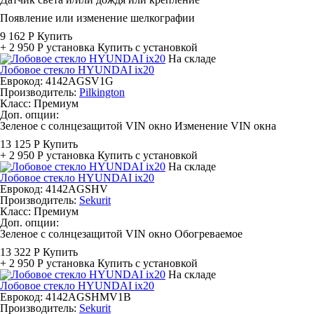
Появление или изменение шелкографии
9 162 Р
Купить
+ 2 950 Р
установка
Купить с установкой
На складе
Лобовое стекло HYUNDAI ix20
Еврокод: 4142AGSV1G
Производитель:
Pilkington
Класс:
Премиум
Доп. опции:
Зеленое с солнцезащитой
VIN окно
Изменение VIN окна
13 125 Р
Купить
+ 2 950 Р
установка
Купить с установкой
На складе
Лобовое стекло HYUNDAI ix20
Еврокод: 4142AGSHV
Производитель:
Sekurit
Класс:
Премиум
Доп. опции:
Зеленое с солнцезащитой
VIN окно
Обогреваемое
13 322 Р
Купить
+ 2 950 Р
установка
Купить с установкой
На складе
Лобовое стекло HYUNDAI ix20
Еврокод: 4142AGSHMV1B
Производитель:
Sekurit