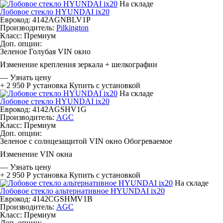
На складе
Лобовое стекло HYUNDAI ix20
Еврокод: 4142AGNBLV1P
Производитель:
Pilkington
Класс:
Премиум
Доп. опции:
Зеленое
Голубая
VIN окно
Изменение крепления зеркала + шелкографии
—
Узнать цену
+ 2 950 Р
установка
Купить с установкой
На складе
Лобовое стекло HYUNDAI ix20
Еврокод: 4142AGSHV1G
Производитель:
AGC
Класс:
Премиум
Доп. опции:
Зеленое с солнцезащитой
VIN окно
Обогреваемое
Изменение VIN окна
—
Узнать цену
+ 2 950 Р
установка
Купить с установкой
На складе
Лобовое стекло альтернативное HYUNDAI ix20
Еврокод: 4142CGSHMV1B
Производитель:
AGC
Класс:
Премиум
Доп. опции: