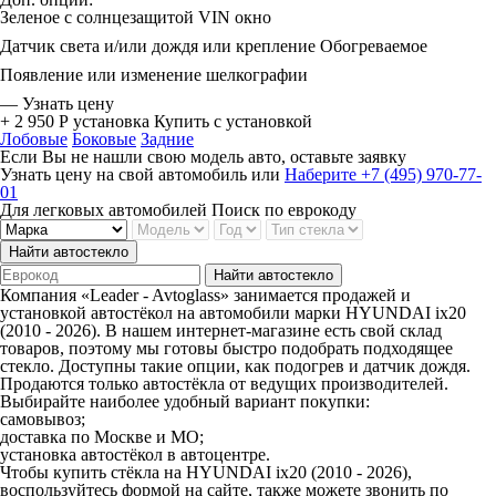
Зеленое с солнцезащитой
VIN окно
Датчик света и/или дождя или крепление
Обогреваемое
Появление или изменение шелкографии
—
Узнать цену
+ 2 950 Р
установка
Купить с установкой
Лобовые
Боковые
Задние
Если Вы не нашли свою модель авто, оставьте заявку
Узнать цену на свой автомобиль
или
Наберите +7 (495) 970-77-
01
Для легковых автомобилей
Поиск по еврокоду
Найти автостекло
Найти автостекло
Компания «Leader - Avtoglass» занимается продажей и
установкой автостёкол на автомобили марки HYUNDAI ix20
(2010 - 2026). В нашем интернет-магазине есть свой склад
товаров, поэтому мы готовы быстро подобрать подходящее
стекло. Доступны такие опции, как подогрев и датчик дождя.
Продаются только автостёкла от ведущих производителей.
Выбирайте наиболее удобный вариант покупки:
самовывоз;
доставка по Москве и МО;
установка автостёкол в автоцентре.
Чтобы купить стёкла на HYUNDAI ix20 (2010 - 2026),
воспользуйтесь формой на сайте, также можете звонить по