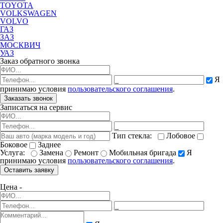
TOYOTA
VOLKSWAGEN
VOLVO
ГАЗ
ЗАЗ
МОСКВИЧ
УАЗ
Заказ обратного звонка
Я
принимаю условия
пользовательского соглашения
.
Заказать звонок
Записаться на сервис
Тип стекла:
Лобовое
Боковое
Заднее
Услуга:
Замена
Ремонт
Мобильная бригада
Я
принимаю условия
пользовательского соглашения
.
Оставить заявку
Цена -