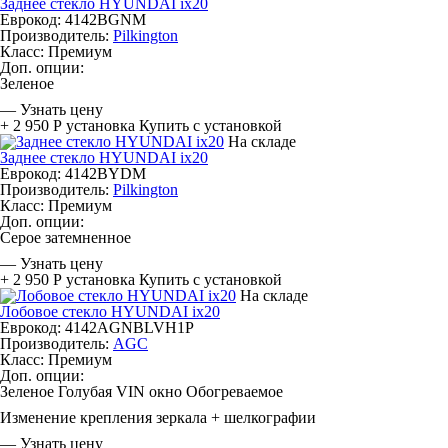
Заднее стекло HYUNDAI ix20
Еврокод: 4142BGNM
Производитель:
Pilkington
Класс:
Премиум
Доп. опции:
Зеленое
—
Узнать цену
+ 2 950 Р
установка
Купить с установкой
На складе
Заднее стекло HYUNDAI ix20
Еврокод: 4142BYDM
Производитель:
Pilkington
Класс:
Премиум
Доп. опции:
Серое затемненное
—
Узнать цену
+ 2 950 Р
установка
Купить с установкой
На складе
Лобовое стекло HYUNDAI ix20
Еврокод: 4142AGNBLVH1P
Производитель:
AGC
Класс:
Премиум
Доп. опции:
Зеленое
Голубая
VIN окно
Обогреваемое
Изменение крепления зеркала + шелкографии
—
Узнать цену