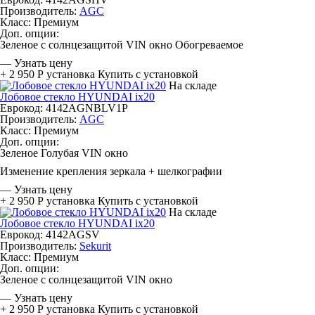
Производитель:
AGC
Класс:
Премиум
Доп. опции:
Зеленое с солнцезащитой
VIN окно
Обогреваемое
—
Узнать цену
+ 2 950 Р
установка
Купить с установкой
На складе
Лобовое стекло HYUNDAI ix20
Еврокод: 4142AGNBLV1P
Производитель:
AGC
Класс:
Премиум
Доп. опции:
Зеленое
Голубая
VIN окно
Изменение крепления зеркала + шелкографии
—
Узнать цену
+ 2 950 Р
установка
Купить с установкой
На складе
Лобовое стекло HYUNDAI ix20
Еврокод: 4142AGSV
Производитель:
Sekurit
Класс:
Премиум
Доп. опции:
Зеленое с солнцезащитой
VIN окно
—
Узнать цену
+ 2 950 Р
установка
Купить с установкой