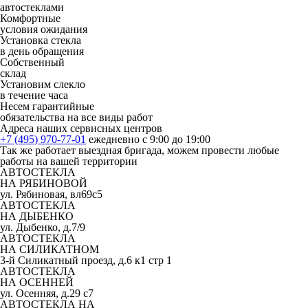
автостеклами
Комфортные
условия ожидания
Установка стекла
в день обращения
Собственный
склад
Установим слекло
в течение часа
Несем гарантийные
обязательства на все виды работ
Адреса наших сервисных центров
+7 (495) 970-77-01
ежедневно с 9:00 до 19:00
Так же работает выездная бригада, можем провести любые
работы на вашей территории
АВТОСТЕКЛА
НА РЯБИНОВОЙ
ул. Рябиновая, вл69с5
АВТОСТЕКЛА
НА ДЫБЕНКО
ул. Дыбенко, д.7/9
АВТОСТЕКЛА
НА СИЛИКАТНОМ
3-й Силикатный проезд, д.6 к1 стр 1
АВТОСТЕКЛА
НА ОСЕННЕЙ
ул. Осенняя, д.29 с7
АВТОСТЕКЛА НА