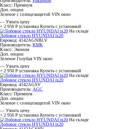
Производитель:
Pilkington
Класс:
Премиум
Доп. опции:
Зеленое с солнцезащитой
VIN окно
—
Узнать цену
+ 2 950 Р
установка
Купить с установкой
На складе
Лобовое стекло HYUNDAI ix20
Еврокод: 4142AGNBLV
Производитель:
КМК
Класс:
Эконом
Доп. опции:
Зеленое
Голубая
VIN окно
—
Узнать цену
+ 2 950 Р
установка
Купить с установкой
На складе
Лобовое стекло HYUNDAI ix20
Еврокод: 4142AGSV
Производитель:
AGC
Класс:
Премиум
Доп. опции:
Зеленое с солнцезащитой
VIN окно
—
Узнать цену
+ 2 950 Р
установка
Купить с установкой
На складе
Лобовое стекло HYUNDAI ix20
Еврокод: 4142AGSHV