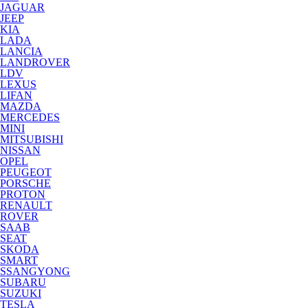
JAGUAR
JEEP
KIA
LADA
LANCIA
LANDROVER
LDV
LEXUS
LIFAN
MAZDA
MERCEDES
MINI
MITSUBISHI
NISSAN
OPEL
PEUGEOT
PORSCHE
PROTON
RENAULT
ROVER
SAAB
SEAT
SKODA
SMART
SSANGYONG
SUBARU
SUZUKI
TESLA