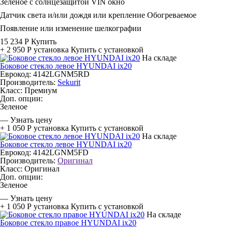
Зеленое с солнцезащитой
VIN окно
Датчик света и/или дождя или крепление
Обогреваемое
Появление или изменение шелкографии
15 234 Р
Купить
+ 2 950 Р
установка
Купить с установкой
На складе
Боковое стекло левое HYUNDAI ix20
Еврокод: 4142LGNM5RD
Производитель:
Sekurit
Класс:
Премиум
Доп. опции:
Зеленое
—
Узнать цену
+ 1 050 Р
установка
Купить с установкой
На складе
Боковое стекло левое HYUNDAI ix20
Еврокод: 4142LGNM5FD
Производитель:
Оригинал
Класс:
Оригинал
Доп. опции:
Зеленое
—
Узнать цену
+ 1 050 Р
установка
Купить с установкой
На складе
Боковое стекло правое HYUNDAI ix20