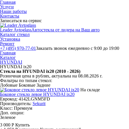
Главная
Услуги
Наши работы
Контакты
Записаться на сервис
Leader Avtoglass
Автостекла от лидера на Ваш авто
Каталог стекол
Установка
Ремонт
+7 (495) 970-77-01
Заказать звонок
ежедневно с 9:00 до 19:00
Главная
Каталог
HYUNDAI
HYUNDAI ix20
Стекла на HYUNDAI ix20 (2010 - 2026)
Розничная цена в рублях, актуальна на 08.08.2026 г.
Фильтры по типам стекол:
Лобовые
Боковые
Задние
На складе
Боковое стекло левое HYUNDAI ix20
Еврокод: 4142LGNM5FD
Производитель:
Sekurit
Класс:
Премиум
Доп. опции:
Зеленое
3 000 Р
Купить