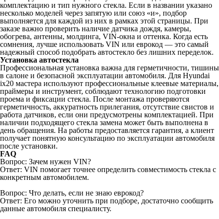
комплектацию и тип нужного стекла. Если в названии указано
несколько моделей через запятую или союз «и», подбор
выполняется для каждой из них в рамках этой страницы. При
заказе важно проверить наличие датчика дождя, камеры,
обогрева, антенны, молдинга, VIN-окна и оттенка. Когда есть
сомнения, лучше использовать VIN или еврокод — это самый
надежный способ подобрать автостекло без лишних переделок.
Установка автостекла
Профессиональная установка важна для герметичности, тишины
в салоне и безопасной эксплуатации автомобиля. Для Hyundai
ix20 мастера используют профессиональные клеевые материалы,
праймеры и инструмент, соблюдают технологию подготовки
проема и фиксации стекла. После монтажа проверяются
герметичность, аккуратность прилегания, отсутствие свистов и
работа датчиков, если они предусмотрены комплектацией. При
наличии подходящего стекла замена может быть выполнена в
день обращения. На работы предоставляется гарантия, а клиент
получает понятную консультацию по эксплуатации автомобиля
после установки.
FAQ
Вопрос: Зачем нужен VIN?
Ответ: VIN помогает точнее определить совместимость стекла с
конкретным автомобилем.
Вопрос: Что делать, если не знаю еврокод?
Ответ: Его можно уточнить при подборе, достаточно сообщить
данные автомобиля специалисту.