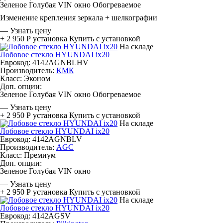
Зеленое
Голубая
VIN окно
Обогреваемое
Изменение крепления зеркала + шелкографии
—
Узнать цену
+ 2 950 Р
установка
Купить с установкой
На складе
Лобовое стекло HYUNDAI ix20
Еврокод: 4142AGNBLHV
Производитель:
КМК
Класс:
Эконом
Доп. опции:
Зеленое
Голубая
VIN окно
Обогреваемое
—
Узнать цену
+ 2 950 Р
установка
Купить с установкой
На складе
Лобовое стекло HYUNDAI ix20
Еврокод: 4142AGNBLV
Производитель:
AGC
Класс:
Премиум
Доп. опции:
Зеленое
Голубая
VIN окно
—
Узнать цену
+ 2 950 Р
установка
Купить с установкой
На складе
Лобовое стекло HYUNDAI ix20
Еврокод: 4142AGSV