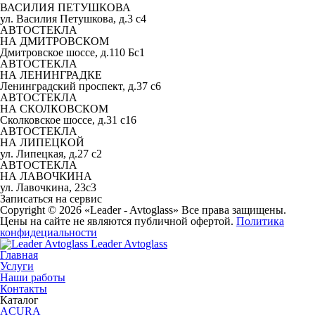
ВАСИЛИЯ ПЕТУШКОВА
ул. Василия Петушкова, д.3 с4
АВТОСТЕКЛА
НА ДМИТРОВСКОМ
Дмитровское шоссе, д.110 Бс1
АВТОСТЕКЛА
НА ЛЕНИНГРАДКЕ
Ленинградский проспект, д.37 c6
АВТОСТЕКЛА
НА СКОЛКОВСКОМ
Сколковское шоссе, д.31 с16
АВТОСТЕКЛА
НА ЛИПЕЦКОЙ
ул. Липецкая, д.27 с2
АВТОСТЕКЛА
НА ЛАВОЧКИНА
ул. Лавочкина, 23с3
Записаться на сервис
Copyright © 2026 «Leader - Avtoglass» Все права защищены.
Цены на сайте не являются публичной офертой.
Политика
конфидециальности
Leader Avtoglass
Главная
Услуги
Наши работы
Контакты
Каталог
ACURA