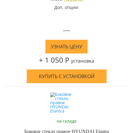
Доп. опции:
—
УЗНАТЬ ЦЕНУ
+ 1 050 Р
установка
КУПИТЬ С УСТАНОВКОЙ
на складе
Боковое стекло правое HYUNDAI Elantra