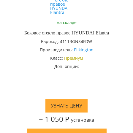
на складе
Боковое стекло правое HYUNDAI Elantra
Еврокод: 4111RGNS4FDW
Производитель:
Pilkington
Класс:
Премиум
Доп. опции:
—
УЗНАТЬ ЦЕНУ
+ 1 050 Р
установка