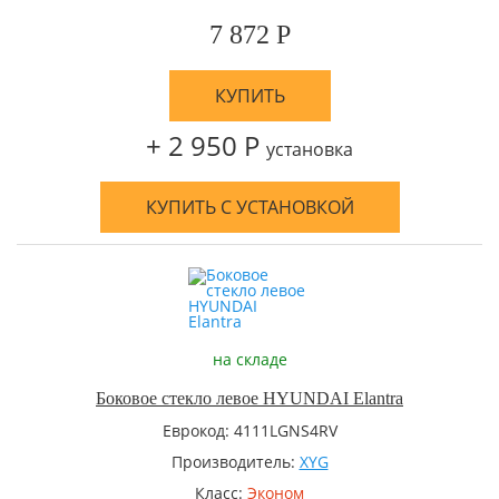
7 872 Р
КУПИТЬ
+ 2 950 Р
установка
КУПИТЬ С УСТАНОВКОЙ
на складе
Боковое стекло левое HYUNDAI Elantra
Еврокод: 4111LGNS4RV
Производитель:
XYG
Класс:
Эконом