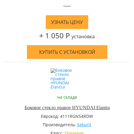
—
УЗНАТЬ ЦЕНУ
+ 1 050 Р
установка
КУПИТЬ С УСТАНОВКОЙ
на складе
Боковое стекло правое HYUNDAI Elantra
Еврокод: 4111RGNS4RDW
Производитель:
Sekurit
Класс:
Премиум