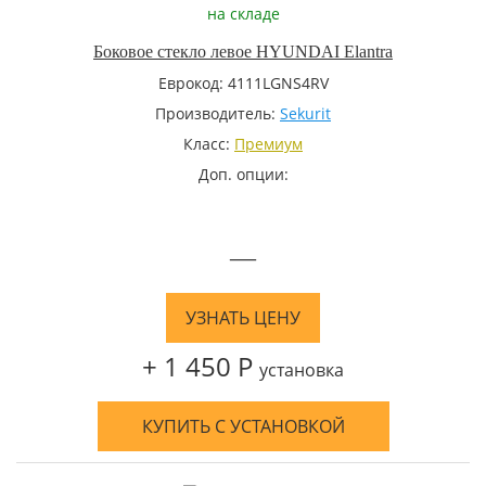
на складе
Боковое стекло левое HYUNDAI Elantra
Еврокод: 4111LGNS4RV
Производитель:
Sekurit
Класс:
Премиум
Доп. опции:
—
УЗНАТЬ ЦЕНУ
+ 1 450 Р
установка
КУПИТЬ С УСТАНОВКОЙ