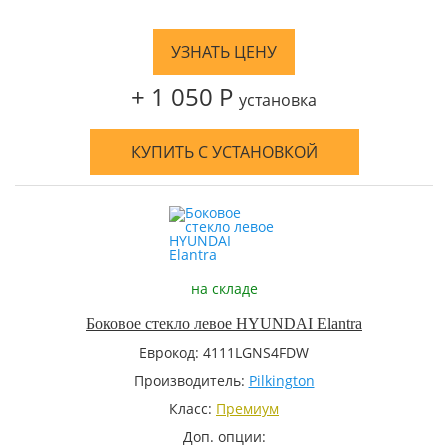
УЗНАТЬ ЦЕНУ
+ 1 050 Р
установка
КУПИТЬ С УСТАНОВКОЙ
на складе
Боковое стекло левое HYUNDAI Elantra
Еврокод: 4111LGNS4FDW
Производитель:
Pilkington
Класс:
Премиум
Доп. опции: