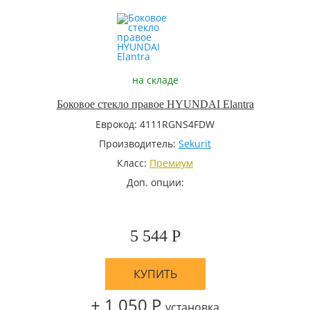
на складе
Боковое стекло правое HYUNDAI Elantra
Еврокод: 4111RGNS4FDW
Производитель:
Sekurit
Класс:
Премиум
Доп. опции:
5 544 Р
КУПИТЬ
+ 1 050 Р
установка