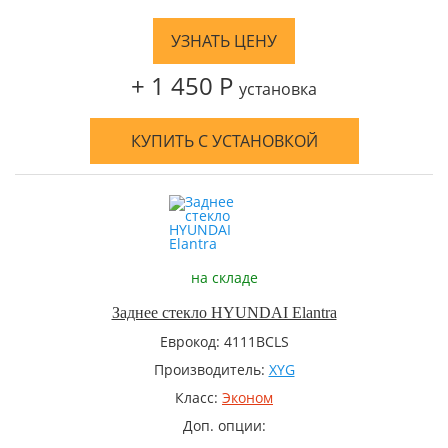
УЗНАТЬ ЦЕНУ
+ 1 450 Р
установка
КУПИТЬ С УСТАНОВКОЙ
на складе
Заднее стекло HYUNDAI Elantra
Еврокод: 4111BCLS
Производитель:
XYG
Класс:
Эконом
Доп. опции: