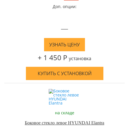
Доп. опции:
—
УЗНАТЬ ЦЕНУ
+ 1 450 Р
установка
КУПИТЬ С УСТАНОВКОЙ
на складе
Боковое стекло левое HYUNDAI Elantra