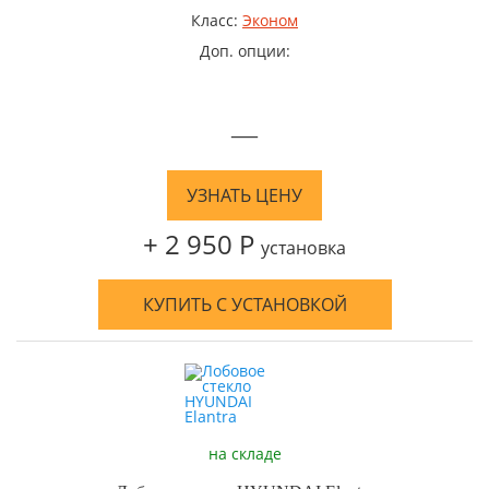
Класс:
Эконом
Доп. опции:
—
УЗНАТЬ ЦЕНУ
+ 2 950 Р
установка
КУПИТЬ С УСТАНОВКОЙ
на складе