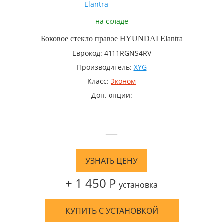
на складе
Боковое стекло правое HYUNDAI Elantra
Еврокод: 4111RGNS4RV
Производитель:
XYG
Класс:
Эконом
Доп. опции:
—
УЗНАТЬ ЦЕНУ
+ 1 450 Р
установка
КУПИТЬ С УСТАНОВКОЙ