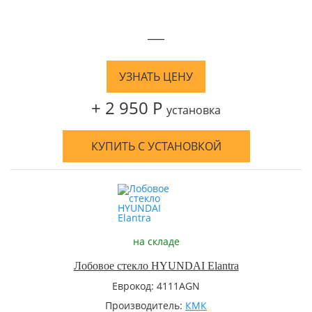
—
УЗНАТЬ ЦЕНУ
+ 2 950 Р
установка
КУПИТЬ С УСТАНОВКОЙ
на складе
Лобовое стекло HYUNDAI Elantra
Еврокод: 4111AGN
Производитель:
КМК