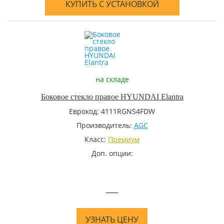
КУПИТЬ С УСТАНОВКОЙ
на складе
Боковое стекло правое HYUNDAI Elantra
Еврокод: 4111RGNS4FDW
Производитель:
AGC
Класс:
Премиум
Доп. опции:
—
УЗНАТЬ ЦЕНУ