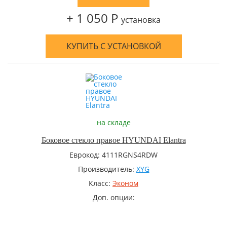
+ 1 050 Р
установка
КУПИТЬ С УСТАНОВКОЙ
на складе
Боковое стекло правое HYUNDAI Elantra
Еврокод: 4111RGNS4RDW
Производитель:
XYG
Класс:
Эконом
Доп. опции: