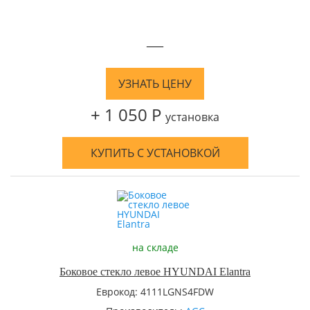
—
УЗНАТЬ ЦЕНУ
+ 1 050 Р
установка
КУПИТЬ С УСТАНОВКОЙ
на складе
Боковое стекло левое HYUNDAI Elantra
Еврокод: 4111LGNS4FDW