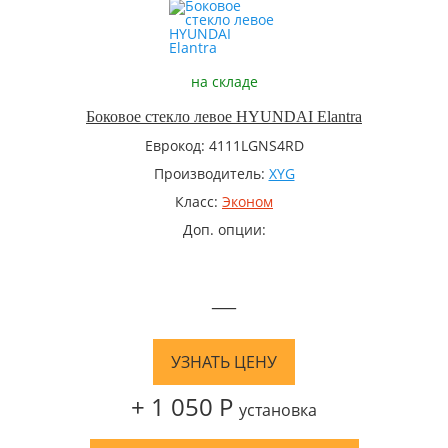
на складе
Боковое стекло левое HYUNDAI Elantra
Еврокод: 4111LGNS4RD
Производитель:
XYG
Класс:
Эконом
Доп. опции:
—
УЗНАТЬ ЦЕНУ
+ 1 050 Р
установка