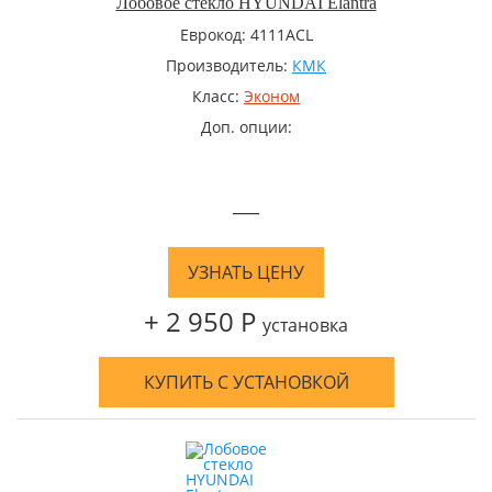
Лобовое стекло HYUNDAI Elantra
Еврокод: 4111ACL
Производитель:
КМК
Класс:
Эконом
Доп. опции:
—
УЗНАТЬ ЦЕНУ
+ 2 950 Р
установка
КУПИТЬ С УСТАНОВКОЙ