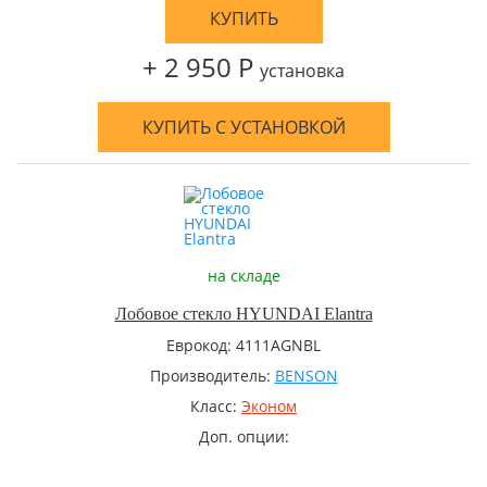
КУПИТЬ
+ 2 950 Р
установка
КУПИТЬ С УСТАНОВКОЙ
на складе
Лобовое стекло HYUNDAI Elantra
Еврокод: 4111AGNBL
Производитель:
BENSON
Класс:
Эконом
Доп. опции: