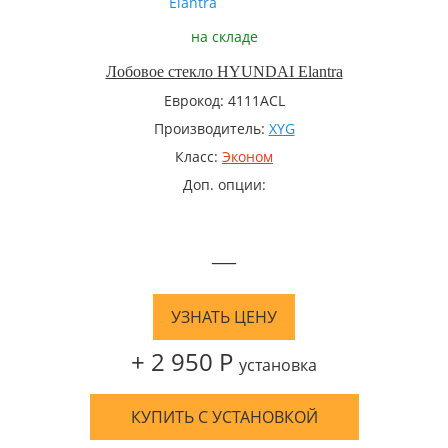
на складе
Лобовое стекло HYUNDAI Elantra
Еврокод: 4111ACL
Производитель:
XYG
Класс:
Эконом
Доп. опции:
—
УЗНАТЬ ЦЕНУ
+ 2 950 Р
установка
КУПИТЬ С УСТАНОВКОЙ