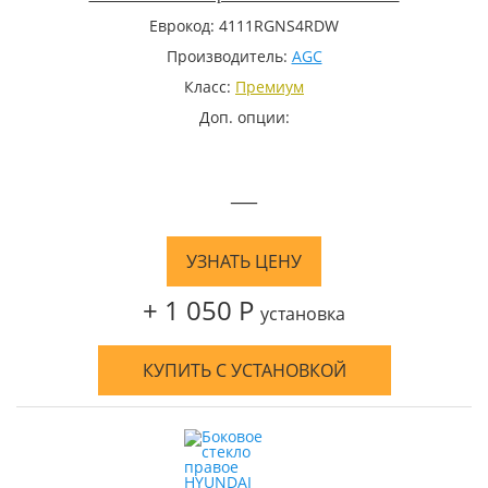
Еврокод: 4111RGNS4RDW
Производитель:
AGC
Класс:
Премиум
Доп. опции:
—
УЗНАТЬ ЦЕНУ
+ 1 050 Р
установка
КУПИТЬ С УСТАНОВКОЙ