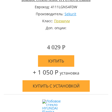
Еврокод: 4111LGNS4FDW
Производитель:
Sekurit
Класс:
Премиум
Доп. опции:
4 029 Р
КУПИТЬ
+ 1 050 Р
установка
КУПИТЬ С УСТАНОВКОЙ