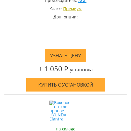
Производитель:
AGC
Класс:
Премиум
Доп. опции:
—
УЗНАТЬ ЦЕНУ
+ 1 050 Р
установка
КУПИТЬ С УСТАНОВКОЙ
на складе