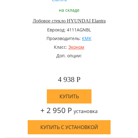
на складе
Лобовое стекло HYUNDAI Elantra
Еврокод: 4111AGNBL
Производитель:
КМК
Класс:
Эконом
Доп. опции:
4 938 Р
КУПИТЬ
+ 2 950 Р
установка
КУПИТЬ С УСТАНОВКОЙ