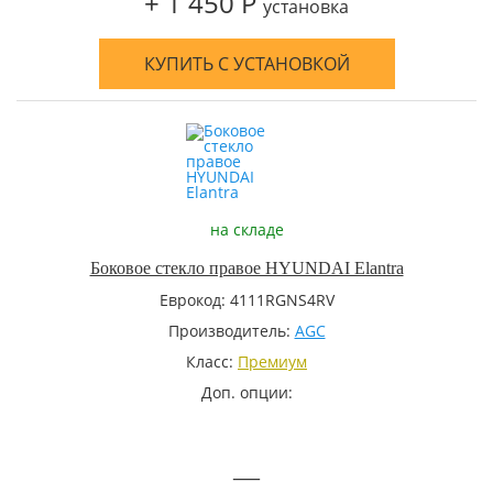
+ 1 450 Р
установка
КУПИТЬ С УСТАНОВКОЙ
на складе
Боковое стекло правое HYUNDAI Elantra
Еврокод: 4111RGNS4RV
Производитель:
AGC
Класс:
Премиум
Доп. опции:
—