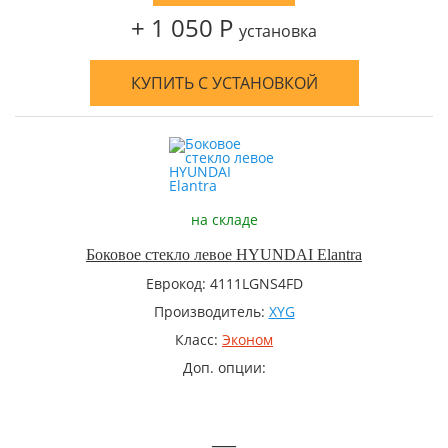
+ 1 050 Р
установка
КУПИТЬ С УСТАНОВКОЙ
на складе
Боковое стекло левое HYUNDAI Elantra
Еврокод: 4111LGNS4FD
Производитель:
XYG
Класс:
Эконом
Доп. опции:
—