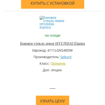
КУПИТЬ С УСТАНОВКОЙ
на складе
Боковое стекло левое HYUNDAI Elantra
Еврокод: 4111LGNS4RDW
Производитель:
Sekurit
Класс:
Премиум
Доп. опции:
—
УЗНАТЬ ЦЕНУ