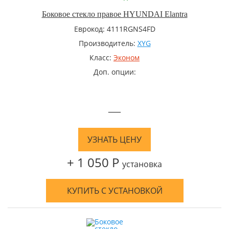
Боковое стекло правое HYUNDAI Elantra
Еврокод: 4111RGNS4FD
Производитель:
XYG
Класс:
Эконом
Доп. опции:
—
УЗНАТЬ ЦЕНУ
+ 1 050 Р
установка
КУПИТЬ С УСТАНОВКОЙ