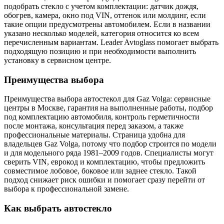
подобрать стекло с учетом комплектации: датчик дождя,
обогрев, камера, окно под VIN, оттенок или молдинг, если
такие опции предусмотрены автомобилем. Если в названии
указано несколько моделей, категория относится ко всем
перечисленным вариантам. Leader Avtoglass помогает выбрать
подходящую позицию и при необходимости выполнить
установку в сервисном центре.
Преимущества выбора
Преимущества выбора автостекол для Gaz Volga: сервисные
центры в Москве, гарантия на выполненные работы, подбор
под комплектацию автомобиля, контроль герметичности
после монтажа, консультация перед заказом, а также
профессиональные материалы. Страница удобна для
владельцев Gaz Volga, потому что подбор строится по модели
и для модельного ряда 1981–2009 годов. Специалисты могут
сверить VIN, еврокод и комплектацию, чтобы предложить
совместимое лобовое, боковое или заднее стекло. Такой
подход снижает риск ошибки и помогает сразу перейти от
выбора к профессиональной замене.
Как выбрать автостекло