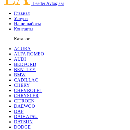
Leader Avtoglass
Главная
Услуги
Наши работы
Контакты
Каталог
ACURA
ALFA ROMEO
AUDI
BEDFORD
BENTLEY
BMW
CADILLAC
CHERY
CHEVROLET
CHRYSLER
CITROEN
DAEWOO
DAF
DAIHATSU
DATSUN
DODGE