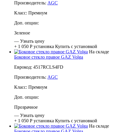
Производитель:
AGC
Класс:
Премиум
Доп. опции:
Зеленое
—
Узнать цену
+ 1 050 Р
установка
Купить с установкой
На складе
Боковое стекло правое GAZ Volga
Еврокод: 4517RCLS4FD
Производитель:
AGC
Класс:
Премиум
Доп. опции:
Прозрачное
—
Узнать цену
+ 1 050 Р
установка
Купить с установкой
На складе
Боковое стекло правое GAZ Volga