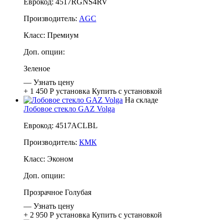
Еврокод: 4517RGNS4RV
Производитель:
AGC
Класс:
Премиум
Доп. опции:
Зеленое
—
Узнать цену
+ 1 450 Р
установка
Купить с установкой
На складе
Лобовое стекло GAZ Volga
Еврокод: 4517ACLBL
Производитель:
КМК
Класс:
Эконом
Доп. опции:
Прозрачное
Голубая
—
Узнать цену
+ 2 950 Р
установка
Купить с установкой