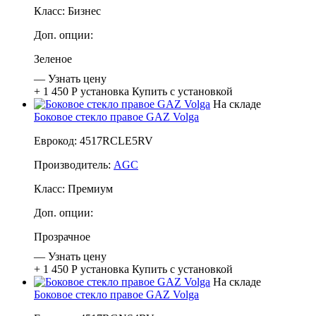
Класс:
Бизнес
Доп. опции:
Зеленое
—
Узнать цену
+ 1 450 Р
установка
Купить с установкой
На складе
Боковое стекло правое GAZ Volga
Еврокод: 4517RCLE5RV
Производитель:
AGC
Класс:
Премиум
Доп. опции:
Прозрачное
—
Узнать цену
+ 1 450 Р
установка
Купить с установкой
На складе
Боковое стекло правое GAZ Volga