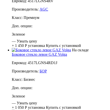
Еврокод: 4517LGNS4RV
Производитель:
AGC
Класс:
Премиум
Доп. опции:
Зеленое
—
Узнать цену
+ 1 450 Р
установка
Купить с установкой
На складе
Боковое стекло левое GAZ Volga
Еврокод: 4517LGNS4RD1J
Производитель:
БОР
Класс:
Бизнес
Доп. опции:
Зеленое
—
Узнать цену
+ 1 050 Р
установка
Купить с установкой