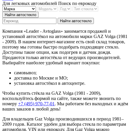
Для легковых автомобилей
Поиск по еврокоду
Найти автостекло
Найти автостекло
Компания «Leader - Avtoglass» занимается продажей и
установкой автостёкол на автомобили марки GAZ Volga (1981
- 2009). В нашем интернет-магазине есть свой склад товаров,
поэтому мы готовы быстро подобрать подходящее стекло.
Доступны такие опции, как подогрев и датчик дождя.
Продаются только автостёкла от ведущих производителей.
Выбирайте наиболее удобный вариант покупки:
самовывоз;
доставка по Москве и МО;
установка автостёкол в автоцентре.
Чтобы купить стёкла на GAZ Volga (1981 - 2009),
воспользуйтесь формой на сайте, также можете звонить по
номеру
+7 (495) 970-77-01
. Мы работаем без выходных и ждём
ваших заказов в любой день!
Для владельцев Gaz Volga производившихся в период 1981–
2009 годов. Каталог удобен для выбора стекла по параметрам
автомобиля, VIN или еврокоду. Для Gaz Volga можно