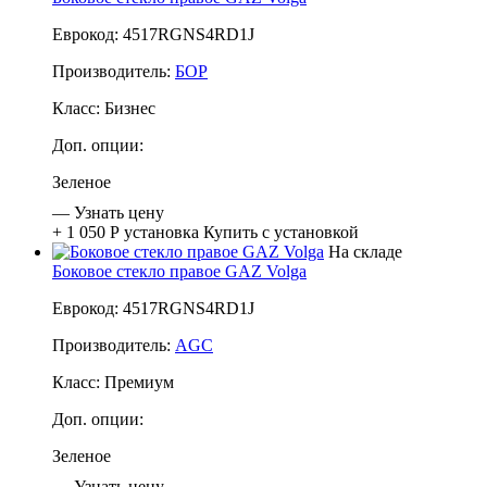
Еврокод: 4517RGNS4RD1J
Производитель:
БОР
Класс:
Бизнес
Доп. опции:
Зеленое
—
Узнать цену
+ 1 050 Р
установка
Купить с установкой
На складе
Боковое стекло правое GAZ Volga
Еврокод: 4517RGNS4RD1J
Производитель:
AGC
Класс:
Премиум
Доп. опции:
Зеленое
—
Узнать цену