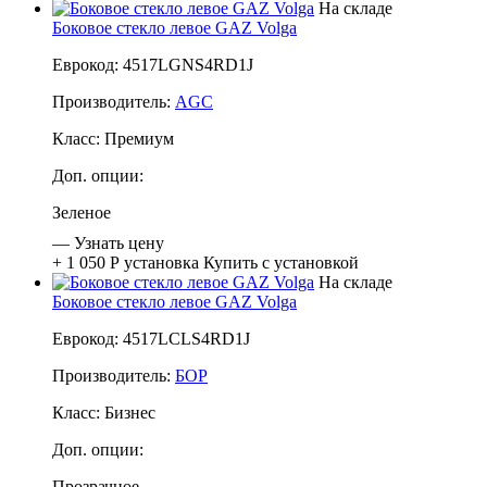
На складе
Боковое стекло левое GAZ Volga
Еврокод: 4517LGNS4RD1J
Производитель:
AGC
Класс:
Премиум
Доп. опции:
Зеленое
—
Узнать цену
+ 1 050 Р
установка
Купить с установкой
На складе
Боковое стекло левое GAZ Volga
Еврокод: 4517LCLS4RD1J
Производитель:
БОР
Класс:
Бизнес
Доп. опции:
Прозрачное