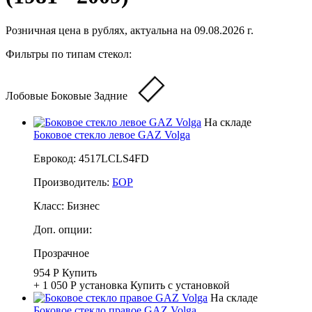
Розничная цена в рублях, актуальна на 09.08.2026 г.
Фильтры по типам стекол:
Лобовые
Боковые
Задние
На складе
Боковое стекло левое GAZ Volga
Еврокод: 4517LCLS4FD
Производитель:
БОР
Класс:
Бизнес
Доп. опции:
Прозрачное
954 Р
Купить
+ 1 050 Р
установка
Купить с установкой
На складе
Боковое стекло правое GAZ Volga