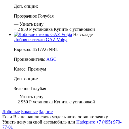
Доп. опции:
Прозрачное
Голубая
—
Узнать цену
+ 2 950 Р
установка
Купить с установкой
На складе
Лобовое стекло GAZ Volga
Еврокод: 4517AGNBL
Производитель:
AGC
Класс:
Премиум
Доп. опции:
Зеленое
Голубая
—
Узнать цену
+ 2 950 Р
установка
Купить с установкой
Лобовые
Боковые
Задние
Если Вы не нашли свою модель авто, оставьте заявку
Узнать цену на свой автомобиль
или
Наберите +7 (495) 970-
77-01