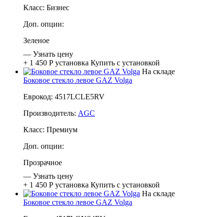
Класс:
Бизнес
Доп. опции:
Зеленое
—
Узнать цену
+ 1 450 Р
установка
Купить с установкой
На складе
Боковое стекло левое GAZ Volga
Еврокод: 4517LCLE5RV
Производитель:
AGC
Класс:
Премиум
Доп. опции:
Прозрачное
—
Узнать цену
+ 1 450 Р
установка
Купить с установкой
На складе
Боковое стекло левое GAZ Volga