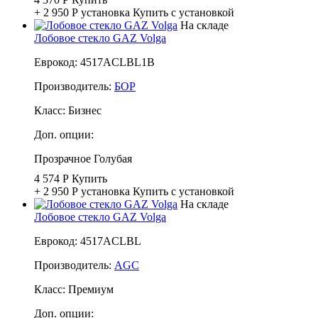
+ 2 950 Р
установка
Купить с установкой
На складе
Лобовое стекло GAZ Volga
Еврокод: 4517ACLBL1B
Производитель:
БОР
Класс:
Бизнес
Доп. опции:
Прозрачное
Голубая
4 574 Р
Купить
+ 2 950 Р
установка
Купить с установкой
На складе
Лобовое стекло GAZ Volga
Еврокод: 4517ACLBL
Производитель:
AGC
Класс:
Премиум
Доп. опции: