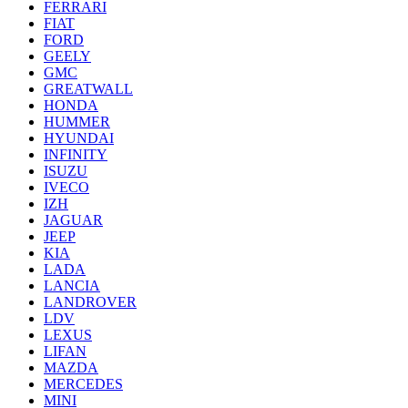
FERRARI
FIAT
FORD
GEELY
GMC
GREATWALL
HONDA
HUMMER
HYUNDAI
INFINITY
ISUZU
IVECO
IZH
JAGUAR
JEEP
KIA
LADA
LANCIA
LANDROVER
LDV
LEXUS
LIFAN
MAZDA
MERCEDES
MINI