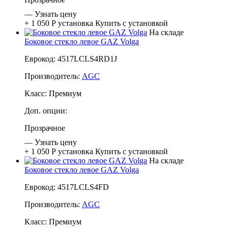
—
Узнать цену
+ 1 050 Р
установка
Купить с установкой
На складе
Боковое стекло левое GAZ Volga
Еврокод: 4517LCLS4RD1J
Производитель:
AGC
Класс:
Премиум
Доп. опции:
Прозрачное
—
Узнать цену
+ 1 050 Р
установка
Купить с установкой
На складе
Боковое стекло левое GAZ Volga
Еврокод: 4517LCLS4FD
Производитель:
AGC
Класс:
Премиум