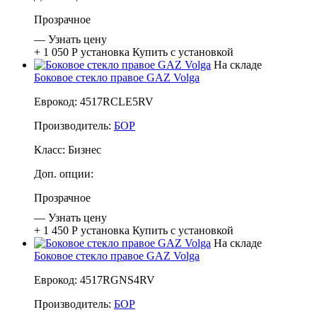
Прозрачное
—
Узнать цену
+ 1 050 Р
установка
Купить с установкой
На складе
Боковое стекло правое GAZ Volga
Еврокод: 4517RCLE5RV
Производитель:
БОР
Класс:
Бизнес
Доп. опции:
Прозрачное
—
Узнать цену
+ 1 450 Р
установка
Купить с установкой
На складе
Боковое стекло правое GAZ Volga
Еврокод: 4517RGNS4RV
Производитель:
БОР