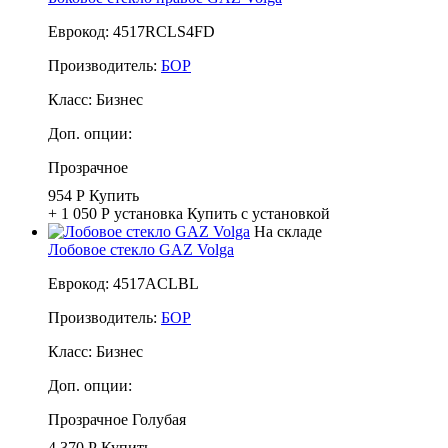
Еврокод: 4517RCLS4FD
Производитель:
БОР
Класс:
Бизнес
Доп. опции:
Прозрачное
954 Р
Купить
+ 1 050 Р
установка
Купить с установкой
На складе
Лобовое стекло GAZ Volga
Еврокод: 4517ACLBL
Производитель:
БОР
Класс:
Бизнес
Доп. опции:
Прозрачное
Голубая
4 370 Р
Купить