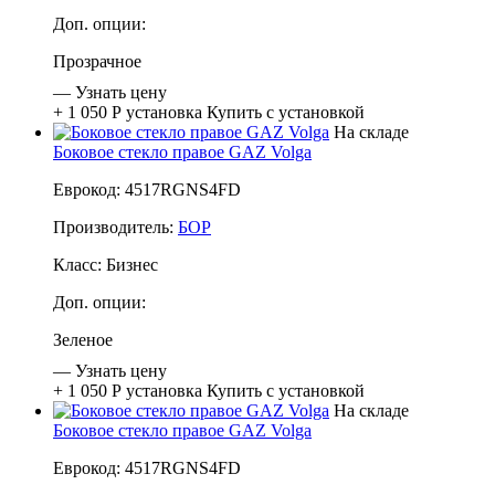
Доп. опции:
Прозрачное
—
Узнать цену
+ 1 050 Р
установка
Купить с установкой
На складе
Боковое стекло правое GAZ Volga
Еврокод: 4517RGNS4FD
Производитель:
БОР
Класс:
Бизнес
Доп. опции:
Зеленое
—
Узнать цену
+ 1 050 Р
установка
Купить с установкой
На складе
Боковое стекло правое GAZ Volga
Еврокод: 4517RGNS4FD