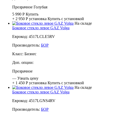
Прозрачное
Голубая
5 990 Р
Купить
+ 2 950 Р
установка
Купить с установкой
На складе
Боковое стекло левое GAZ Volga
Еврокод: 4517LCLE5RV
Производитель:
БОР
Класс:
Бизнес
Доп. опции:
Прозрачное
—
Узнать цену
+ 1 450 Р
установка
Купить с установкой
На складе
Боковое стекло левое GAZ Volga
Еврокод: 4517LGNS4RV
Производитель:
БОР