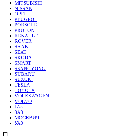
MITSUBISHI
NISSAN
OPEL
PEUGEOT
PORSCHE
PROTON
RENAULT
ROVER
SAAB
SEAT
SKODA
SMART
SSANGYONG
SUBARU
SUZUKI
TESLA
TOYOTA
VOLKSWAGEN
VOLVO
ГАЗ
ЗАЗ
МОСКВИЧ
УАЗ