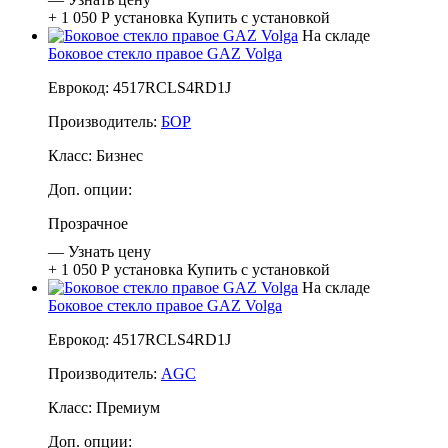
+ 1 050 Р
установка
Купить с установкой
На складе
Боковое стекло правое GAZ Volga
Еврокод: 4517RCLS4RD1J
Производитель:
БОР
Класс:
Бизнес
Доп. опции:
Прозрачное
—
Узнать цену
+ 1 050 Р
установка
Купить с установкой
На складе
Боковое стекло правое GAZ Volga
Еврокод: 4517RCLS4RD1J
Производитель:
AGC
Класс:
Премиум
Доп. опции: