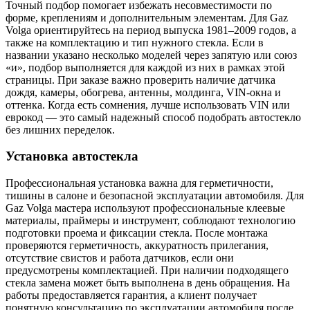
Точный подбор помогает избежать несовместимости по
форме, креплениям и дополнительным элементам. Для Gaz
Volga ориентируйтесь на период выпуска 1981–2009 годов, а
также на комплектацию и тип нужного стекла. Если в
названии указано несколько моделей через запятую или союз
«и», подбор выполняется для каждой из них в рамках этой
страницы. При заказе важно проверить наличие датчика
дождя, камеры, обогрева, антенны, молдинга, VIN-окна и
оттенка. Когда есть сомнения, лучше использовать VIN или
еврокод — это самый надежный способ подобрать автостекло
без лишних переделок.
Установка автостекла
Профессиональная установка важна для герметичности,
тишины в салоне и безопасной эксплуатации автомобиля. Для
Gaz Volga мастера используют профессиональные клеевые
материалы, праймеры и инструмент, соблюдают технологию
подготовки проема и фиксации стекла. После монтажа
проверяются герметичность, аккуратность прилегания,
отсутствие свистов и работа датчиков, если они
предусмотрены комплектацией. При наличии подходящего
стекла замена может быть выполнена в день обращения. На
работы предоставляется гарантия, а клиент получает
понятную консультацию по эксплуатации автомобиля после