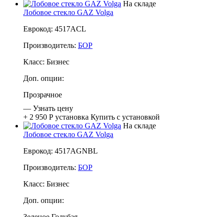
На складе
Лобовое стекло GAZ Volga
Еврокод: 4517ACL
Производитель:
БОР
Класс:
Бизнес
Доп. опции:
Прозрачное
—
Узнать цену
+ 2 950 Р
установка
Купить с установкой
На складе
Лобовое стекло GAZ Volga
Еврокод: 4517AGNBL
Производитель:
БОР
Класс:
Бизнес
Доп. опции:
Зеленое
Голубая