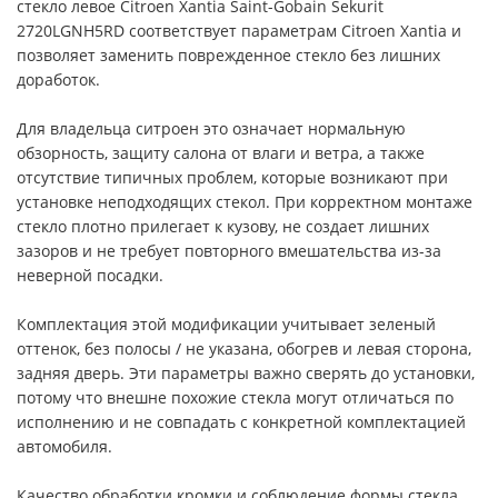
стекло левое Citroen Xantia Saint-Gobain Sekurit
2720LGNH5RD соответствует параметрам Citroen Xantia и
позволяет заменить поврежденное стекло без лишних
доработок.
Для владельца ситроен это означает нормальную
обзорность, защиту салона от влаги и ветра, а также
отсутствие типичных проблем, которые возникают при
установке неподходящих стекол. При корректном монтаже
стекло плотно прилегает к кузову, не создает лишних
зазоров и не требует повторного вмешательства из-за
неверной посадки.
Комплектация этой модификации учитывает зеленый
оттенок, без полосы / не указана, обогрев и левая сторона,
задняя дверь. Эти параметры важно сверять до установки,
потому что внешне похожие стекла могут отличаться по
исполнению и не совпадать с конкретной комплектацией
автомобиля.
Качество обработки кромки и соблюдение формы стекла