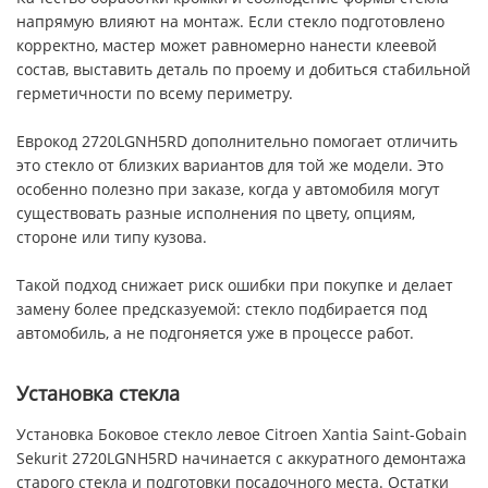
напрямую влияют на монтаж. Если стекло подготовлено
корректно, мастер может равномерно нанести клеевой
состав, выставить деталь по проему и добиться стабильной
герметичности по всему периметру.
Еврокод 2720LGNH5RD дополнительно помогает отличить
это стекло от близких вариантов для той же модели. Это
особенно полезно при заказе, когда у автомобиля могут
существовать разные исполнения по цвету, опциям,
стороне или типу кузова.
Такой подход снижает риск ошибки при покупке и делает
замену более предсказуемой: стекло подбирается под
автомобиль, а не подгоняется уже в процессе работ.
Установка стекла
Установка Боковое стекло левое Citroen Xantia Saint-Gobain
Sekurit 2720LGNH5RD начинается с аккуратного демонтажа
старого стекла и подготовки посадочного места. Остатки