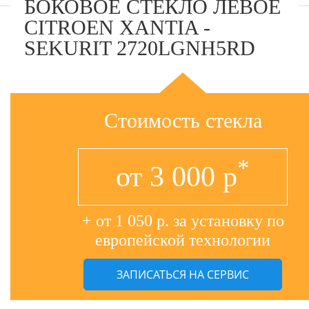
БОКОВОЕ СТЕКЛО ЛЕВОЕ
CITROEN XANTIA -
SEKURIT 2720LGNH5RD
Стоимость стекла
*
от
3 000
р
+ от 1 050 р. за установку по
европейской технологии
ЗАПИСАТЬСЯ НА СЕРВИС