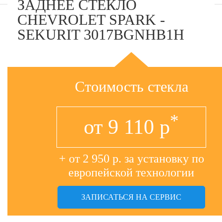
ЗАДНЕЕ СТЕКЛО
CHEVROLET SPARK -
SEKURIT 3017BGNHB1H
Стоимость стекла
*
от
9 110
р
+ от 2 950 р. за установку по
европейской технологии
ЗАПИСАТЬСЯ НА СЕРВИС