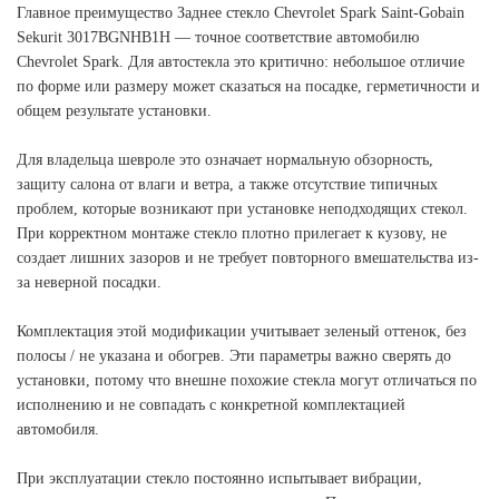
Главное преимущество Заднее стекло Chevrolet Spark Saint-Gobain
Sekurit 3017BGNHB1H — точное соответствие автомобилю
Chevrolet Spark. Для автостекла это критично: небольшое отличие
по форме или размеру может сказаться на посадке, герметичности и
общем результате установки.
Для владельца шевроле это означает нормальную обзорность,
защиту салона от влаги и ветра, а также отсутствие типичных
проблем, которые возникают при установке неподходящих стекол.
При корректном монтаже стекло плотно прилегает к кузову, не
создает лишних зазоров и не требует повторного вмешательства из-
за неверной посадки.
Комплектация этой модификации учитывает зеленый оттенок, без
полосы / не указана и обогрев. Эти параметры важно сверять до
установки, потому что внешне похожие стекла могут отличаться по
исполнению и не совпадать с конкретной комплектацией
автомобиля.
При эксплуатации стекло постоянно испытывает вибрации,