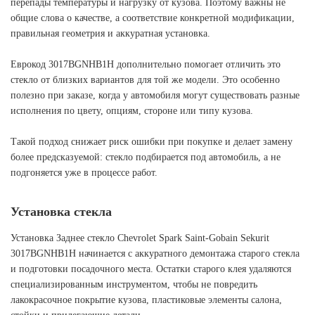
перепады температуры и нагрузку от кузова. Поэтому важны не
общие слова о качестве, а соответствие конкретной модификации,
правильная геометрия и аккуратная установка.
Еврокод 3017BGNHB1H дополнительно помогает отличить это
стекло от близких вариантов для той же модели. Это особенно
полезно при заказе, когда у автомобиля могут существовать разные
исполнения по цвету, опциям, стороне или типу кузова.
Такой подход снижает риск ошибки при покупке и делает замену
более предсказуемой: стекло подбирается под автомобиль, а не
подгоняется уже в процессе работ.
Установка стекла
Установка Заднее стекло Chevrolet Spark Saint-Gobain Sekurit
3017BGNHB1H начинается с аккуратного демонтажа старого стекла
и подготовки посадочного места. Остатки старого клея удаляются
специализированным инструментом, чтобы не повредить
лакокрасочное покрытие кузова, пластиковые элементы салона,