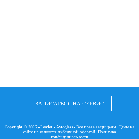
ЗАПИСАТЬСЯ НА СЕРВИС
Copyright © 2026 «Leader - Avtoglass» Все права защищены. Цены на
сайте не являются публичной офертой.
Политика
конфидециальности