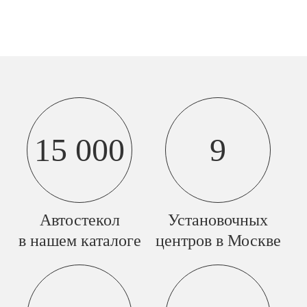
15 000
9
Автостекол
Установочных
в нашем каталоге
центров в Москве