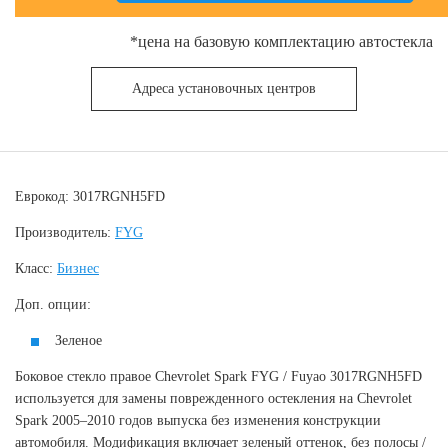
*цена на базовую комплектацию автостекла
Адреса установочных центров
Еврокод: 3017RGNH5FD
Производитель:
FYG
Класс:
Бизнес
Доп. опции:
Зеленое
Боковое стекло правое Chevrolet Spark FYG / Fuyao 3017RGNH5FD
используется для замены поврежденного остекления на Chevrolet
Spark 2005–2010 годов выпуска без изменения конструкции
автомобиля. Модификация включает зеленый оттенок, без полосы /