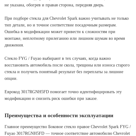
не указана, обогрев и правая сторона, передняя дверь.
При подборе стекла для Chevrolet Spark важно учитывать не только
тип детали, но и точное соответствие посадочным размерам.
Ошибка в модификации может привести к сложностям при
монтаже, неплотному прилеганию или лишним шумам во время
движения.
Стекло FYG / Fuyao выбирают в тех случаях, когда важно
восстановить автомобиль после скола, трещины или износа старого
стекла и получить понятный результат без переплаты за лишние
опции.
Еврокод 3017RGNH5FD помогает точно идентифицировать эту
модификацию и снизить риск ошибки при заказе.
Преимущества и особенности эксплуатации
Главное преимущество Боковое стекло правое Chevrolet Spark FYG /
Fuyao 3017RGNH5FD — точное соответствие автомобилю Chevrolet