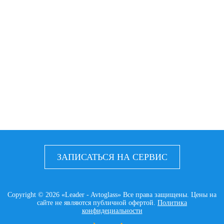
ЗАПИСАТЬСЯ НА СЕРВИС
Copyright © 2026 «Leader - Avtoglass» Все права защищены. Цены на
сайте не являются публичной офертой.
Политика
конфидециальности