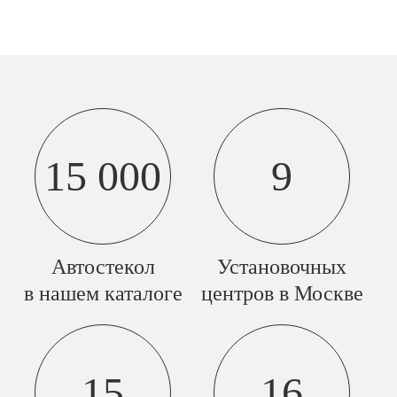
15 000
9
Автостекол
Установочных
в нашем каталоге
центров в Москве
15
16