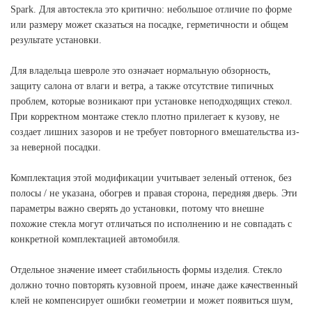
Spark. Для автостекла это критично: небольшое отличие по форме
или размеру может сказаться на посадке, герметичности и общем
результате установки.
Для владельца шевроле это означает нормальную обзорность,
защиту салона от влаги и ветра, а также отсутствие типичных
проблем, которые возникают при установке неподходящих стекол.
При корректном монтаже стекло плотно прилегает к кузову, не
создает лишних зазоров и не требует повторного вмешательства из-
за неверной посадки.
Комплектация этой модификации учитывает зеленый оттенок, без
полосы / не указана, обогрев и правая сторона, передняя дверь. Эти
параметры важно сверять до установки, потому что внешне
похожие стекла могут отличаться по исполнению и не совпадать с
конкретной комплектацией автомобиля.
Отдельное значение имеет стабильность формы изделия. Стекло
должно точно повторять кузовной проем, иначе даже качественный
клей не компенсирует ошибки геометрии и может появиться шум,