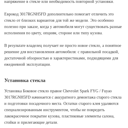
напряжение в стекле или необходимость повторной установки.
Еврокод 3017RGNH5FD дополнительно помогает отличить это
стекло от близких вариантов для той же модели. Это особенно
полезно при заказе, когда у автомобиля могут существовать разные
исполнения по цвету, опциям, стороне или типу кузова.
В результате владелец получает не просто новое стекло, а понятное
решение для восстановления автомобиля: с правильной посадкой,
достаточной обзорностью и характеристиками, подходящими для
ежедневной эксплуатации.
Установка стекла
Установка Боковое стекло правое Chevrolet Spark FYG / Fuyao
3017RGNH5FD начинается с аккуратного демонтажа старого стекла
и подготовки посадочного места. Остатки старого клея удаляются
специализированным инструментом, чтобы не повредить
лакокрасочное покрытие кузова, пластиковые элементы салона,
стойки и прилегающие детали.