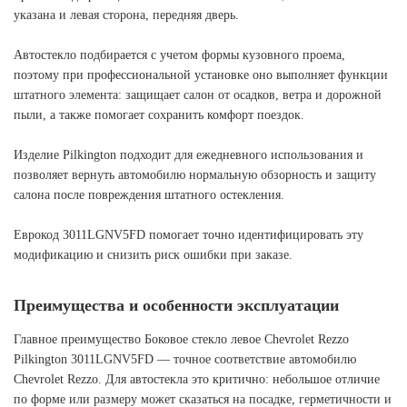
указана и левая сторона, передняя дверь.
Автостекло подбирается с учетом формы кузовного проема,
поэтому при профессиональной установке оно выполняет функции
штатного элемента: защищает салон от осадков, ветра и дорожной
пыли, а также помогает сохранить комфорт поездок.
Изделие Pilkington подходит для ежедневного использования и
позволяет вернуть автомобилю нормальную обзорность и защиту
салона после повреждения штатного остекления.
Еврокод 3011LGNV5FD помогает точно идентифицировать эту
модификацию и снизить риск ошибки при заказе.
Преимущества и особенности эксплуатации
Главное преимущество Боковое стекло левое Chevrolet Rezzo
Pilkington 3011LGNV5FD — точное соответствие автомобилю
Chevrolet Rezzo. Для автостекла это критично: небольшое отличие
по форме или размеру может сказаться на посадке, герметичности и