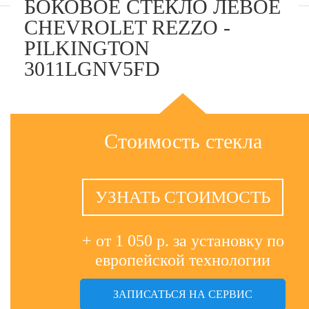
БОКОВОЕ СТЕКЛО ЛЕВОЕ
CHEVROLET REZZO -
PILKINGTON
3011LGNV5FD
Стоимость стекла
УЗНАТЬ СТОИМОСТЬ
+ от 1 050 р. за установку по
европейской технологии
ЗАПИСАТЬСЯ НА СЕРВИС