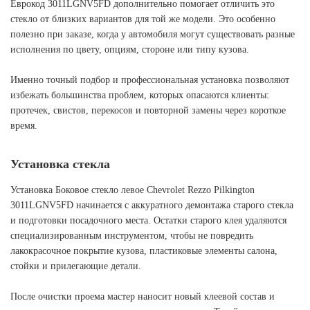
Еврокод 3011LGNV5FD дополнительно помогает отличить это
стекло от близких вариантов для той же модели. Это особенно
полезно при заказе, когда у автомобиля могут существовать разные
исполнения по цвету, опциям, стороне или типу кузова.
Именно точный подбор и профессиональная установка позволяют
избежать большинства проблем, которых опасаются клиенты:
протечек, свистов, перекосов и повторной замены через короткое
время.
Установка стекла
Установка Боковое стекло левое Chevrolet Rezzo Pilkington
3011LGNV5FD начинается с аккуратного демонтажа старого стекла
и подготовки посадочного места. Остатки старого клея удаляются
специализированным инструментом, чтобы не повредить
лакокрасочное покрытие кузова, пластиковые элементы салона,
стойки и прилегающие детали.
После очистки проема мастер наносит новый клеевой состав и