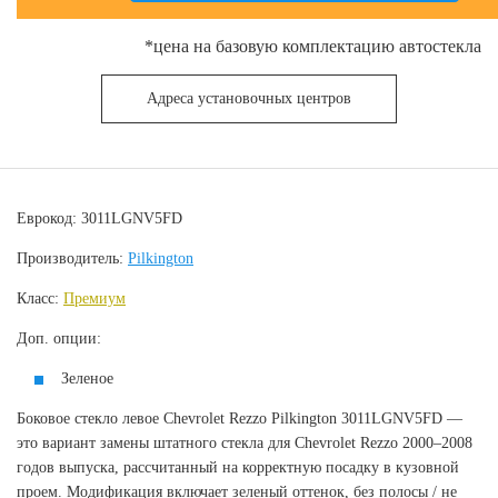
*цена на базовую комплектацию автостекла
Адреса установочных центров
Еврокод: 3011LGNV5FD
Производитель:
Pilkington
Класс:
Премиум
Доп. опции:
Зеленое
Боковое стекло левое Chevrolet Rezzo Pilkington 3011LGNV5FD —
это вариант замены штатного стекла для Chevrolet Rezzo 2000–2008
годов выпуска, рассчитанный на корректную посадку в кузовной
проем. Модификация включает зеленый оттенок, без полосы / не