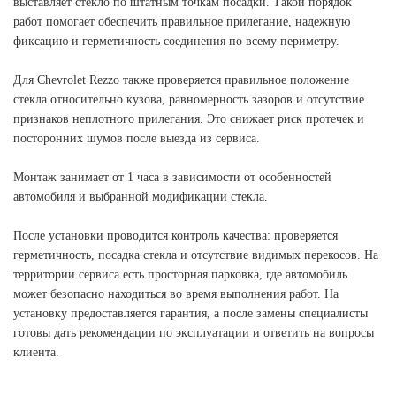
выставляет стекло по штатным точкам посадки. Такой порядок
работ помогает обеспечить правильное прилегание, надежную
фиксацию и герметичность соединения по всему периметру.
Для Chevrolet Rezzo также проверяется правильное положение
стекла относительно кузова, равномерность зазоров и отсутствие
признаков неплотного прилегания. Это снижает риск протечек и
посторонних шумов после выезда из сервиса.
Монтаж занимает от 1 часа в зависимости от особенностей
автомобиля и выбранной модификации стекла.
После установки проводится контроль качества: проверяется
герметичность, посадка стекла и отсутствие видимых перекосов. На
территории сервиса есть просторная парковка, где автомобиль
может безопасно находиться во время выполнения работ. На
установку предоставляется гарантия, а после замены специалисты
готовы дать рекомендации по эксплуатации и ответить на вопросы
клиента.