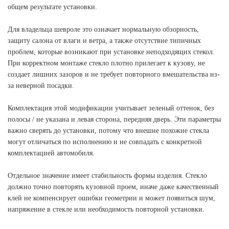
общем результате установки.
Для владельца шевроле это означает нормальную обзорность,
защиту салона от влаги и ветра, а также отсутствие типичных
проблем, которые возникают при установке неподходящих стекол.
При корректном монтаже стекло плотно прилегает к кузову, не
создает лишних зазоров и не требует повторного вмешательства из-
за неверной посадки.
Комплектация этой модификации учитывает зеленый оттенок, без
полосы / не указана и левая сторона, передняя дверь. Эти параметры
важно сверять до установки, потому что внешне похожие стекла
могут отличаться по исполнению и не совпадать с конкретной
комплектацией автомобиля.
Отдельное значение имеет стабильность формы изделия. Стекло
должно точно повторять кузовной проем, иначе даже качественный
клей не компенсирует ошибки геометрии и может появиться шум,
напряжение в стекле или необходимость повторной установки.