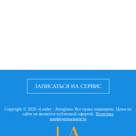
ЗАПИСАТЬСЯ НА СЕРВИС
Copyright © 2026 «Leader - Avtoglass» Все права защищены. Цены на
сайте не являются публичной офертой.
Политика
конфидециальности