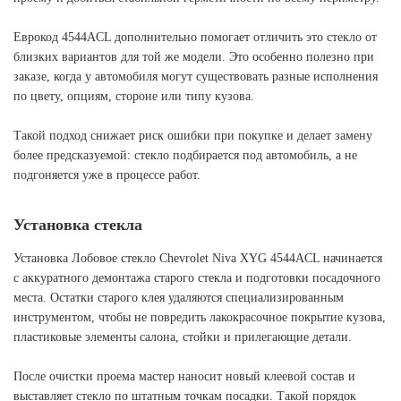
Еврокод 4544ACL дополнительно помогает отличить это стекло от
близких вариантов для той же модели. Это особенно полезно при
заказе, когда у автомобиля могут существовать разные исполнения
по цвету, опциям, стороне или типу кузова.
Такой подход снижает риск ошибки при покупке и делает замену
более предсказуемой: стекло подбирается под автомобиль, а не
подгоняется уже в процессе работ.
Установка стекла
Установка Лобовое стекло Chevrolet Niva XYG 4544ACL начинается
с аккуратного демонтажа старого стекла и подготовки посадочного
места. Остатки старого клея удаляются специализированным
инструментом, чтобы не повредить лакокрасочное покрытие кузова,
пластиковые элементы салона, стойки и прилегающие детали.
После очистки проема мастер наносит новый клеевой состав и
выставляет стекло по штатным точкам посадки. Такой порядок