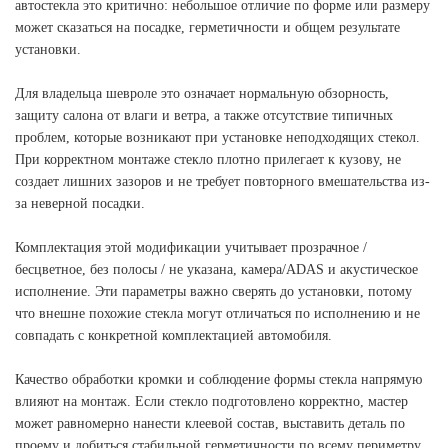
автостекла это критично: небольшое отличие по форме или размеру
может сказаться на посадке, герметичности и общем результате
установки.
Для владельца шевроле это означает нормальную обзорность,
защиту салона от влаги и ветра, а также отсутствие типичных
проблем, которые возникают при установке неподходящих стекол.
При корректном монтаже стекло плотно прилегает к кузову, не
создает лишних зазоров и не требует повторного вмешательства из-
за неверной посадки.
Комплектация этой модификации учитывает прозрачное /
бесцветное, без полосы / не указана, камера/ADAS и акустическое
исполнение. Эти параметры важно сверять до установки, потому
что внешне похожие стекла могут отличаться по исполнению и не
совпадать с конкретной комплектацией автомобиля.
Качество обработки кромки и соблюдение формы стекла напрямую
влияют на монтаж. Если стекло подготовлено корректно, мастер
может равномерно нанести клеевой состав, выставить деталь по
проему и добиться стабильной герметичности по всему периметру.