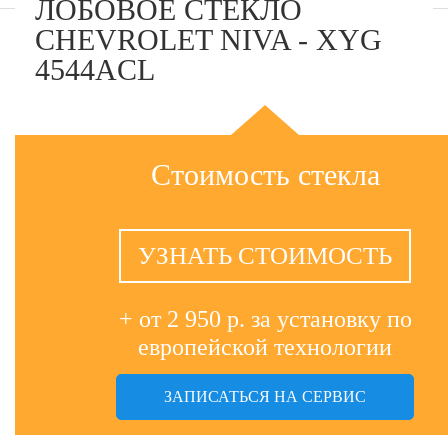
ЛОБОВОЕ СТЕКЛО
CHEVROLET NIVA - XYG
4544ACL
Стоимость стекла
УЗНАТЬ СТОИМОСТЬ
+ от 2 950 р. за установку по
европейской технологии
ЗАПИСАТЬСЯ НА СЕРВИС