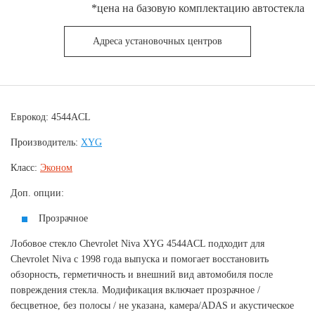
*цена на базовую комплектацию автостекла
Адреса установочных центров
Еврокод: 4544ACL
Производитель:
XYG
Класс:
Эконом
Доп. опции:
Прозрачное
Лобовое стекло Chevrolet Niva XYG 4544ACL подходит для
Chevrolet Niva с 1998 года выпуска и помогает восстановить
обзорность, герметичность и внешний вид автомобиля после
повреждения стекла. Модификация включает прозрачное /
бесцветное, без полосы / не указана, камера/ADAS и акустическое