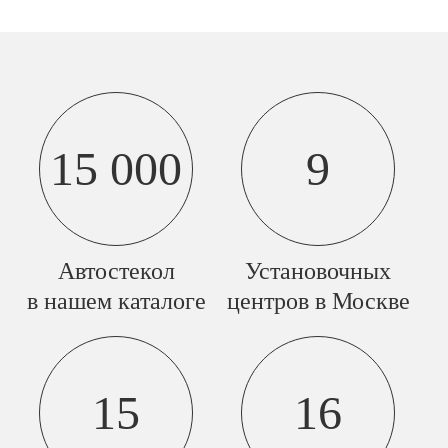
15 000
9
Автостекол
Установочных
в нашем каталоге
центров в Москве
15
16