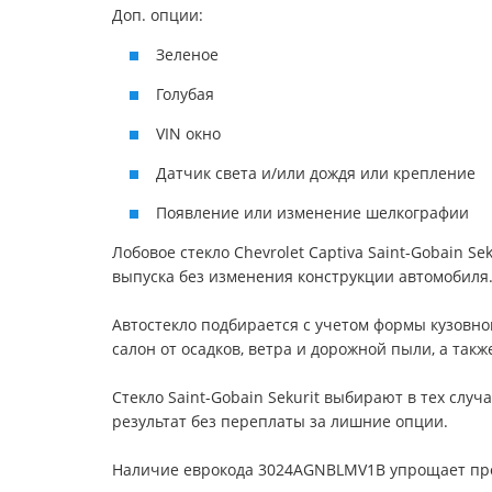
Доп. опции:
Зеленое
Голубая
VIN окно
Датчик света и/или дождя или крепление
Появление или изменение шелкографии
Лобовое стекло Chevrolet Captiva Saint-Gobain S
выпуска без изменения конструкции автомобиля.
Автостекло подбирается с учетом формы кузовн
салон от осадков, ветра и дорожной пыли, а так
Стекло Saint-Gobain Sekurit выбирают в тех слу
результат без переплаты за лишние опции.
Наличие еврокода 3024AGNBLMV1B упрощает пров