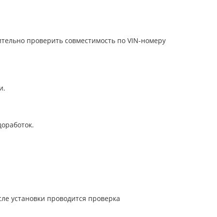
ительно проверить совместимость по VIN-номеру
и.
доработок.
ле установки проводится проверка