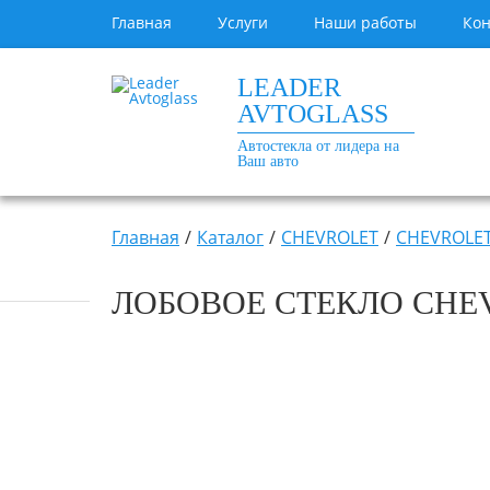
Главная
Услуги
Наши работы
Кон
LEADER
AVTOGLASS
Автостекла от лидера на
Ваш авто
Главная
Каталог
CHEVROLET
CHEVROLET
ЛОБОВОЕ СТЕКЛО CHEV