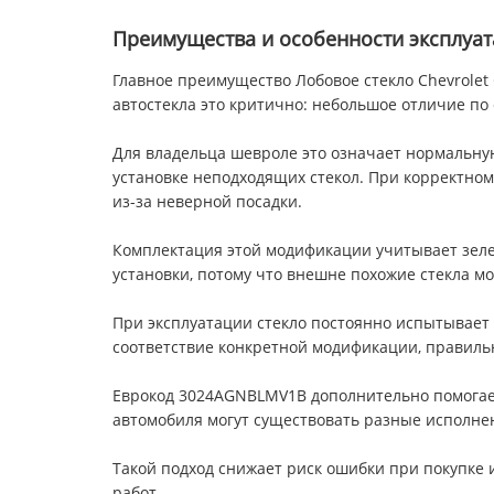
Преимущества и особенности эксплуа
Главное преимущество Лобовое стекло Chevrolet 
автостекла это критично: небольшое отличие по 
Для владельца шевроле это означает нормальную
установке неподходящих стекол. При корректном 
из-за неверной посадки.
Комплектация этой модификации учитывает зелен
установки, потому что внешне похожие стекла м
При эксплуатации стекло постоянно испытывает 
соответствие конкретной модификации, правильн
Еврокод 3024AGNBLMV1B дополнительно помогает о
автомобиля могут существовать разные исполнени
Такой подход снижает риск ошибки при покупке и
работ.