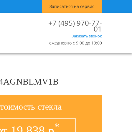
Записаться на сервис
+7 (495) 970-77-
01
Заказать звонок
ежедневно с 9:00 до 19:00
024AGNBLMV1B
тоимость стекла
*
от
19 838
р