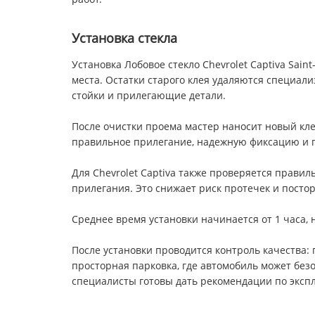
Установка стекла
Установка Лобовое стекло Chevrolet Captiva Sai
места. Остатки старого клея удаляются специал
стойки и прилегающие детали.
После очистки проема мастер наносит новый кле
правильное прилегание, надежную фиксацию и г
Для Chevrolet Captiva также проверяется правил
прилегания. Это снижает риск протечек и посто
Среднее время установки начинается от 1 часа, 
После установки проводится контроль качества: 
просторная парковка, где автомобиль может без
специалисты готовы дать рекомендации по экспл