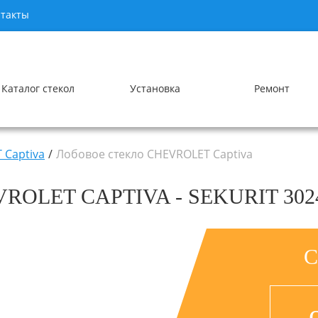
такты
Каталог стекол
Установка
Ремонт
 Captiva
Лобовое стекло CHEVROLET Captiva
ROLET CAPTIVA - SEKURIT 3
С