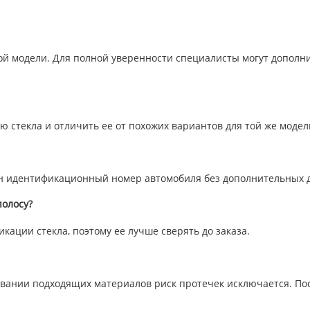
ой модели. Для полной уверенности специалисты могут дополн
 стекла и отличить ее от похожих вариантов для той же модел
ден идентификационный номер автомобиля без дополнительных 
олосу?
икации стекла, поэтому ее лучше сверять до заказа.
вании подходящих материалов риск протечек исключается. Пос