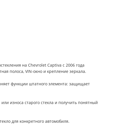
текления на Chevrolet Captiva с 2006 года
ая полоса, VIN-окно и крепление зеркала.
олняет функции штатного элемента: защищает
ы или износа старого стекла и получить понятный
екло для конкретного автомобиля.