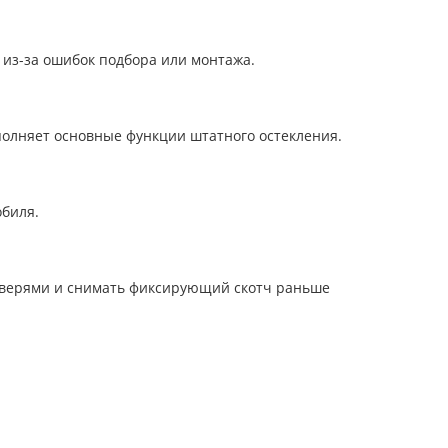
 из-за ошибок подбора или монтажа.
полняет основные функции штатного остекления.
обиля.
 дверями и снимать фиксирующий скотч раньше