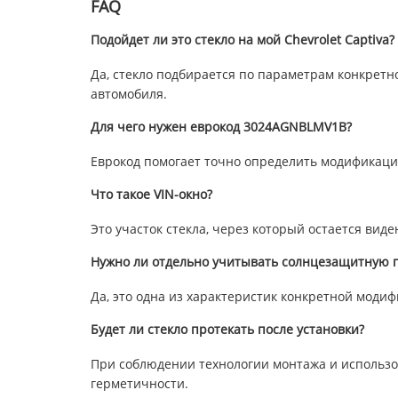
FAQ
Подойдет ли это стекло на мой Chevrolet Captiva?
Да, стекло подбирается по параметрам конкретн
автомобиля.
Для чего нужен еврокод 3024AGNBLMV1B?
Еврокод помогает точно определить модификацию
Что такое VIN-окно?
Это участок стекла, через который остается ви
Нужно ли отдельно учитывать солнцезащитную п
Да, это одна из характеристик конкретной модиф
Будет ли стекло протекать после установки?
При соблюдении технологии монтажа и использо
герметичности.