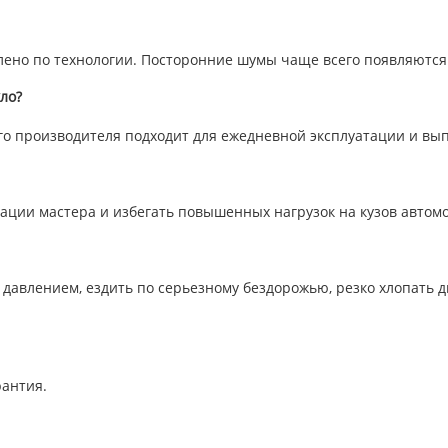
влено по технологии. Посторонние шумы чаще всего появляются
ло?
го производителя подходит для ежедневной эксплуатации и вы
ации мастера и избегать повышенных нагрузок на кузов автом
 давлением, ездить по серьезному бездорожью, резко хлопать
рантия.