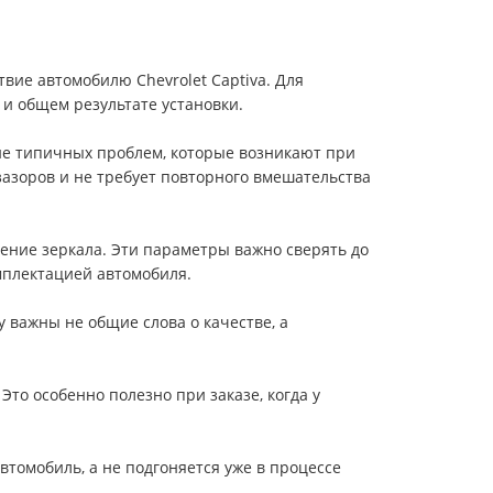
твие автомобилю Chevrolet Captiva. Для
 и общем результате установки.
вие типичных проблем, которые возникают при
зазоров и не требует повторного вмешательства
ение зеркала. Эти параметры важно сверять до
омплектацией автомобиля.
 важны не общие слова о качестве, а
то особенно полезно при заказе, когда у
втомобиль, а не подгоняется уже в процессе