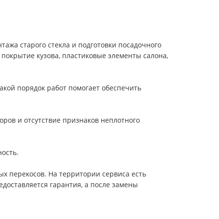
нтажа старого стекла и подготовки посадочного
 покрытие кузова, пластиковые элементы салона,
Такой порядок работ помогает обеспечить
зоров и отсутствие признаков неплотного
ность.
ых перекосов. На территории сервиса есть
едоставляется гарантия, а после замены