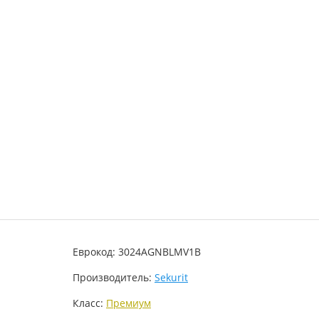
Еврокод: 3024AGNBLMV1B
Производитель:
Sekurit
Класс:
Премиум